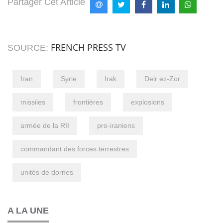
Partager Cet Article
FRENCH PRESS TV
SOURCE:
Iran
Syrie
Irak
Deir ez-Zor
missiles
frontières
explosions
armée de la RII
pro-iraniens
commandant des forces terrestres
unités de dornes
A LA UNE