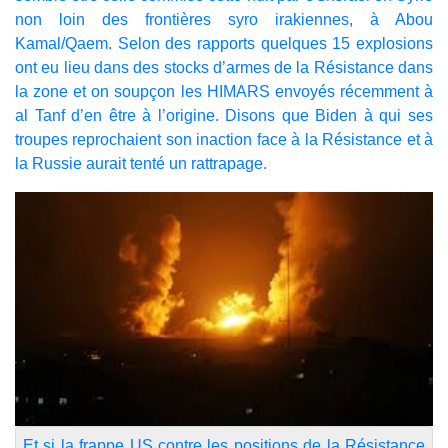
non loin des frontières syro irakiennes, à Abou
Kamal/Qaem. Selon des rapports quelques 15 explosions
ont eu lieu dans des stocks d’armes de la Résistance dans
la zone et on soupçon les HIMARS envoyés récemment à
al Tanf d’en être à l’origine. Disons que Biden à qui ses
troupes reprochaient son inaction face à la Résistance et à
la Russie aurait tenté un rattrapage.
Et si la frappe US contre les positions de la Résistance