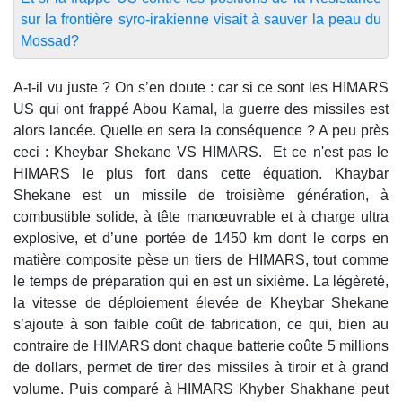
sur la frontière syro-irakienne visait à sauver la peau du
Mossad?
A-t-il vu juste ? On s’en doute : car si ce sont les HIMARS
US qui ont frappé Abou Kamal, la guerre des missiles est
alors lancée. Quelle en sera la conséquence ? A peu près
ceci : Kheybar Shekane VS HIMARS. Et ce n'est pas le
HIMARS le plus fort dans cette équation. Khaybar
Shekane est un missile de troisième génération, à
combustible solide, à tête manœuvrable et à charge ultra
explosive, et d’une portée de 1450 km dont le corps en
matière composite pèse un tiers de HIMARS, tout comme
le temps de préparation qui en est un sixième. La légèreté,
la vitesse de déploiement élevée de Kheybar Shekane
s’ajoute à son faible coût de fabrication, ce qui, bien au
contraire de HIMARS dont chaque batterie coûte 5 millions
de dollars, permet de tirer des missiles à tiroir et à grand
volume. Puis comparé à HIMARS Khyber Shakhane peut