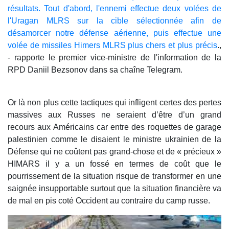
résultats. Tout d'abord, l'ennemi effectue deux volées de
l'Uragan MLRS sur la cible sélectionnée afin de
désamorcer notre défense aérienne, puis effectue une
volée de missiles Himers MLRS plus chers et plus précis
.
,
- rapporte le premier vice-ministre de l'information de la
RPD Daniil Bezsonov dans sa chaîne Telegram.
Or là non plus cette tactiques qui infligent certes des pertes
massives aux Russes ne seraient d’être d’un grand
recours aux Américains car entre des roquettes de garage
palestinien comme le disaient le ministre ukrainien de la
Défense qui ne coûtent pas grand-chose et de « précieux »
HIMARS il y a un fossé en termes de coût que le
pourrissement de la situation risque de transformer en une
saignée insupportable surtout que la situation financière va
de mal en pis coté Occident au contraire du camp russe.