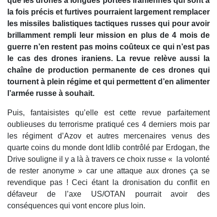
que les drones à longues portées iraniennes qui sont à
la fois précis et furtives pourraient largement remplacer
les missiles balistiques tactiques russes qui pour avoir
brillamment rempli leur mission en plus de 4 mois de
guerre n’en restent pas moins coûteux ce qui n’est pas
le cas des drones iraniens. La revue relève aussi la
chaîne de production permanente de ces drones qui
tournent à plein régime et qui permettent d’en alimenter
l’armée russe à souhait.
Puis, fantaisistes qu’elle est cette revue parfaitement
oublieuses du terrorisme pratiqué ces 4 derniers mois par
les régiment d’Azov et autres mercenaires venus des
quarte coins du monde dont Idlib contrôlé par Erdogan, the
Drive souligne il y a là à travers ce choix russe « la volonté
de rester anonyme » car une attaque aux drones ça se
revendique pas ! Ceci étant la dronisation du conflit en
défaveur de l’axe US/OTAN pourrait avoir des
conséquences qui vont encore plus loin.