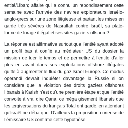
entité/Liban; affaire qui a connu un rebondissement cette
semaine avec l'arrivée des navires explorateurs israélo-
anglo-grecs sur une zone litigieuse et partant les mises en
garde très sévères de Nasrallah contre Israël, sa plate-
forme de forage illégal et ses sites gaziers offshore?
La réponse est affirmative surtout que l'entité ayant adopté
un profil bas à confié au médiateur US du dossier la
mission de tuer le temps et de permettre à l'entité d'aller
plus en avant dans ses exploitations offshore illégales
quitte à augmenter le flux du gaz Israël-Europe. Ce modus
operandi devrait inquiéter davantage la Russie si on
considère que la violation des droits gaziers offshores
libanais à Karish n'est qu'une première étape et que l'entité
convoite à vrai dire Qana, ce méga gisement libanais que
les tergiversations du français Total ont gardé, en attendant
qu'Israël ne débarque. D'ailleurs la proposition curieuse de
l'émissaire US confirme cette hypothèse.