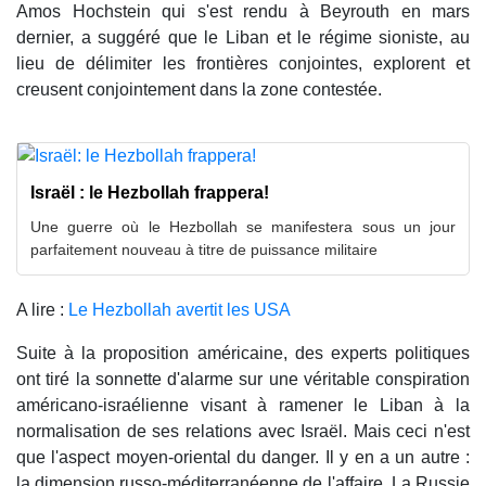
Amos Hochstein qui s'est rendu à Beyrouth en mars
dernier, a suggéré que le Liban et le régime sioniste, au
lieu de délimiter les frontières conjointes, explorent et
creusent conjointement dans la zone contestée.
Israël : le Hezbollah frappera!
Une guerre où le Hezbollah se manifestera sous un jour
parfaitement nouveau à titre de puissance militaire
A lire :
Le Hezbollah avertit les USA
Suite à la proposition américaine, des experts politiques
ont tiré la sonnette d'alarme sur une véritable conspiration
américano-israélienne visant à ramener le Liban à la
normalisation de ses relations avec Israël. Mais ceci n'est
que l'aspect moyen-oriental du danger. Il y en a un autre :
la dimension russo-méditerranéenne de l'affaire. La Russie