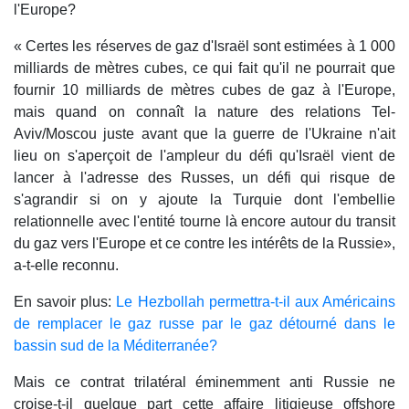
l'Europe?
« Certes les réserves de gaz d'Israël sont estimées à 1 000
milliards de mètres cubes, ce qui fait qu'il ne pourrait que
fournir 10 milliards de mètres cubes de gaz à l'Europe,
mais quand on connaît la nature des relations Tel-
Aviv/Moscou juste avant que la guerre de l'Ukraine n'ait
lieu on s'aperçoit de l'ampleur du défi qu'Israël vient de
lancer à l'adresse des Russes, un défi qui risque de
s'agrandir si on y ajoute la Turquie dont l'embellie
relationnelle avec l'entité tourne là encore autour du transit
du gaz vers l'Europe et ce contre les intérêts de la Russie»,
a-t-elle reconnu.
En savoir plus:
Le Hezbollah permettra-t-il aux Américains
de remplacer le gaz russe par le gaz détourné dans le
bassin sud de la Méditerranée?
Mais ce contrat trilatéral éminemment anti Russie ne
croise-t-il quelque part cette affaire litigieuse offshore