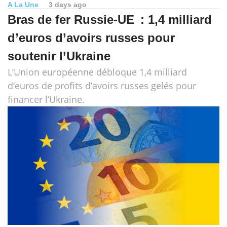
A La Une
3 days ago
Bras de fer Russie-UE : 1,4 milliard
d’euros d’avoirs russes pour
soutenir l’Ukraine
L’Union européenne débloque 1,4 milliard
d’euros de profits d’avoirs russes gelés pour
financer l’Ukraine.