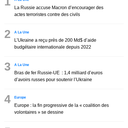
1
La Russie accuse Macron d’encourager des
actes terroristes contre des civils
2
A La Une
L’Ukraine a reçu près de 200 Md$ d’aide
budgétaire internationale depuis 2022
3
A La Une
Bras de fer Russie-UE : 1,4 milliard d’euros
d’avoirs russes pour soutenir l’Ukraine
4
Europe
Europe : la fin progressive de la « coalition des
volontaires » se dessine