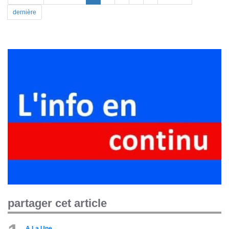
dernière
partager cet article
A La Une