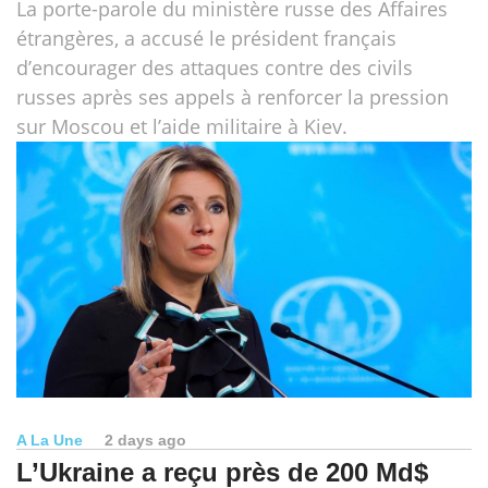
La porte-parole du ministère russe des Affaires
étrangères, a accusé le président français
d’encourager des attaques contre des civils
russes après ses appels à renforcer la pression
sur Moscou et l’aide militaire à Kiev.
A La Une
2 days ago
L’Ukraine a reçu près de 200 Md$