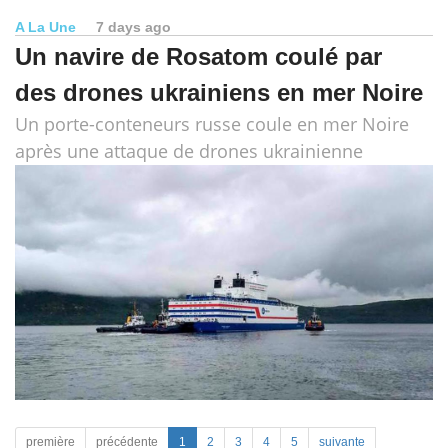
A La Une
7 days ago
Un navire de Rosatom coulé par
des drones ukrainiens en mer Noire
Un porte-conteneurs russe coule en mer Noire
après une attaque de drones ukrainienne
première
précédente
1
2
3
4
5
suivante