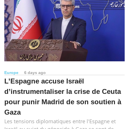
Europe
6 days ago
L’Espagne accuse Israël
d’instrumentaliser la crise de Ceuta
pour punir Madrid de son soutien à
Gaza
Les tensions diplomatiques entre l'Espagne et