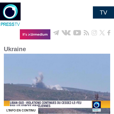
TV
Ukraine
L’INFO EN CONTINU