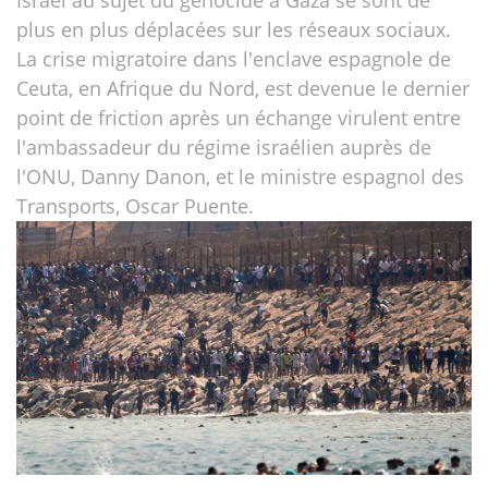
Israël au sujet du génocide à Gaza se sont de
plus en plus déplacées sur les réseaux sociaux.
La crise migratoire dans l'enclave espagnole de
Ceuta, en Afrique du Nord, est devenue le dernier
point de friction après un échange virulent entre
l'ambassadeur du régime israélien auprès de
l'ONU, Danny Danon, et le ministre espagnol des
Transports, Oscar Puente.