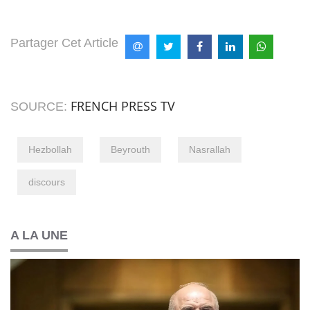
Partager Cet Article
FRENCH PRESS TV
SOURCE:
Hezbollah
Beyrouth
Nasrallah
discours
A LA UNE