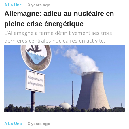
A La Une
3 years ago
Allemagne: adieu au nucléaire en
pleine crise énergétique
L’Allemagne a fermé définitivement ses trois
dernières centrales nucléaires en activité.
A La Une
3 years ago