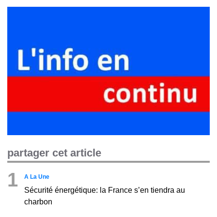
partager cet article
1
A La Une
Sécurité énergétique: la France s’en tiendra au
charbon