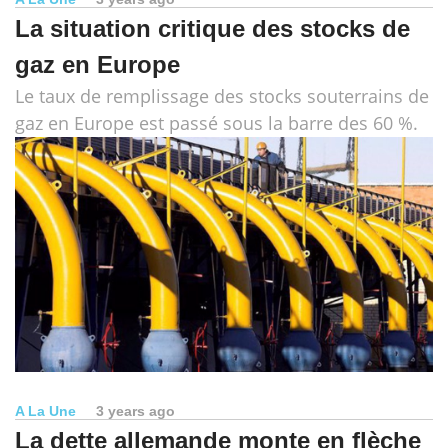
La situation critique des stocks de
gaz en Europe
Le taux de remplissage des stocks souterrains de
gaz en Europe est passé sous la barre des 60 %.
A La Une
3 years ago
La dette allemande monte en flèche