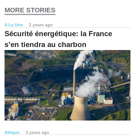
MORE STORIES
A La Une
2 years ago
Sécurité énergétique: la France
s’en tiendra au charbon
Afrique
3 years ago