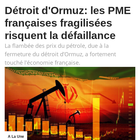
Détroit d'Ormuz: les PME
françaises fragilisées
risquent la défaillance
La flambée des prix du pétrole, due à la
fermeture du détroit d’Ormuz, a fortement
touché l’économie française.
A La Une