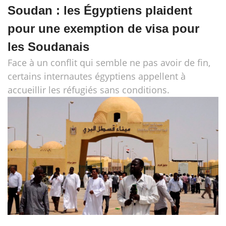
Soudan : les Égyptiens plaident
pour une exemption de visa pour
les Soudanais
Face à un conflit qui semble ne pas avoir de fin,
certains internautes égyptiens appellent à
accueillir les réfugiés sans conditions.