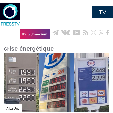
TV
crise énergétique
A La Une