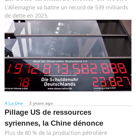
L’Allemagne va battre un record de 539 milliards
de dette en 2023.
A La Une
3 years ago
Pillage US de ressources
syriennes, la Chine dénonce
Plus de 80 % de la production pétrolière