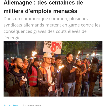
Allemagne : des centaines de
milliers d'emplois menacés
Dans un communiqué commun, plusieurs
syndicats allemands mettent en garde contre les
conséquences graves des coûts élevés de
l'énergie.
A La Une
3 years ago