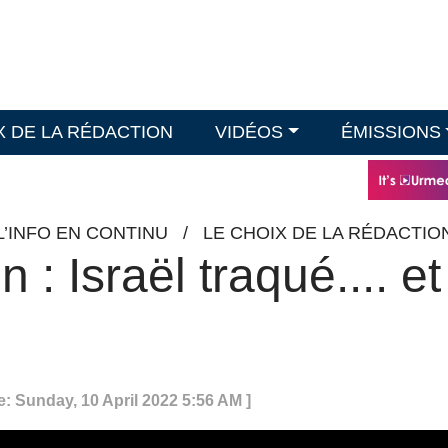
X DE LA RÉDACTION
VIDÉOS
ÉMISSIONS
L’INFO EN CONTINU
/
LE CHOIX DE LA RÉDACTIO
 : Israël traqué.... et
e: Sunday, 10 April 2022 5:56 AM ]