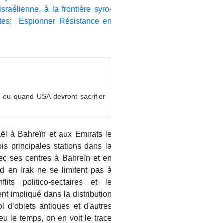
sraélienne, à la frontière syro-
istes; Espionner Résistance en
e ou quand USA devront sacrifier
raël à Bahreïn et aux Emirats le
s principales stations dans la
ec ses centres à Bahreïn et en
 en Irak ne se limitent pas à
lits politico-sectaires et le
 impliqué dans la distribution
l d’objets antiques et d'autres
eu le temps, on en voit le trace