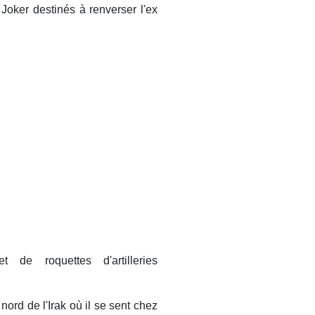
oker destinés à renverser l'ex
de roquettes d'artilleries
nord de l'Irak où il se sent chez