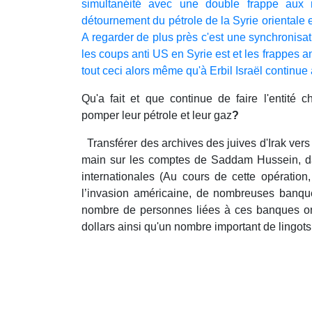
simultanéité avec une double frappe aux 
détournement du pétrole de la Syrie orientale e
A regarder de plus près c'est une synchronisati
les coups anti US en Syrie est et les frappes an
tout ceci alors même qu'à Erbil Israël continue 
Qu'a fait et que continue de faire l'entité 
pomper leur pétrole et leur gaz
?
Transférer des archives des juives d'Irak vers
main sur les comptes de Saddam Hussein, d
internationales (Au cours de cette opératio
l’invasion américaine, de nombreuses banqu
nombre de personnes liées à ces banques ont
dollars ainsi qu'un nombre important de lingots