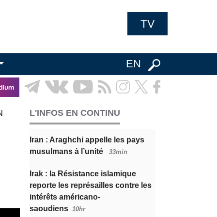
TV
EN
N
L'INFOS EN CONTINU
Iran : Araghchi appelle les pays
musulmans à l’unité
33min
Irak : la Résistance islamique
reporte les représailles contre les
intérêts américano-
saoudiens
10hr