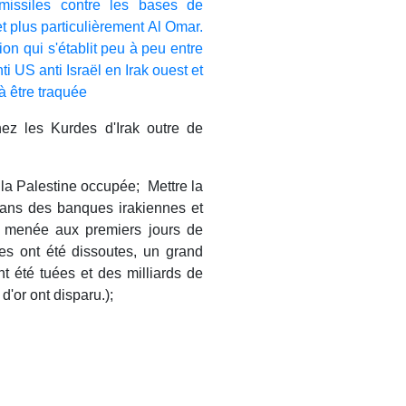
missiles contre les bases de
t plus particulièrement Al Omar.
on qui s'établit peu à peu entre
ti US anti Israël en Irak ouest et
à être traquée
chez les Kurdes d'Irak outre de
 la Palestine occupée; Mettre la
ans des banques irakiennes et
n, menée aux premiers jours de
es ont été dissoutes, un grand
 été tuées et des milliards de
 d'or ont disparu.);