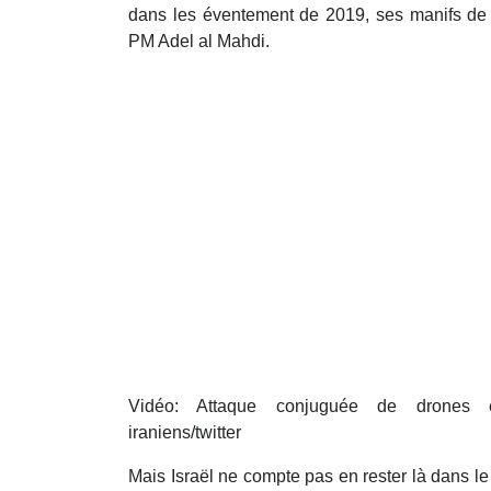
dans les éventement de 2019, ses manifs de J
PM Adel al Mahdi.
Vidéo: Attaque conjuguée de drones et 
iraniens/twitter
Mais Israël ne compte pas en rester là dans le 