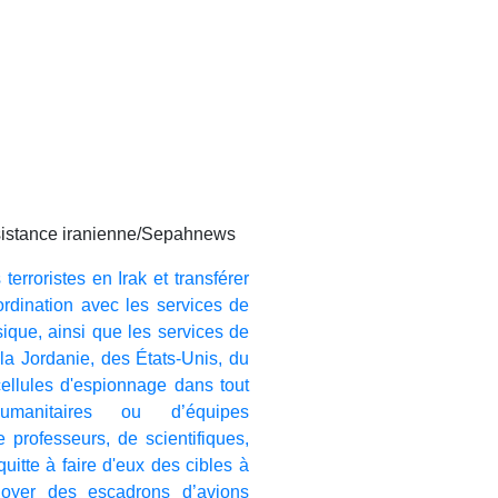
sistance iranienne/Sepahnews
erroristes en Irak et transférer
ordination avec les services de
sique
, ainsi que les services de
la Jordanie, des États-Unis, du
ellules d'espionnage dans tout
umanitaires ou d’équipes
professeurs, de scientifiques,
uitte à faire d'eux des cibles à
oyer des escadrons d’avions