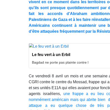
vivent en ce moment dans les territoires o
qu'ils sont presque quotidiennement par
fait les accords d'Abraham ambitionn
Palestiniens de Gaza et à les faire réinstaller
Américains continuent à maintenir une b
d'être attaquées fréquemment par la Résist
Le feu vert à un Erbil
Bagdad ne porte pas plainte contre l
Ce vendredi 8 avril un mois et une semaine a
CGRI contre le centre du Mossad, frappe qui a 
et ses unités E11A qui elles avaient pour fonct
agents israéliens,
une frappe a eu lieu co
nommément américain mais qui abrite bien des
attaque a eu quelque chose de très par