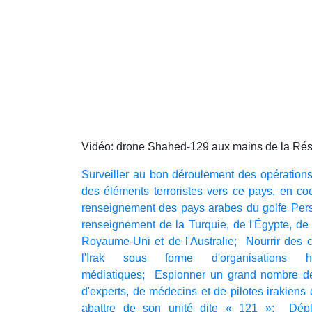
Vidéo: drone Shahed-129 aux mains de la Ré
Surveiller au bon déroulement des opérations t
des éléments terroristes vers ce pays, en co
renseignement
des pays arabes du golfe Per
renseignement de la Turquie, de l'Égypte, de 
Royaume-Uni et de l'Australie; Nourrir des c
l'Irak sous forme d'organisations h
médiatiques; Espionner un grand nombre de 
d'experts, de médecins et de pilotes irakiens q
abattre de son unité dite « 121 »; Dépl