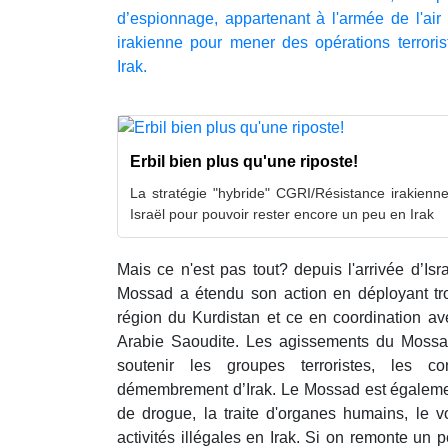
d’espionnage, appartenant à l'armée de l'air i
irakienne pour mener des opérations terror
Irak.
Erbil bien plus qu'une riposte!
La stratégie "hybride" CGRI/Résistance irakienn
Israël pour pouvoir rester encore un peu en Irak
Mais ce n'est pas tout? depuis l'arrivée d’Is
Mossad a étendu son action en déployant troi
région du Kurdistan et ce en coordination av
Arabie Saoudite. Les agissements du Mossad
soutenir les groupes terroristes, les conf
démembrement d’Irak. Le Mossad est également
de drogue, la traite d'organes humains, le vo
activités illégales en Irak. Si on remonte un p