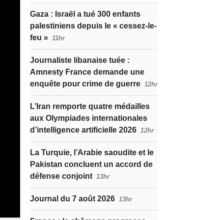
Gaza : Israël a tué 300 enfants
palestiniens depuis le « cessez-le-
feu »
11hr
Journaliste libanaise tuée :
Amnesty France demande une
enquête pour crime de guerre
12hr
L’Iran remporte quatre médailles
aux Olympiades internationales
d’intelligence artificielle 2026
12hr
La Turquie, l’Arabie saoudite et le
Pakistan concluent un accord de
défense conjoint
13hr
Journal du 7 août 2026
13hr