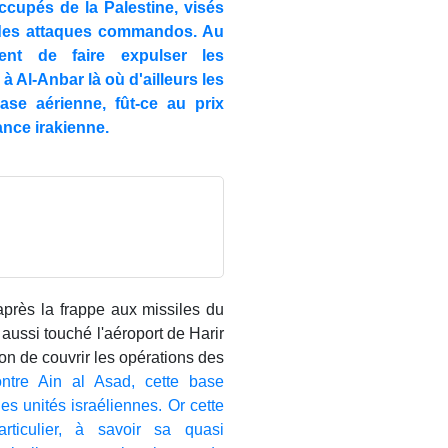
ccupés de la Palestine, visés
 des attaques commandos. Au
ent de faire expulser les
 à Al-Anbar là où d'ailleurs les
ase aérienne, fût-ce au prix
ance irakienne.
près la frappe aux missiles du
aussi touché l'aéroport de Harir
ion de couvrir les opérations des
ntre Ain al Asad, cette base
 unités israéliennes. Or cette
ticulier, à savoir sa quasi