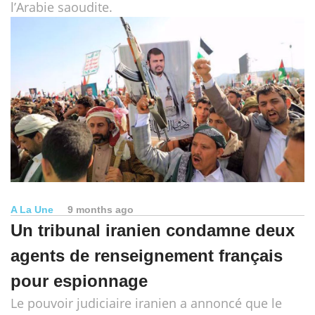
l’Arabie saoudite.
A La Une
9 months ago
Un tribunal iranien condamne deux
agents de renseignement français
pour espionnage
Le pouvoir judiciaire iranien a annoncé que le