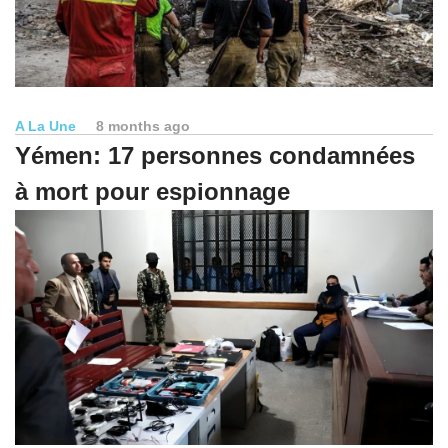
A La Une
8 months ago
Yémen: 17 personnes condamnées
à mort pour espionnage