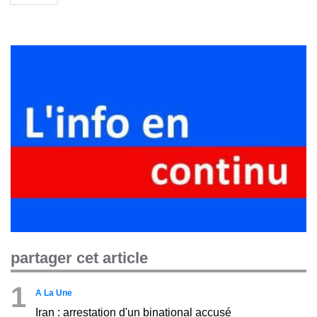
partager cet article
1
A La Une
Iran : arrestation d'un binational accusé