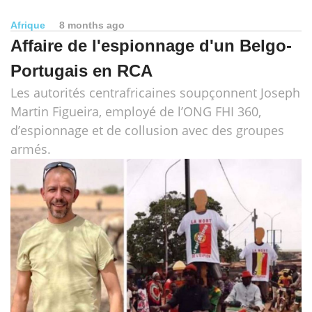
Afrique
8 months ago
Affaire de l'espionnage d'un Belgo-
Portugais en RCA
Les autorités centrafricaines soupçonnent Joseph
Martin Figueira, employé de l’ONG FHI 360,
d’espionnage et de collusion avec des groupes
armés.