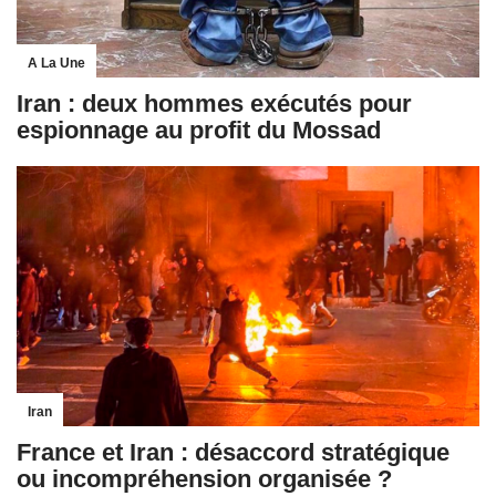
A La Une
Iran : deux hommes exécutés pour
espionnage au profit du Mossad
Iran
France et Iran : désaccord stratégique
ou incompréhension organisée ?