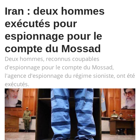
Iran : deux hommes
exécutés pour
espionnage pour le
compte du Mossad
Deux hommes, reconnus coupables
d'espionnage pour le compte du Mossad,
l'agence d'espionnage du régime sioniste, ont été
exécutés.