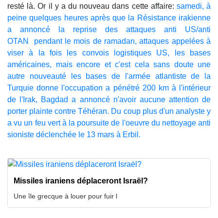
resté là. Or il y a du nouveau dans cette affaire:
samedi, à
peine quelques heures après que la Résistance irakienne
a annoncé la reprise des attaques anti US/anti
OTAN pendant le mois de ramadan, attaques appelées à
viser à la fois les convois logistiques US, les bases
américaines, mais encore et c'est cela sans doute une
autre nouveauté les bases de l'armée atlantiste de la
Turquie donne l'occupation a pénétré 200 km à l'intérieur
de l'Irak, Bagdad a annoncé n'avoir aucune attention de
porter plainte contre Téhéran. Du coup plus d'un analyste y
a vu un feu vert à la poursuite de l'oeuvre du nettoyage anti
sioniste déclenchée le 13 mars à Erbil.
Missiles iraniens déplaceront Israël?
Une île grecque à louer pour fuir l