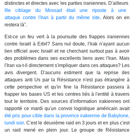
distinctes et directes avec les parties iraniennes. D'ailleurs
Ille ciblage du Mossad était une riposte à une
attaque contre l'Iran à partir du même site
. Alors on en
restera là".
Est-ce un feu vert à la poursuite des frappes iraniennes
contre Israël à Erbil? Sans nul doute, l'Irak n'ayant aucun
lien officiel avec Israël et ne cherchant surtout pas à avoir
des problèmes dans ses excellents liens avec l'Iran. Mais
l'Iran va-t-il directement s'impliquer dans ces attaques? Les
avis divergent. D'aucuns estiment que la reprise des
attaques anti Us par la Résistance n'est pas étrangère à
cette perspective et qu'in fine la Résistance passera à
frapper les bases US et les centres liés à l'entité à travers
tout le territoire. Des sources d'information irakiennes ont
rapporté ce mardi qu'un convoi logistique américain avait
été pris pour cible dans la province irakienne de Babylone,
lundi soir
. C'est le deuxième raid en 3 jours et en plus c'est
un raid mené en plein jour. Le groupe de Résistance