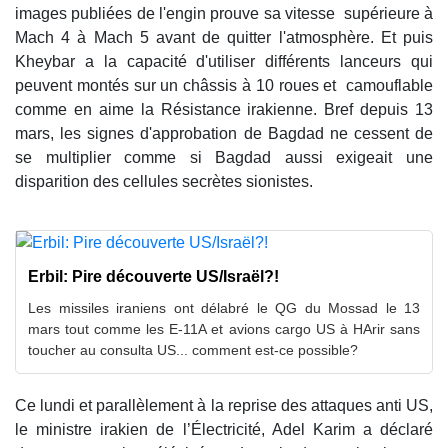
images publiées de l'engin prouve sa vitesse supérieure à
Mach 4 à Mach 5 avant de quitter l'atmosphère. Et puis
Kheybar a la capacité d'utiliser différents lanceurs qui
peuvent montés sur un châssis à 10 roues et camouflable
comme en aime la Résistance irakienne. Bref depuis 13
mars, les signes d'approbation de Bagdad ne cessent de
se multiplier comme si Bagdad aussi exigeait une
disparition des cellules secrètes sionistes.
Erbil: Pire découverte US/Israël?!
Les missiles iraniens ont délabré le QG du Mossad le 13
mars tout comme les E-11A et avions cargo US à HArir sans
toucher au consulta US... comment est-ce possible?
Ce lundi et parallèlement à la reprise des attaques anti US,
le ministre irakien de l’Électricité, Adel Karim a déclaré