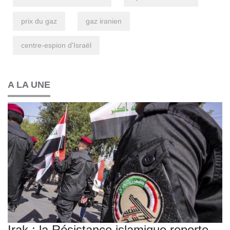
prix du gaz
gaz iranien
centre-espion d'Israël
A LA UNE
Irak : la Résistance islamique reporte