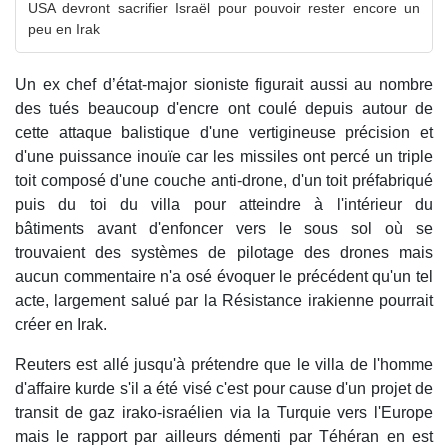
USA devront sacrifier Israël pour pouvoir rester encore un
peu en Irak
Un ex chef d’état-major sioniste figurait aussi au nombre
des tués beaucoup d'encre ont coulé depuis autour de
cette attaque balistique d'une vertigineuse précision et
d'une puissance inouïe car les missiles ont percé un triple
toit composé d'une couche anti-drone, d'un toit préfabriqué
puis du toi du villa pour atteindre à l'intérieur du
bâtiments avant d'enfoncer vers le sous sol où se
trouvaient des systèmes de pilotage des drones mais
aucun commentaire n'a osé évoquer le précédent qu'un tel
acte, largement salué par la Résistance irakienne pourrait
créer en Irak.
Reuters est allé jusqu'à prétendre que le villa de l'homme
d'affaire kurde s'il a été visé c'est pour cause d'un projet de
transit de gaz irako-israélien via la Turquie vers l'Europe
mais le rapport par ailleurs démenti par Téhéran en est