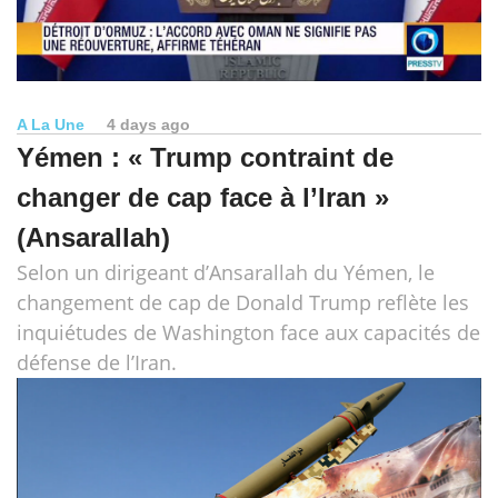
A La Une
4 days ago
Yémen : « Trump contraint de
changer de cap face à l’Iran »
(Ansarallah)
Selon un dirigeant d’Ansarallah du Yémen, le
changement de cap de Donald Trump reflète les
inquiétudes de Washington face aux capacités de
défense de l’Iran.