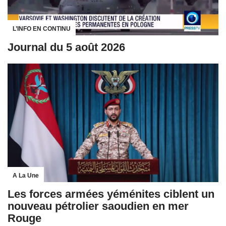
L’INFO EN CONTINU
Journal du 5 août 2026
A La Une
Les forces armées yéménites ciblent un
nouveau pétrolier saoudien en mer
Rouge