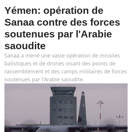
Yémen: opération de
Sanaa contre des forces
soutenues par l'Arabie
saoudite
Sanaa a mené une vaste opération de missiles
balistiques et de drones visant des points de
rassemblement et des camps militaires de forces
soutenues par l’Arabie saoudite.