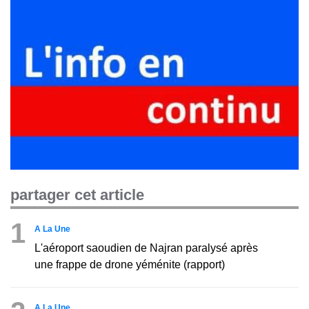
partager cet article
1
A La Une
L'aéroport saoudien de Najran paralysé après
une frappe de drone yéménite (rapport)
A La Une