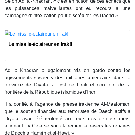
Selon Adi al-Khadran, « c’est en raison de ces échecs que
les puissances malveillantes ont eu recours à une
campagne d’intoxication pour discréditer les Hachd ».
Le missile-éclaireur en Irak!!
L
Adi al-Khadran a également mis en garde contre les
agissements suspects des militaires américains dans la
province de Diyala, à l’est de l’Irak et non loin de la
frontière de la République islamique d’Iran.
Il a confié, à l’agence de presse irakienne Al-Maalomah,
que le soutien financier aux terroristes de Daech actifs à
Diyala, avait été renforcé au cours des derniers mois,
affirmant : « Cela se voit clairement à travers les repaires
de Daech à Hamrin et al-Hawi. »