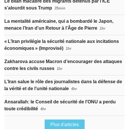
Le bilan macabre des migrants détenus par l’ICE
s’alourdit sous Trump
35min
La mentalité américaine, qui a bombardé le Japon,
menace l’Iran d'un Retour à l'Âge de Pierre
1hr
« L’Iran privilégie la sécurité nationale aux incitations
économiques » (Improvisé)
1hr
Zakharova accuse Macron d’encourager des attaques
contre les civils russes
1hr
L’Iran salue le rôle des journalistes dans la défense de
la vérité et de l'unité nationale
4hr
Ansarallah: le Conseil de sécurité de l'ONU a perdu
toute crédibilité
4hr
Plus d'articles