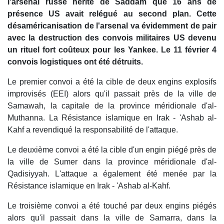
l'arsenal russe hérité de Saddam que 16 ans de
présence US avait relégué au second plan. Cette
désaméricanisation de l'arsenal va évidemment de pair
avec la destruction des convois militaires US devenu
un rituel fort coûteux pour les Yankee. Le 11 février 4
convois logistiques ont été détruits.
Le premier convoi a été la cible de deux engins explosifs
improvisés (EEI) alors qu'il passait près de la ville de
Samawah, la capitale de la province méridionale d'al-
Muthanna. La Résistance islamique en Irak - 'Ashab al-
Kahf a revendiqué la responsabilité de l'attaque.
Le deuxième convoi a été la cible d'un engin piégé près de
la ville de Sumer dans la province méridionale d'al-
Qadisiyyah. L'attaque a également été menée par la
Résistance islamique en Irak - 'Ashab al-Kahf.
Le troisième convoi a été touché par deux engins piégés
alors qu'il passait dans la ville de Samarra, dans la