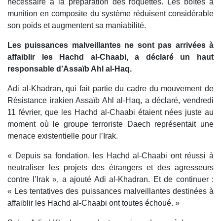
nécessaire à la préparation des roquettes. Les boîtes à
munition en composite du système réduisent considérable
son poids et augmentent sa maniabilité.
Les puissances malveillantes ne sont pas arrivées à
affaiblir les Hachd al-Chaabi, a déclaré un haut
responsable d’Assaïb Ahl al-Haq.
Adi al-Khadran, qui fait partie du cadre du mouvement de
Résistance irakien Assaïb Ahl al-Haq, a déclaré, vendredi
11 février, que les Hachd al-Chaabi étaient nées juste au
moment où le groupe terroriste Daech représentait une
menace existentielle pour l’Irak.
« Depuis sa fondation, les Hachd al-Chaabi ont réussi à
neutraliser les projets des étrangers et des agresseurs
contre l’Irak », a ajouté Adi al-Khadran. Et de continuer :
« Les tentatives des puissances malveillantes destinées à
affaiblir les Hachd al-Chaabi ont toutes échoué. »