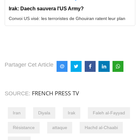
Irak: Daech sauvera l'US Army?
Convoi US visé: les terroristes de Ghouiran ratent leur plan
Partager Cet Article
FRENCH PRESS TV
SOURCE:
Iran
Diyala
Irak
Faleh al-Fayyad
Résistance
attaque
Hachd al-Chaabi