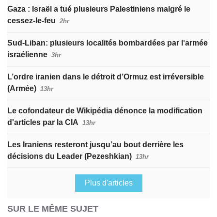
Gaza : Israël a tué plusieurs Palestiniens malgré le
cessez-le-feu
2hr
Sud-Liban: plusieurs localités bombardées par l'armée
israélienne
3hr
L’ordre iranien dans le détroit d’Ormuz est irréversible
(Armée)
13hr
Le cofondateur de Wikipédia dénonce la modification
d'articles par la CIA
13hr
Les Iraniens resteront jusqu’au bout derrière les
décisions du Leader (Pezeshkian)
13hr
Plus d'articles
SUR LE MÊME SUJET