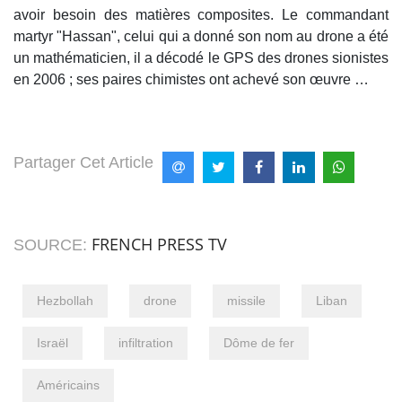
avoir besoin des matières composites. Le commandant
martyr "Hassan", celui qui a donné son nom au drone a été
un mathématicien, il a décodé le GPS des drones sionistes
en 2006 ; ses paires chimistes ont achevé son œuvre …
Partager Cet Article
FRENCH PRESS TV
SOURCE:
Hezbollah
drone
missile
Liban
Israël
infiltration
Dôme de fer
Américains