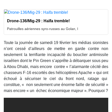
Drone-136/Mig-29 : Haïfa tremble!
Patrouilles aériennes syro-russes au Golan, l
Toute la journée de samedi 19 février les médias sionistes
n’ont cessé d’ailleurs de mettre en garde contre non
seulement la terrifiante incapacité du bouclier antimissile
israélien dont le Pin Green s’apprête à débarquer sous peu
à Abou Dhabi, mais encore contre « l’alarmante cécité des
chasseurs F-16 escortés des hélicoptères Apache » qui ont
échoué à sécuriser le ciel du front nord, ratage qui
constitue, « non seulement une énorme faille de sécurité »
mais encore « un échec économique majeur ». Pourquoi ?