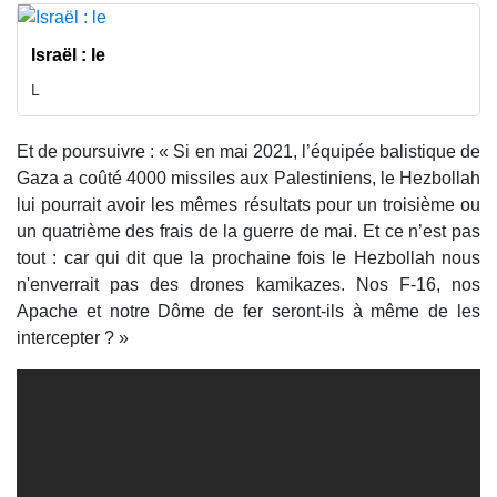
Israël : le
L
Et de poursuivre : « Si en mai 2021, l’équipée balistique de
Gaza a coûté 4000 missiles aux Palestiniens, le Hezbollah
lui pourrait avoir les mêmes résultats pour un troisième ou
un quatrième des frais de la guerre de mai. Et ce n’est pas
tout : car qui dit que la prochaine fois le Hezbollah nous
n'enverrait pas des drones kamikazes. Nos F-16, nos
Apache et notre Dôme de fer seront-ils à même de les
intercepter ? »