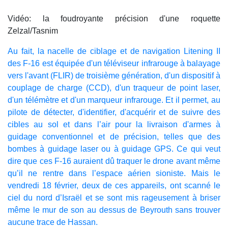
Vidéo: la foudroyante précision d'une roquette
Zelzal/Tasnim
Au fait, la nacelle de ciblage et de navigation Litening II
des F-16 est équipée d'un téléviseur infrarouge à balayage
vers l'avant (FLIR) de troisième génération, d'un dispositif à
couplage de charge (CCD), d'un traqueur de point laser,
d'un télémètre et d'un marqueur infrarouge. Et il permet, au
pilote de détecter, d'identifier, d'acquérir et de suivre des
cibles au sol et dans l’air pour la livraison d'armes à
guidage conventionnel et de précision, telles que des
bombes à guidage laser ou à guidage GPS. Ce qui veut
dire que ces F-16 auraient dû traquer le drone avant même
qu’il ne rentre dans l’espace aérien sioniste. Mais le
vendredi 18 février, deux de ces appareils, ont scanné le
ciel du nord d’Israël et se sont mis rageusement à briser
même le mur de son au dessus de Beyrouth sans trouver
aucune trace de Hassan.