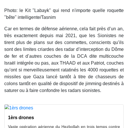
Photo: le Kit "Labayk" qui rend n'importe quelle roquette
"bête" intelligente/Tasnim
Car en termes de défense aérienne, cela fait près d’un an,
très exactement depuis mai 2021, que les Sionistes ne
tirent plus de plans sur des commettes, conscients qu’ils
sont des limites criardes des radar d’interception du Dôme
de fer et d’autres couches de la DCA dite multicouche
Israël intégrée ou pas, aux THAAD et aux Patriot, couches
qu’ont si merveilleusement ratatinés les 4000 roquettes et
missiles que Gaza lancé tantôt à titre de chasseurs de
colons tantôt en qualité de dispositif de jimming destinés à
saturer ou à faire confondre les radars sionistes.
1èrs drones
Vaste opération aérienne du Hezbollah en trois temps contre