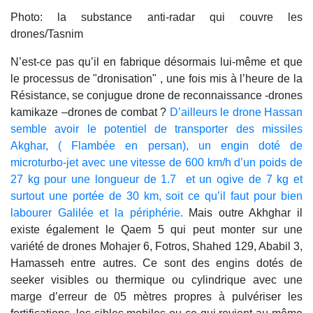
Photo: la substance anti-radar qui couvre les
drones/Tasnim
N’est-ce pas qu’il en fabrique désormais lui-même et que
le processus de "dronisation" , une fois mis à l’heure de la
Résistance, se conjugue drone de reconnaissance -drones
kamikaze –drones de combat ?
D’ailleurs le drone Hassan
semble avoir le potentiel de transporter des missiles
Akghar, ( Flambée en persan), un engin doté de
microturbo-jet avec une vitesse de 600 km/h d’un poids de
27 kg pour une longueur de 1.7 et un ogive de 7 kg et
surtout une portée de 30 km, soit ce qu’il faut pour bien
labourer Galilée et la périphérie.
Mais outre Akhghar il
existe également le Qaem 5 qui peut monter sur une
variété de drones Mohajer 6, Fotros, Shahed 129, Ababil 3,
Hamasseh entre autres. Ce sont des engins dotés de
seeker visibles ou thermique ou cylindrique avec une
marge d’erreur de 05 mètres propres à pulvériser les