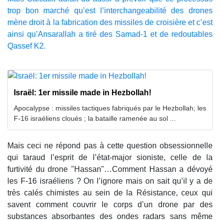
trop bon marché qu’est l’interchangeabilité des drones
mène droit à la fabrication des missiles de croisière et c’est
ainsi qu’Ansarallah a tiré des Samad-1 et de redoutables
Qassef K2.
Israël: 1er missile made in Hezbollah!
Apocalypse : missiles tactiques fabriqués par le Hezbollah; les
F-16 israéliens cloués ; la bataille ramenée au sol ...
Mais ceci ne répond pas à cette question obsessionnelle
qui taraud l’esprit de l’état-major sioniste, celle de la
furtivité du drone "Hassan"…Comment Hassan a dévoyé
les F-16 israéliens ? On l’ignore mais on sait qu’il y a de
très calés chimistes au sein de la Résistance, ceux qui
savent comment couvrir le corps d’un drone par des
substances absorbantes des ondes radars sans même