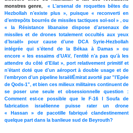
monstres genre,
« L’arsenal de roquettes bêtes du
Hezbollah n’existe plus », puisque « reconverti en
d’entrepôts bourrés de missiles tactiques sol-sol » , ou
« la Résistance libanaise dispose d’arsenaux de
missiles et de drones totalement occultés aux yeux
d’Israël» pour cause d’une DCA Syrie-Hezbollah
intégrée qui s’étend de la Békaa à Damas » ou
encore « les essaims d’UAV, l’entité n’a pas qu’à les
attendre du côté d’Eilat », port relativement primitif et
n’étant doté que d’un aéroport à double usage et de
l’embryon d’un pipeline Israël/Émirat avorté par "l’Epée
de Qods-1", et bien ces milieux militaires continuent de
se poser une seule et obsessionnelle question :
Comment est-ce possible que le F-16 I Soufa de
fabrication israélienne puisse rater un drone
« Hassan » de pacotille fabriqué clandestinement
quelque part dans la banlieue sud de Beyrouth?