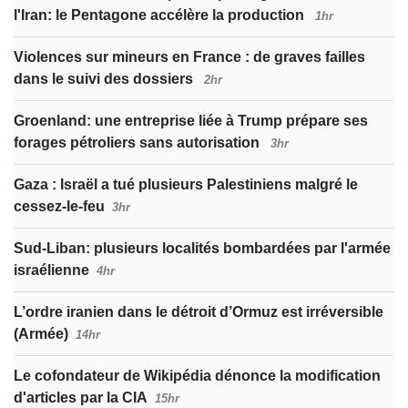
l'Iran: le Pentagone accélère la production
1hr
Violences sur mineurs en France : de graves failles
dans le suivi des dossiers
2hr
Groenland: une entreprise liée à Trump prépare ses
forages pétroliers sans autorisation
3hr
Gaza : Israël a tué plusieurs Palestiniens malgré le
cessez-le-feu
3hr
Sud-Liban: plusieurs localités bombardées par l'armée
israélienne
4hr
L’ordre iranien dans le détroit d’Ormuz est irréversible
(Armée)
14hr
Le cofondateur de Wikipédia dénonce la modification
d'articles par la CIA
15hr