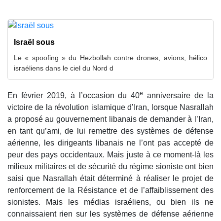
Israël sous
Le « spoofing » du Hezbollah contre drones, avions, hélico
israéliens dans le ciel du Nord d
e
En février 2019, à l’occasion du 40
anniversaire de la
victoire de la révolution islamique d’Iran, lorsque Nasrallah
a proposé au gouvernement libanais de demander à l’Iran,
en tant qu’ami, de lui remettre des systèmes de défense
aérienne, les dirigeants libanais ne l’ont pas accepté de
peur des pays occidentaux. Mais juste à ce moment-là les
milieux militaires et de sécurité du régime sioniste ont bien
saisi que Nasrallah était déterminé à réaliser le projet de
renforcement de la Résistance et de l’affaiblissement des
sionistes. Mais les médias israéliens, ou bien ils ne
connaissaient rien sur les systèmes de défense aérienne