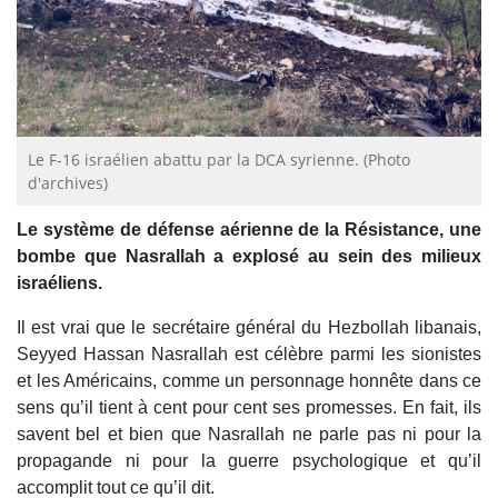
Le F-16 israélien abattu par la DCA syrienne. (Photo
d'archives)
Le système de défense aérienne de la Résistance, une
bombe que Nasrallah a explosé au sein des milieux
israéliens.
Il est vrai que le secrétaire général du Hezbollah libanais,
Seyyed Hassan Nasrallah est célèbre parmi les sionistes
et les Américains, comme un personnage honnête dans ce
sens qu’il tient à cent pour cent ses promesses. En fait, ils
savent bel et bien que Nasrallah ne parle pas ni pour la
propagande ni pour la guerre psychologique et qu’il
accomplit tout ce qu’il dit.