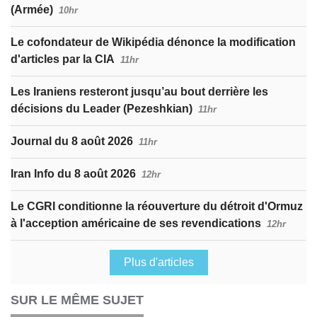
(Armée)
10hr
Le cofondateur de Wikipédia dénonce la modification
d'articles par la CIA
11hr
Les Iraniens resteront jusqu’au bout derrière les
décisions du Leader (Pezeshkian)
11hr
Journal du 8 août 2026
11hr
Iran Info du 8 août 2026
12hr
Le CGRI conditionne la réouverture du détroit d'Ormuz
à l'acception américaine de ses revendications
12hr
Plus d'articles
SUR LE MÊME SUJET