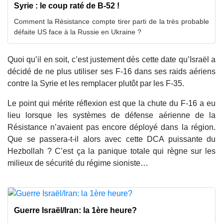
Syrie : le coup raté de B-52 !
Comment la Résistance compte tirer parti de la très probable
défaite US face à la Russie en Ukraine ?
Quoi qu’il en soit, c’est justement dès cette date qu’Israël a
décidé de ne plus utiliser ses F-16 dans ses raids aériens
contre la Syrie et les remplacer plutôt par les F-35.
Le point qui mérite réflexion est que la chute du F-16 a eu
lieu lorsque les systèmes de défense aérienne de la
Résistance n’avaient pas encore déployé dans la région.
Que se passera-t-il alors avec cette DCA puissante du
Hezbollah ? C’est ça la panique totale qui règne sur les
milieux de sécurité du régime sioniste…
Guerre Israël/Iran: la 1ère heure?