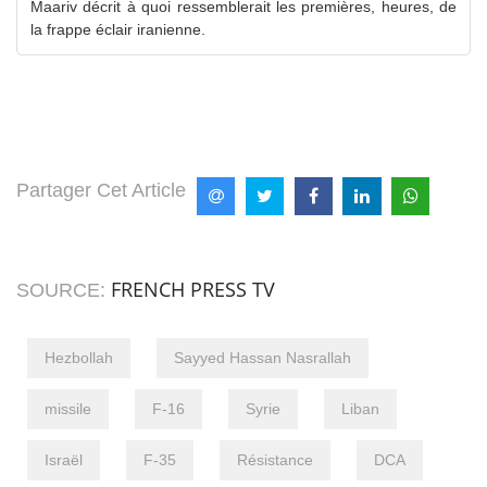
Maariv décrit à quoi ressemblerait les premières, heures, de
la frappe éclair iranienne.
Partager Cet Article
FRENCH PRESS TV
SOURCE:
Hezbollah
Sayyed Hassan Nasrallah
missile
F-16
Syrie
Liban
Israël
F-35
Résistance
DCA