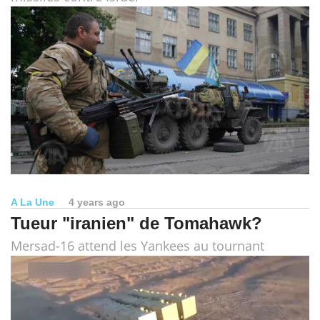
A La Une
4 years ago
Tueur "iranien" de Tomahawk?
Mersad-16 attend les Yankees au tournant