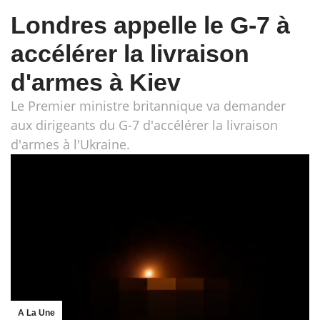
Londres appelle le G-7 à
accélérer la livraison
d'armes à Kiev
Le Premier ministre britannique va demander
aux dirigeants du G-7 d'accélérer la livraison
d'armes à l'Ukraine.
A La Une