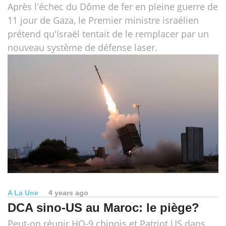
Après l'échec du Dôme de fer en pleine guerre de
11 jour de Gaza, le Premier ministre israélien
prétend qu'Israël tentait de le remplacer par un
nouveau système de défense laser.
A La Une
4 years ago
DCA sino-US au Maroc: le piège?
Peut-on réunir HQ-9 chinois et Patriot US dans