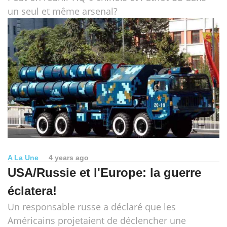
un seul et même arsenal?
A La Une
4 years ago
USA/Russie et l'Europe: la guerre
éclatera!
Un responsable russe a déclaré que les
Américains projetaient de déclencher une