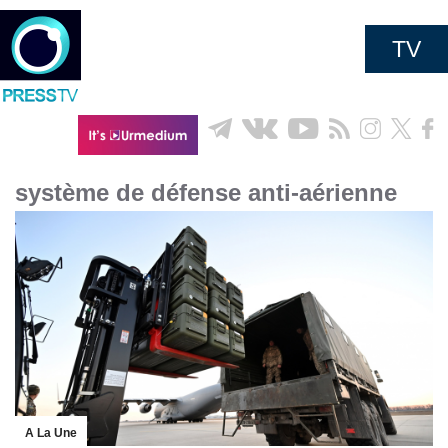
TV
système de défense anti-aérienne
A La Une