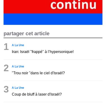
partager cet article
1
A La Une
Iran: Israël "frappé" à l’hypersonique!
2
A La Une
"Trou noir "dans le ciel d'Israël?
3
A La Une
Coup de bluff à laser d'Israël?