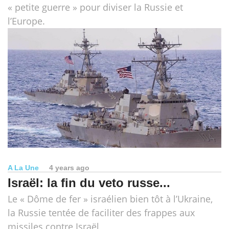
« petite guerre » pour diviser la Russie et
l’Europe.
A La Une
4 years ago
Israël: la fin du veto russe...
Le « Dôme de fer » israélien bien tôt à l’Ukraine,
la Russie tentée de faciliter des frappes aux
missiles contre Israël