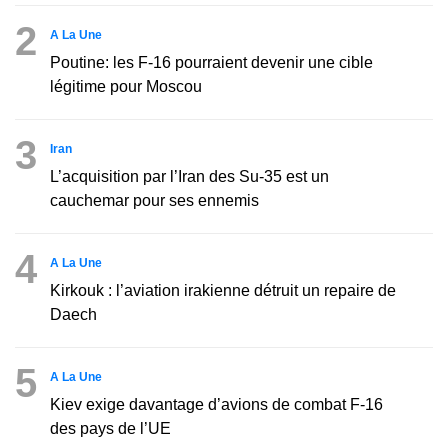
2
A La Une
Poutine: les F-16 pourraient devenir une cible
légitime pour Moscou
3
Iran
L’acquisition par l’Iran des Su-35 est un
cauchemar pour ses ennemis
4
A La Une
Kirkouk : l’aviation irakienne détruit un repaire de
Daech
5
A La Une
Kiev exige davantage d’avions de combat F-16
des pays de l’UE