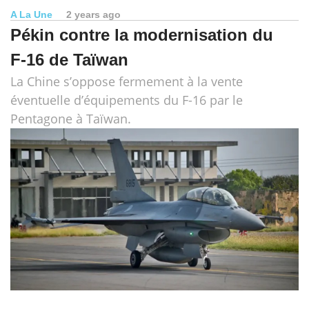
A La Une
2 years ago
Pékin contre la modernisation du
F-16 de Taïwan
La Chine s’oppose fermement à la vente
éventuelle d’équipements du F-16 par le
Pentagone à Taïwan.