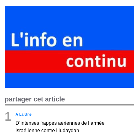
partager cet article
1
A La Une
D’intenses frappes aériennes de l’armée
israélienne contre Hudaydah