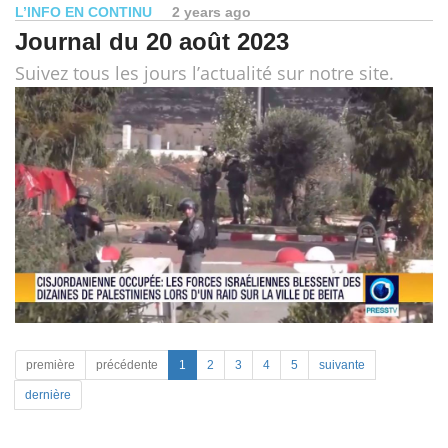
L’INFO EN CONTINU
2 years ago
Journal du 20 août 2023
Suivez tous les jours l’actualité sur notre site.
première
précédente
1
2
3
4
5
suivante
dernière