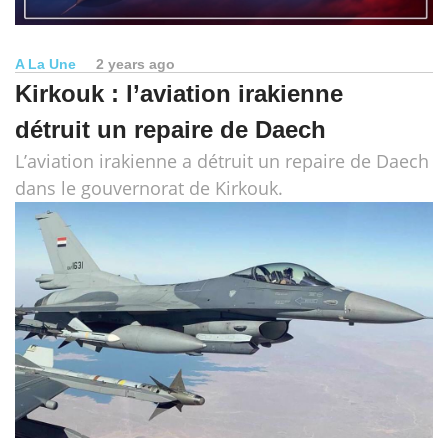
A La Une
2 years ago
Kirkouk : l’aviation irakienne
détruit un repaire de Daech
L’aviation irakienne a détruit un repaire de Daech
dans le gouvernorat de Kirkouk.