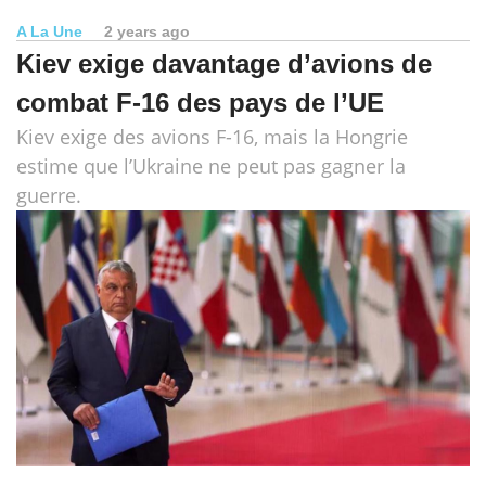
A La Une
2 years ago
Kiev exige davantage d’avions de
combat F-16 des pays de l’UE
Kiev exige des avions F-16, mais la Hongrie
estime que l’Ukraine ne peut pas gagner la
guerre.