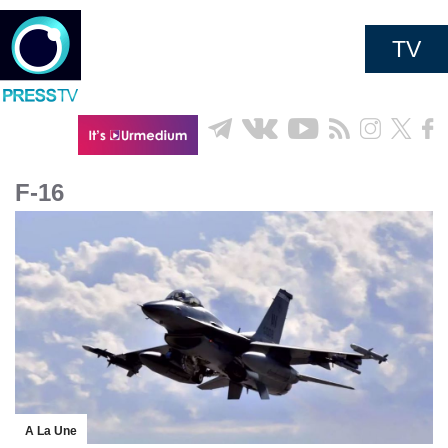
TV
F-16
A La Une