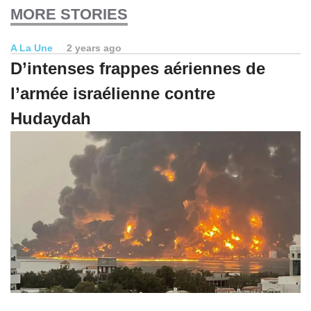
MORE STORIES
A La Une
2 years ago
D’intenses frappes aériennes de
l’armée israélienne contre
Hudaydah