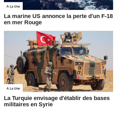
A La Une
La marine US annonce la perte d'un F-18
en mer Rouge
A La Une
La Turquie envisage d'établir des bases
militaires en Syrie