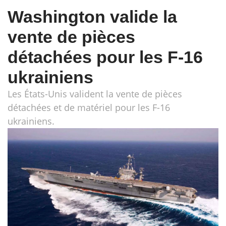
Washington valide la
vente de pièces
détachées pour les F-16
ukrainiens
Les États-Unis valident la vente de pièces
détachées et de matériel pour les F-16
ukrainiens.