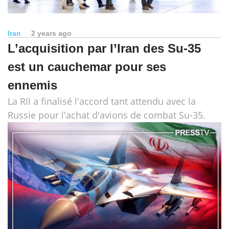
Iran
2 years ago
L’acquisition par l’Iran des Su-35
est un cauchemar pour ses
ennemis
La RII a finalisé l'accord tant attendu avec la
Russie pour l'achat d'avions de combat Su-35.