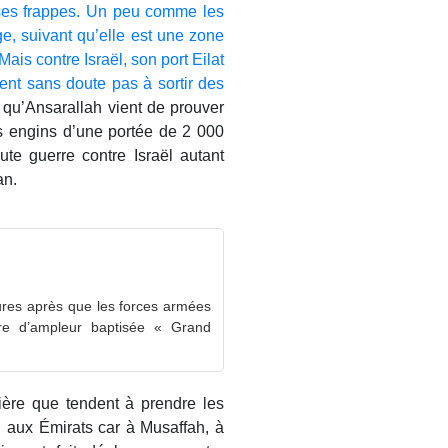
 ses frappes. Un peu comme les
, suivant qu’elle est une zone
Mais contre Israël, son port Eilat
ient sans doute pas à sortir des
t qu’Ansarallah vient de prouver
es engins d’une portée de 2 000
oute guerre contre Israël autant
an.
res après que les forces armées
vre d’ampleur baptisée « Grand
lière que tendent à prendre les
n aux Émirats car à Musaffah, à