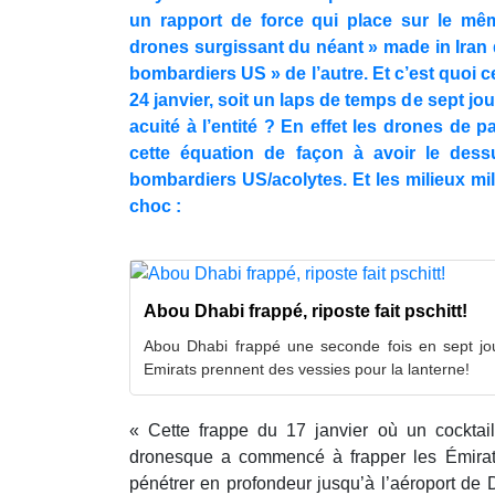
un rapport de force qui place sur le même
drones surgissant du néant » made in Iran 
bombardiers US » de l’autre. Et c’est quoi c
24 janvier, soit un laps de temps de sept jo
acuité à l’entité ? En effet les drones de p
cette équation de façon à avoir le dess
bombardiers US/acolytes. Et les milieux mili
choc :
Abou Dhabi frappé, riposte fait pschitt!
Abou Dhabi frappé une seconde fois en sept jou
Emirats prennent des vessies pour la lanterne!
« Cette frappe du 17 janvier où un cocktai
dronesque a commencé à frapper les Émirat
pénétrer en profondeur jusqu’à l’aéroport de 