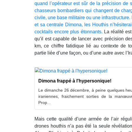
quand l’opérateur est sûr de la précision de
chasseurs bombardiers qui changent de charge
civile, une base militaire ou une infrastructure. 
et sa centrale Dimona, les Houthis n’hésitera
cocktails encore plus étonnants.
La réalité es
qu’il est capable de lancer avec précision d
km, ce chiffre fatidique lié au contexte de t
partie liée d’une façon, ou d’une autre avec l’Ir
Dimona frappé à l'hypersonique!
Le dimanche 26 décembre, à peine quelques heu
iraniennes, fraichement sorties de la manœu
Prop...
Mais cette qualité d’une armée de l’air régu
drones houthis n’a pas été la seule révélatio