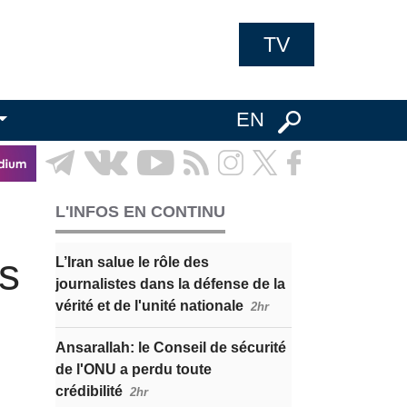
TV
EN
L'INFOS EN CONTINU
es
L’Iran salue le rôle des
journalistes dans la défense de la
vérité et de l'unité nationale
2hr
Ansarallah: le Conseil de sécurité
de l'ONU a perdu toute
crédibilité
2hr