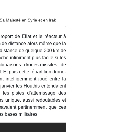
a Majesté en Syrie et en Irak
éroport de Eilat et le réacteur à
m de distance alors même que la
 distance de quelque 300 km de
âche infiniment plus facile si les
binaisons drones-missiles de
. Et puis cette répartition drone-
nt intelligemment joué entre la
 janvier les Houthis entendaient
, les pistes d’atterrissage des
ns unique, aussi redoutables et
 savaient pertinemment que ces
s bases militaires.