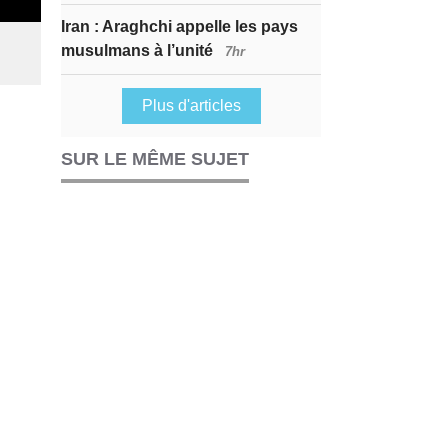
Iran : Araghchi appelle les pays
musulmans à l’unité
7hr
Plus d'articles
SUR LE MÊME SUJET