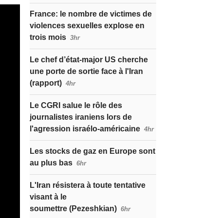
France: le nombre de victimes de
violences sexuelles explose en
trois mois
3hr
Le chef d’état-major US cherche
une porte de sortie face à l'Iran
(rapport)
4hr
Le CGRI salue le rôle des
journalistes iraniens lors de
l'agression israélo-américaine
4hr
Les stocks de gaz en Europe sont
au plus bas
6hr
L'Iran résistera à toute tentative
visant à le
soumettre (Pezeshkian)
6hr