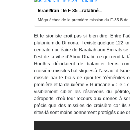
Israël/Iran : le F-35 ...ratatiné...
Méga échec de la première mission du F-35 B de S
Et le sioniste croit pas si bien dire. Entre l’a
plutonium de Dimona, il existe quelque 122 k
centrale nucléaire de Barakah aux Émirats se
l’est de la ville d’Abou Dhabi, ce qui rend la t
Houthis décidaient de balancer leurs com
croisière-missiles balistiques à l’assaut d’Israël
missile par le biais de quoi les Yéménites o
première et la deuxième « Hurricane » : le 17
visiblement cibler les réservoirs du pétrole
aéroports, d’où leur recours aux drones à se
précis que des missiles de croisière car ils
sites-là sont moins bonnement protégés que de