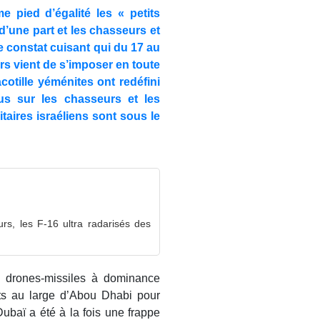
 pied d’égalité les « petits
d’une part et les chasseurs et
e constat cuisant qui du 17 au
urs vient de s’imposer en toute
acotille yéménites ont redéfini
us sur les chasseurs et les
taires israéliens sont sous le
rs, les F-16 ultra radarisés des
l drones-missiles à dominance
s au large d’Abou Dhabi pour
Dubaï a été à la fois une frappe