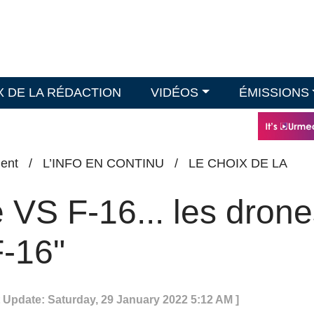
X DE LA RÉDACTION
VIDÉOS
ÉMISSIONS
ent
/
L’INFO EN CONTINU
/
LE CHOIX DE LA
e VS F-16... les dron
F-16"
t Update: Saturday, 29 January 2022 5:12 AM ]