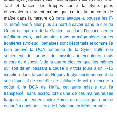
Tanf et lancer des frappes contre la Syrie. µLes
observateurs diraient même que ce fut là un coup de
maître dans la mesure où
cette attaque a poussé les F-
16 israéliens à aller plus au nord à savoir dans le ciel du
Golan occupé ou de la Galilée ou dans l'espace aérien
méditerranéen, tombant ainsi dans un méga piège car les
frontières syro-sud libanaises sont désormais et comme l'a
bien prouvé la DCA renforcée de la Syrie, truffé non
seulement de radars, de missiles intercepteurs mais
encore de dispositifs de la guerre électronique, les mêmes
qui soit dit en passant a causé il y trois jours à un F-15
israélien dans le ciel du Néguev le dysfonctionnement de
son dispositif de contrôle de l'altitude de vol ou encore a
coûté à la DCA de Haïfa, cet autre missile qui l'a
transpercé sans accroc lors d'une de ces malheureuses
frappes israéliennes contre Homs, un missile qui a même
échoué à quelques lieux de Léviathan en Méditerranée.