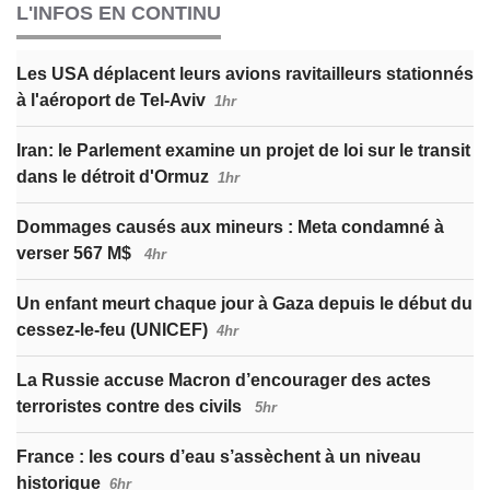
L'INFOS EN CONTINU
Les USA déplacent leurs avions ravitailleurs stationnés
à l'aéroport de Tel-Aviv
1hr
Iran: le Parlement examine un projet de loi sur le transit
dans le détroit d'Ormuz
1hr
Dommages causés aux mineurs : Meta condamné à
verser 567 M$
4hr
Un enfant meurt chaque jour à Gaza depuis le début du
cessez-le-feu (UNICEF)
4hr
La Russie accuse Macron d’encourager des actes
terroristes contre des civils
5hr
France : les cours d’eau s’assèchent à un niveau
historique
6hr