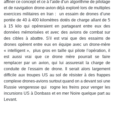
affiner ce concept et ce à l’aide d’un algorithme de pilotage
et de navigation drone-avion déjà exploré lors de multiples
exercices militaires en Iran : un essaim de drones d’une
portée de 40 à 400 kilomètres dotés de charge allant de 5
à 15 kilo qui opéreraient en partageant entre eux des
données mémorisées et avec des avions de combat sur
des cibles à abattre. S'il est vrai que des essaims de
drones opèrent entre eux en équipe avec un drone-mère
« intelligent », plus gros en taille qui pilote l’opération, il
est aussi vrai que ce drone mère pourrait se faire
remplacer par un avion, qui lui assurerait la charge de
conduite de l'essaim de drone. Il serait alors largement
difficile aux troupes US au sol de résister à des frappes
complexe drones-avions surtout quand on a devant soi une
Russie vengeresse qui rogne les freins pour venger les
incursions US à Donbass et en mer Noire quelque part au
Levant.