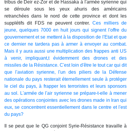
tribus de Deir ez-Zor et de Hassaka à l'armée syrienne qui
se déroule sous les yeux ahuris des américains
retranchées dans le nord de cette province et dont les
supplétifs dit FDS ne peuvent contrer.
Ces milliers de
jeune, quelques 7000 en huit jours qui signent l'offre du
gouvernement et se mettent à la disposition de l'Etat et que
ce dernier ne tardera pas à armer à envoyer au combat.
Mais il y aura aussi une multiplication des frappes anti US
à venir, impliquant,t évidemment des drones et des
missiles de la Résistance. C'est loin d'être le tout car qui dit
que l'aviation syrienne, l'un des piliers de la Défense
nationale du pays resterait éternellement seule à protéger
le ciel du pays, à frapper les terroristes et leurs sponsors
au sol. L'armée de l'air syrienne se prépare-t-elle à mener
des opérations conjointes avec les drones made in Iran qui
eux, se concentrent essentiellement dans le centre et l'est
du pays?
Il se peut que le QG conjoint Syrie-Résistance travaille à