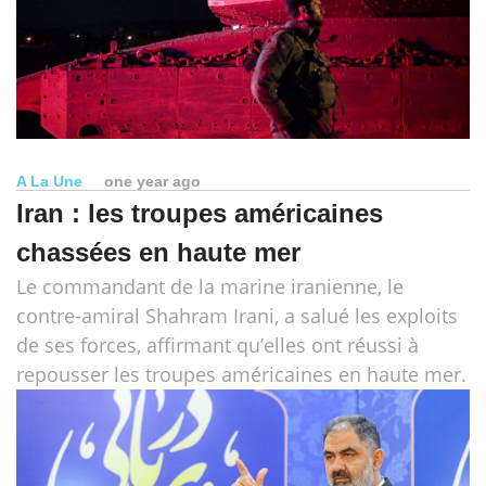
A La Une
one year ago
Iran : les troupes américaines
chassées en haute mer
Le commandant de la marine iranienne, le
contre-amiral Shahram Irani, a salué les exploits
de ses forces, affirmant qu’elles ont réussi à
repousser les troupes américaines en haute mer.