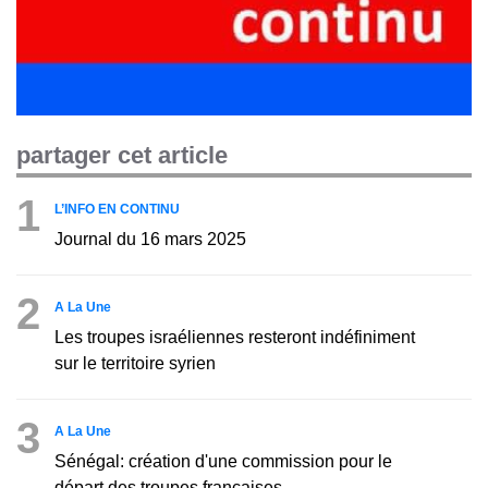
partager cet article
1
L’INFO EN CONTINU
Journal du 16 mars 2025
2
A La Une
Les troupes israéliennes resteront indéfiniment
sur le territoire syrien
3
A La Une
Sénégal: création d'une commission pour le
départ des troupes françaises