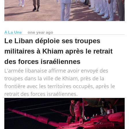
A La Une
one year ago
Le Liban déploie ses troupes
militaires à Khiam après le retrait
des forces israéliennes
L'armée libanaise affirme avoir envoyé des
troupes dans la ville de Khiam, près de la
frontière avec les territoires occupés, après le
retrait des forces israéliennes.