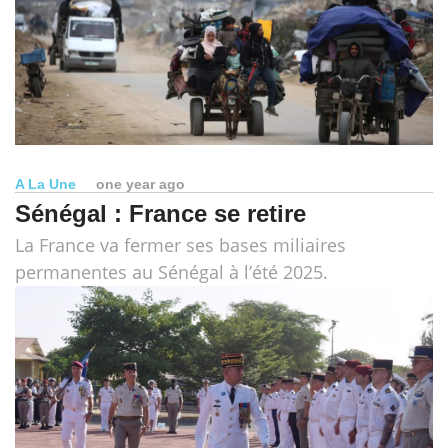
A La Une
one year ago
Sénégal : France se retire
La France va fermer ses bases miliaires
permanentes au Sénégal à l’été 2025.