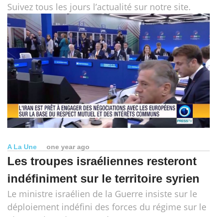
Suivez tous les jours l’actualité sur notre site.
A La Une
one year ago
Les troupes israéliennes resteront
indéfiniment sur le territoire syrien
Le ministre israélien de la Guerre insiste sur le
déploiement indéfini des forces du régime sur le