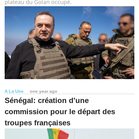
plateau du Golan occupé.
A La Une
one year ago
Sénégal: création d'une
commission pour le départ des
troupes françaises