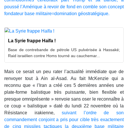
poussé l’Amérique à revoir de fond en comble son concept
fondateur base militaire=domination géostratégique.
La Syrie frappe Haïfa !
Base de contrebande de pétrole US pulvérisée à Hassaké;
Raid israélien contre Homs tourné au cauchemar...
Mais ce serait un peu rater l’actualité immédiate que de
renvoyer tout à Ain al-Asad. Au fait McKenzie qui a
reconnu que « l’Iran a créé ces 5 dernières années une
plate-forme balistique très puissante, bien flexible et
presque omniprésente » renvoie sans oser le reconnaître à
ce coup « balistique » daté du lundi 22 novembre où la
Résistance irakienne,
suivant l’ordre de son
commandement conjoint a pris pour cible très exactement
de cinq missiles tactiques la deuxième base militaire