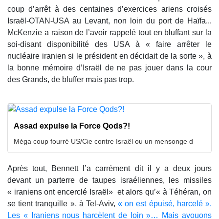
coup d’arrêt à des centaines d’exercices ariens croisés
Israël-OTAN-USA au Levant, non loin du port de Haïfa...
McKenzie a raison de l’avoir rappelé tout en bluffant sur la
soi-disant disponibilité des USA à « faire arrêter le
nucléaire iranien si le président en décidait de la sorte », à
la bonne mémoire d’Israël de ne pas jouer dans la cour
des Grands, de bluffer mais pas trop.
Assad expulse la Force Qods?!
Méga coup fourré US/Cie contre Israël ou un mensonge d
Après tout, Bennett l’a carrément dit il y a deux jours
devant un parterre de taupes israéliennes, les missiles
« iraniens ont encerclé Israël» et alors qu’« à Téhéran, on
se tient tranquille », à Tel-Aviv,
« on est épuisé, harcelé ».
Les « Iraniens nous harcèlent de loin »… Mais avouons