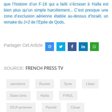
que l’histoire d’un F-16 qui a failli s’écraser à Haïfa est
bien plus qu’un simple harcèlement... C’est presque une
zone d’exclusion aérienne établie au-dessus d’Israël, un
remake du J+2 de l'Epée de Qods
.
Partager Cet Article
FRENCH PRESS TV
SOURCE:
sanctions
Russie
Syrie
Liban
Etats-Unis
Haïfa
FINUL
DCA syrienne
Panstir
César