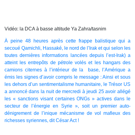
Vidéo: la DCA à basse altitude Ya Zahra/tasnim
À peine 48 heures après cette frappe balistique qui a
secoué Qamichli, Hassaké, le nord de l’Irak et qui selon les
toutes dernières informations lancées depuis l’est-Irak) a
atteint les entrepôts de pétrole volés et les hangars des
camions citernes à l’intérieur de la base, l’Amérique a
émis les signes d’avoir compris le message : Ainsi et sous
les dehors d’un sentimentalisme humanitaire, le Trésor US
a annoncé dans la nuit de mercredi à jeudi 25 avoir allégé
les « sanctions visant certaines ONGs » actives dans le
secteur de l’énergie en Syrie », soit un premier auto-
dénigrement de l’inique mécanisme de vol mafieux des
richesses syriennes, dit César Act !