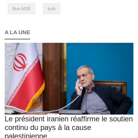
Buk-M2E
kulit
A LA UNE
Le président iranien réaffirme le soutien
continu du pays à la cause
palestinienne