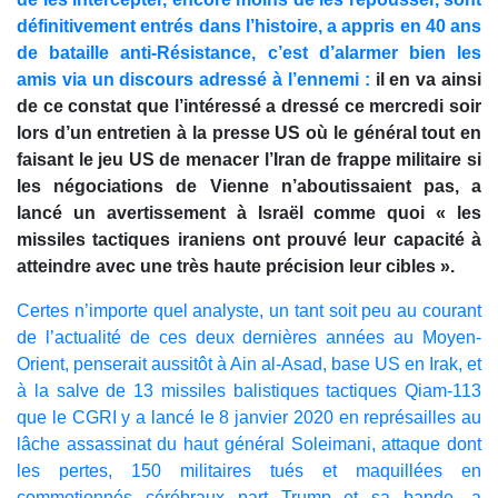
définitivement entrés dans l’histoire, a appris en 40 ans
de bataille anti-Résistance, c’est d’alarmer bien les
amis via un discours adressé à l’ennemi :
il en va ainsi
de ce constat que l’intéressé a dressé ce mercredi soir
lors d’un entretien à la presse US où le général tout en
faisant le jeu US de menacer l’Iran de frappe militaire si
les négociations de Vienne n’aboutissaient pas, a
lancé un avertissement à Israël comme quoi « les
missiles tactiques iraniens ont prouvé leur capacité à
atteindre avec une très haute précision leur cibles ».
Certes n’importe quel analyste, un tant soit peu au courant
de l’actualité de ces deux dernières années au Moyen-
Orient, penserait aussitôt à Ain al-Asad, base US en Irak, et
à la salve de 13 missiles balistiques tactiques Qiam-113
que le CGRI y a lancé le 8 janvier 2020 en représailles au
lâche assassinat du haut général Soleimani, attaque dont
les pertes, 150 militaires tués et maquillées en
commotionnés cérébraux part Trump et sa bande, a