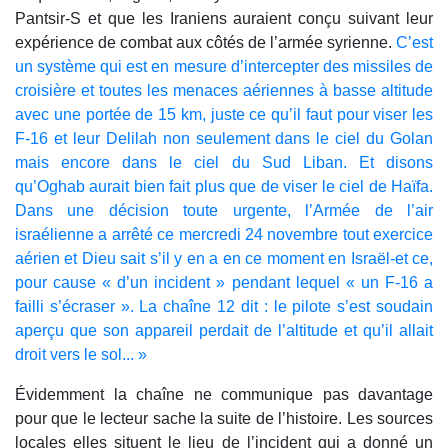
Pantsir-S et que les Iraniens auraient conçu suivant leur
expérience de combat aux côtés de l’armée syrienne.
C’est
un système qui est en mesure d’intercepter des missiles de
croisière et toutes les menaces aériennes à basse altitude
avec une portée de 15 km, juste ce qu’il faut pour viser les
F-16 et leur Delilah non seulement dans le ciel du Golan
mais encore dans le ciel du Sud Liban. Et disons
qu’Oghab aurait bien fait plus que de viser le ciel de Haïfa.
Dans une décision toute urgente, l’Armée de l’air
israélienne a arrêté ce mercredi 24 novembre tout exercice
aérien et Dieu sait s’il y en a en ce moment en Israël-et ce,
pour cause « d’un incident » pendant lequel « un F-16 a
failli s’écraser ». La chaîne 12 dit : le pilote s’est soudain
aperçu que son appareil perdait de l’altitude et qu’il allait
droit vers le sol... »
Évidemment la chaîne ne communique pas davantage
pour que le lecteur sache la suite de l’histoire. Les sources
locales elles situent le lieu de l’incident qui a donné un