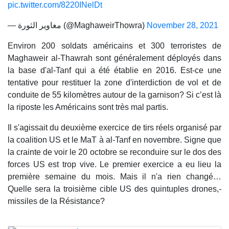
pic.twitter.com/8220INelDt
— مغاوير الثورة (@MaghaweirThowra)
November 28, 2021
Environ 200 soldats américains et 300 terroristes de
Maghaweir al-Thawrah sont généralement déployés dans
la base d'al-Tanf qui a été établie en 2016. Est-ce une
tentative pour restituer la zone d'interdiction de vol et de
conduite de 55 kilomètres autour de la garnison? Si c’est là
la riposte les Américains sont très mal partis.
Il s'agissait du deuxième exercice de tirs réels organisé par
la coalition US et le MaT à al-Tanf en novembre. Signe que
la crainte de voir le 20 octobre se reconduire sur le dos des
forces US est trop vive. Le premier exercice a eu lieu la
première semaine du mois. Mais il n'a rien changé…
Quelle sera la troisième cible US des quintuples drones,-
missiles de la Résistance?