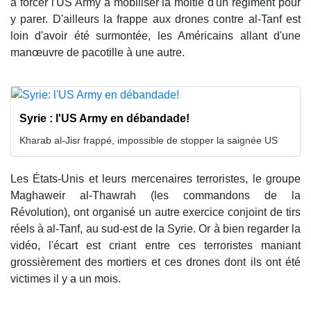
à forcer l'US Army à mobiliser la moitié d'un régiment pour
y parer. D'ailleurs la frappe aux drones contre al-Tanf est
loin d'avoir été surmontée, les Américains allant d'une
manœuvre de pacotille à une autre.
Syrie : l'US Army en débandade!
Kharab al-Jisr frappé, impossible de stopper la saignée US
Les États-Unis et leurs mercenaires terroristes, le groupe
Maghaweir al-Thawrah (les commandons de la
Révolution), ont organisé un autre exercice conjoint de tirs
réels à al-Tanf, au sud-est de la Syrie. Or à bien regarder la
vidéo, l'écart est criant entre ces terroristes maniant
grossièrement des mortiers et ces drones dont ils ont été
victimes il y a un mois.