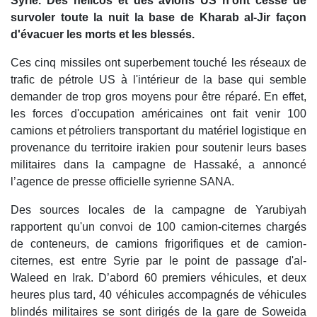
Syrie. Des hélicos et des avions US n'ont cessé de
survoler toute la nuit la base de Kharab al-Jir façon
d'évacuer les morts et les blessés.
Ces cinq missiles ont superbement touché les réseaux de
trafic de pétrole US à l'intérieur de la base qui semble
demander de trop gros moyens pour être réparé. En effet,
les forces d'occupation américaines ont fait venir 100
camions et pétroliers transportant du matériel logistique en
provenance du territoire irakien pour soutenir leurs bases
militaires dans la campagne de Hassaké, a annoncé
l’agence de presse officielle syrienne SANA.
Des sources locales de la campagne de Yarubiyah
rapportent qu'un convoi de 100 camion-citernes chargés
de conteneurs, de camions frigorifiques et de camion-
citernes, est entre Syrie par le point de passage d'al-
Waleed en Irak. D’abord 60 premiers véhicules, et deux
heures plus tard, 40 véhicules accompagnés de véhicules
blindés militaires se sont dirigés de la gare de Soweida