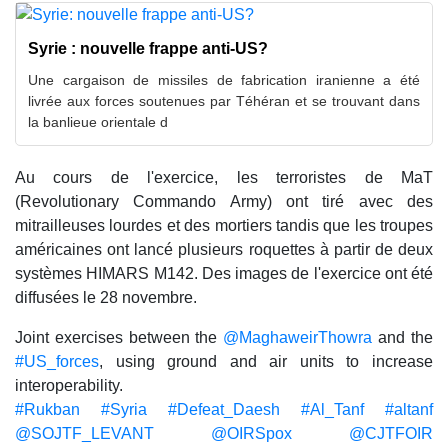
Syrie : nouvelle frappe anti-US?
Une cargaison de missiles de fabrication iranienne a été
livrée aux forces soutenues par Téhéran et se trouvant dans
la banlieue orientale d
Au cours de l'exercice, les terroristes de MaT
(Revolutionary Commando Army) ont tiré avec des
mitrailleuses lourdes et des mortiers tandis que les troupes
américaines ont lancé plusieurs roquettes à partir de deux
systèmes HIMARS M142. Des images de l'exercice ont été
diffusées le 28 novembre.
Joint exercises between the
@MaghaweirThowra
and the
#US_forces
, using ground and air units to increase
interoperability.
#Rukban
#Syria
#Defeat_Daesh
#Al_Tanf
#altanf
@SOJTF_LEVANT
@OIRSpox
@CJTFOIR