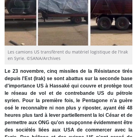
Les camions US transfèrent du matériel logistique de l'Irak
en Syrie. ©SANA/Archives
Le 23 novembre, cinq missiles de la Résistance tirés
depuis l'Est (Irak) se sont abattus sur la seconde base
d'importance US à Hassaké qui couvre et protège tout
le réseau de vol et de contrebande US du pétrole
syrien. Pour la première fois, le Pentagone n'a guère
osé le reconnaître ni non plus y riposter, ayant été 48
heures plus tard à lever partiellement la loi César et de
permettre aux ONG qu'on soupçonne évidemment être
des sociétés liées aux USA de commercer avec la