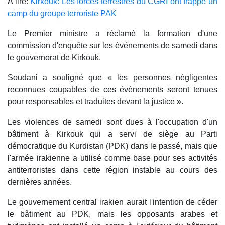
A lire:
Kirkouk: Les forces terrestres du CGRI ont frappé un
camp du groupe terroriste PAK
Le Premier ministre a réclamé la formation d'une
commission d'enquête sur les événements de samedi dans
le gouvernorat de Kirkouk.
Soudani a souligné que « les personnes négligentes
reconnues coupables de ces événements seront tenues
pour responsables et traduites devant la justice ».
Les violences de samedi sont dues à l'occupation d'un
bâtiment à Kirkouk qui a servi de siège au Parti
démocratique du Kurdistan (PDK) dans le passé, mais que
l'armée irakienne a utilisé comme base pour ses activités
antiterroristes dans cette région instable au cours des
dernières années.
Le gouvernement central irakien aurait l'intention de céder
le bâtiment au PDK, mais les opposants arabes et