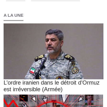
A LA UNE
L’ordre iranien dans le détroit d’Ormuz
est irréversible (Armée)