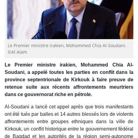
Le Premier ministre irakien, Mohammed Chia Al-Soudani.
©Al Alam
Le Premier ministre irakien, Mohammed Chia Al-
Soudani, a appelé toutes les parties en conflit dans la
province septentrionale de Kirkouk à faire preuve de
retenue suite aux récents affrontements meurtriers
dans ce gouvernorat riche en pétrole.
Al-Soudani a lancé cet appel après que trois manifestants
ont été tués par balles et 14 autres blessés lors de violents
affrontements entre groupes ethniques dans la ville de
Kirkouk, un conflit historique entre le gouvernement fédéral
de Bagdad et les autorités de la région semi-autonome