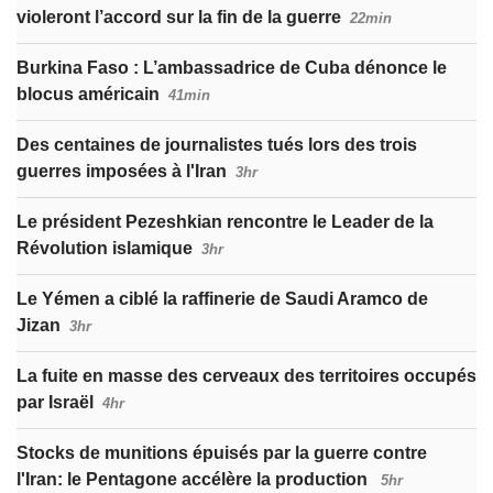
violeront l’accord sur la fin de la guerre
22min
Burkina Faso : L’ambassadrice de Cuba dénonce le
blocus américain
41min
Des centaines de journalistes tués lors des trois
guerres imposées à l'Iran
3hr
Le président Pezeshkian rencontre le Leader de la
Révolution islamique
3hr
Le Yémen a ciblé la raffinerie de Saudi Aramco de
Jizan
3hr
La fuite en masse des cerveaux des territoires occupés
par Israël
4hr
Stocks de munitions épuisés par la guerre contre
l'Iran: le Pentagone accélère la production
5hr