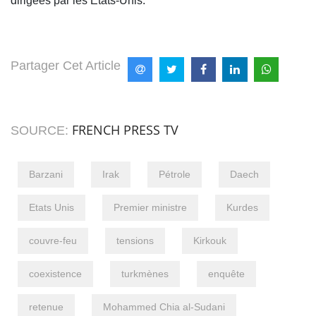
dirigées par les États-Unis.
Partager Cet Article
FRENCH PRESS TV
SOURCE:
Barzani
Irak
Pétrole
Daech
Etats Unis
Premier ministre
Kurdes
couvre-feu
tensions
Kirkouk
coexistence
turkmènes
enquête
retenue
Mohammed Chia al-Sudani