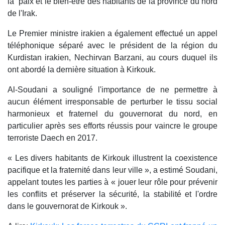
la paix et le bien-être des habitants de la province du nord
de l'Irak.
Le Premier ministre irakien a également effectué un appel
téléphonique séparé avec le président de la région du
Kurdistan irakien, Nechirvan Barzani, au cours duquel ils
ont abordé la dernière situation à Kirkouk.
Al-Soudani a souligné l'importance de ne permettre à
aucun élément irresponsable de perturber le tissu social
harmonieux et fraternel du gouvernorat du nord, en
particulier après ses efforts réussis pour vaincre le groupe
terroriste Daech en 2017.
« Les divers habitants de Kirkouk illustrent la coexistence
pacifique et la fraternité dans leur ville », a estimé Soudani,
appelant toutes les parties à « jouer leur rôle pour prévenir
les conflits et préserver la sécurité, la stabilité et l'ordre
dans le gouvernorat de Kirkouk ».