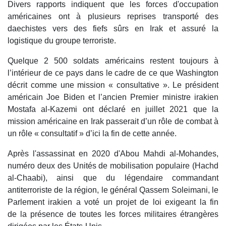
Divers rapports indiquent que les forces d'occupation
américaines ont à plusieurs reprises transporté des
daechistes vers des fiefs sûrs en Irak et assuré la
logistique du groupe terroriste.
Quelque 2 500 soldats américains restent toujours à
l’intérieur de ce pays dans le cadre de ce que Washington
décrit comme une mission « consultative ». Le président
américain Joe Biden et l’ancien Premier ministre irakien
Mostafa al-Kazemi ont déclaré en juillet 2021 que la
mission américaine en Irak passerait d’un rôle de combat à
un rôle « consultatif » d’ici la fin de cette année.
Après l'assassinat en 2020 d'Abou Mahdi al-Mohandes,
numéro deux des Unités de mobilisation populaire (Hachd
al-Chaabi), ainsi que du légendaire commandant
antiterroriste de la région, le général Qassem Soleimani, le
Parlement irakien a voté un projet de loi exigeant la fin
de la présence de toutes les forces militaires étrangères