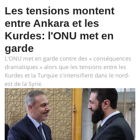
Les tensions montent
entre Ankara et les
Kurdes: l'ONU met en
garde
L'ONU met en garde contre des « conséquences
dramatiques » alors que les tensions entre les
Kurdes et la Turquie s'intensifient dans le nord-
est de la Syrie.