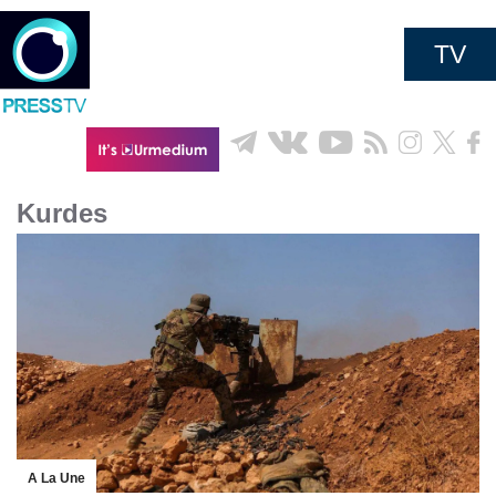
TV
Kurdes
A La Une