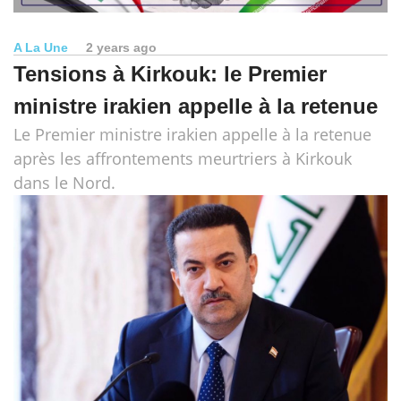
A La Une
2 years ago
Tensions à Kirkouk: le Premier
ministre irakien appelle à la retenue
Le Premier ministre irakien appelle à la retenue
après les affrontements meurtriers à Kirkouk
dans le Nord.