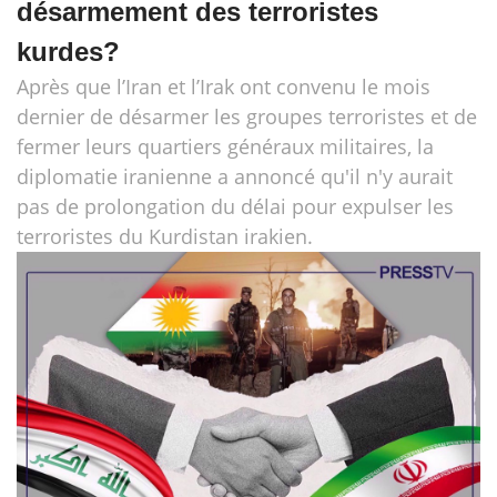
désarmement des terroristes
kurdes?
Après que l’Iran et l’Irak ont convenu le mois
dernier de désarmer les groupes terroristes et de
fermer leurs quartiers généraux militaires, la
diplomatie iranienne a annoncé qu'il n'y aurait
pas de prolongation du délai pour expulser les
terroristes du Kurdistan irakien.