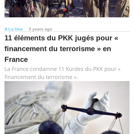
A La Une
3 years ago
11 éléments du PKK jugés pour «
financement du terrorisme » en
France
La France condamne 11 Kurdes du PKK pour «
financement du terrorisme ».