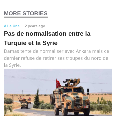
MORE STORIES
A La Une
2 years ago
Pas de normalisation entre la
Turquie et la Syrie
Damas tente de normaliser avec Ankara mais ce
dernier refuse de retirer ses troupes du nord de
la Syrie.