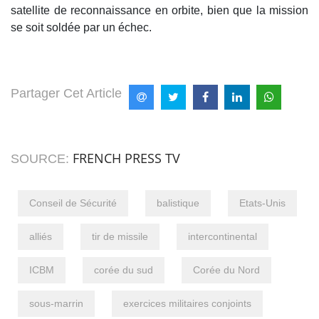
satellite de reconnaissance en orbite, bien que la mission
se soit soldée par un échec.
Partager Cet Article
FRENCH PRESS TV
SOURCE:
Conseil de Sécurité
balistique
Etats-Unis
alliés
tir de missile
intercontinental
ICBM
corée du sud
Corée du Nord
sous-marrin
exercices militaires conjoints