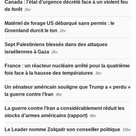
Canada : l’état d’urgence décrété face à un violent feu
de forêt
1hr
Matériel de forage US débarqué sans permis : le
Groenland durcit le ton
2hr
Sept Palestiniens blessés dans des attaques
israéliennes à Gaza
2hr
France : un réacteur nucléaire arrêté pour la quatrième
fois face à la hausse des températures
3hr
Un sénateur américain souligne que Trump a « perdu »
la guerre contre l'Iran
4hr
La guerre contre l'Iran a considérablement réduit les
stocks d'armes américains (rapport)
4hr
Le Leader nomme Zolqadr son conseiller politique
15hr