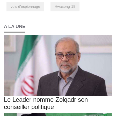
vols d'espionnage
Hwasong-18
A LA UNE
Le Leader nomme Zolqadr son
conseiller politique