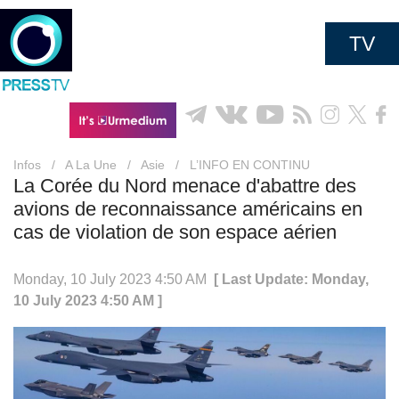
TV
Infos
/
A La Une
/
Asie
/
L’INFO EN CONTINU
La Corée du Nord menace d'abattre des
avions de reconnaissance américains en
cas de violation de son espace aérien
Monday, 10 July 2023 4:50 AM
[ Last Update: Monday,
10 July 2023 4:50 AM ]