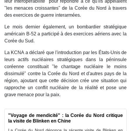
leur interopérabilité" pour répondre à ce qu'ils appelaient
"les menaces croissantes" de la Corée du Nord à travers
des exercices de guerre interarmées.
Le mois dernier également, un bombardier stratégique
américain B-52 a participé à des exercices aériens avec la
Corée du Sud.
La KCNA a déclaré que l'introduction par les États-Unis de
leurs actifs nucléaires stratégiques dans la péninsule
coréenne constituait "le chantage nucléaire le moins
dissimulé" contre la Corée du Nord et d'autres pays de la
région, ajoutant que cette décision crée une situation qui
rapproche un conflit nucléaire de la réalité et pose une
grave menace pour la paix.
"Voyage de mendicité" : la Corée du Nord critique
la visite de Blinken en Chine
La Corée du Nord dénonce la récente visite de Blinken en