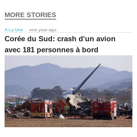
MORE STORIES
A La Une
one year ago
Corée du Sud: crash d'un avion
avec 181 personnes à bord