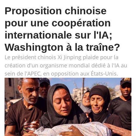
Proposition chinoise
pour une coopération
internationale sur l'IA;
Washington à la traîne?
Le président chinois Xi Jinping plaide pour la
création d'un organisme mondial dédié à l'IA au
sein de l'APEC, en opposition aux États-Unis.