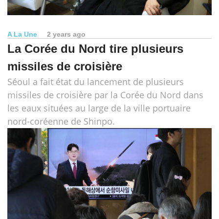
A La Une
2 years ago
La Corée du Nord tire plusieurs
missiles de croisière
Séoul a fait état du lancement de plusieurs
missiles de croisière par la Corée du Nord dans
les eaux situées au large de la ville portuaire
nord-coréenne de Shinpo.