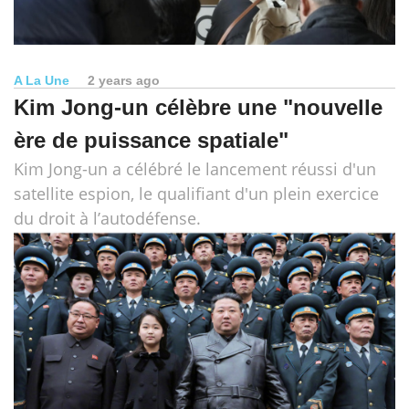
A La Une
2 years ago
Kim Jong-un célèbre une "nouvelle
ère de puissance spatiale"
Kim Jong-un a célébré le lancement réussi d'un
satellite espion, le qualifiant d'un plein exercice
du droit à l’autodéfense.