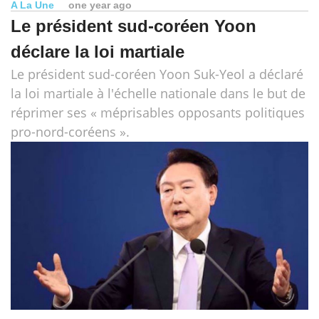
A La Une
one year ago
Le président sud-coréen Yoon
déclare la loi martiale
Le président sud-coréen Yoon Suk-Yeol a déclaré
la loi martiale à l'échelle nationale dans le but de
réprimer ses « méprisables opposants politiques
pro-nord-coréens ».