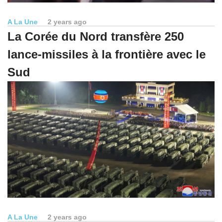
A La Une
2 years ago
La Corée du Nord transfère 250
lance-missiles à la frontière avec le
Sud
A La Une
2 years ago