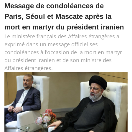
Message de condoléances de
Paris, Séoul et Mascate après la
mort en martyr du président iranien
Le ministère français des Affaires étrangères a
exprimé dans un message officiel ses
condoléances à l’occasion de la mort en martyr
du président iranien et de son ministre des
Affaires étrangères.