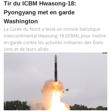
Tir du ICBM Hwasong-18:
Pyongyang met en garde
Washington
La Corée du Nord a testé un missile balistique
intercontinental Hwasong-18 (ICBM), pour mettre
en garde contre les activités militaires des États-
Unis et de leurs alliés.