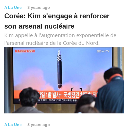
A La Une
3 years ago
Corée: Kim s'engage à renforcer
son arsenal nucléaire
Kim appelle à l'augmentation exponentielle de
l'arsenal nucléaire de la Corée du Nord.
A La Une
3 years ago