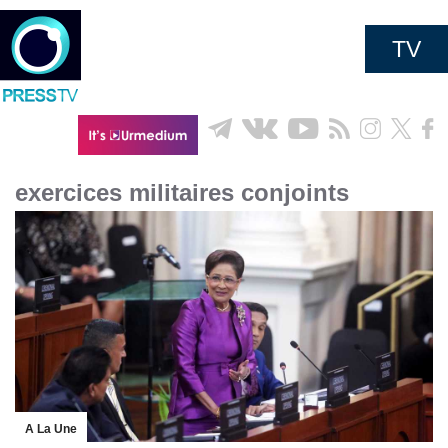
TV
exercices militaires conjoints
A La Une