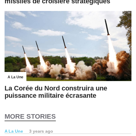
missiles de croisière stratégiques
A La Une
La Corée du Nord construira une
puissance militaire écrasante
MORE STORIES
A La Une
3 years ago