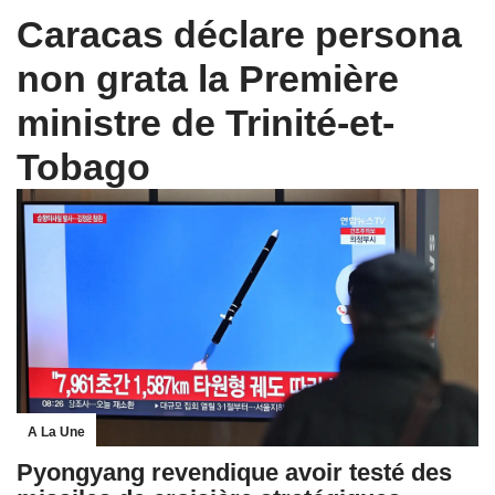
Caracas déclare persona
non grata la Première
ministre de Trinité-et-
Tobago
A La Une
Pyongyang revendique avoir testé des