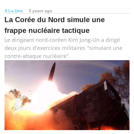
A La Une
3 years ago
La Corée du Nord simule une
frappe nucléaire tactique
Le dirigeant nord-coréen Kim Jong-Un a dirigé
deux jours d'exercices militaires "simulant une
contre-attaque nucléaire".