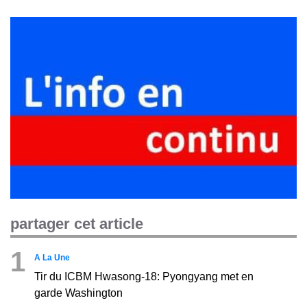
partager cet article
1
A La Une
Tir du ICBM Hwasong-18: Pyongyang met en
garde Washington