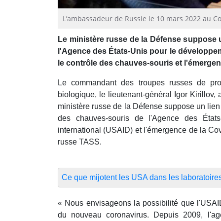
L’ambassadeur de Russie le 10 mars 2022 au Con
Le ministère russe de la Défense suppose 
l'Agence des États-Unis pour le développem
le contrôle des chauves-souris et l'émergen
Le commandant des troupes russes de prote
biologique, le lieutenant-général Igor Kirillov,
ministère russe de la Défense suppose un lien
des chauves-souris de l'Agence des État
international (USAID) et l'émergence de la Co
russe TASS.
Ce que mijotent les USA dans les laboratoire
« Nous envisageons la possibilité que l'USAI
du nouveau coronavirus. Depuis 2009, l'a