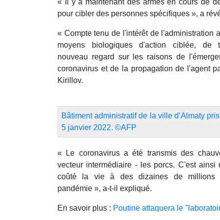
« Il y a maintenant des armes en cours de 
pour cibler des personnes spécifiques », a rév
« Compte tenu de l'intérêt de l'administration
moyens biologiques d'action ciblée, de te
nouveau regard sur les raisons de l'émerge
coronavirus et de la propagation de l'agent 
Kirillov.
Bâtiment administratif de la ville d’Almaty pris
5 janvier 2022. ©AFP
« Le coronavirus a été transmis des chauv
vecteur intermédiaire - les porcs. C'est ains
coûté la vie à des dizaines de million
pandémie », a-t-il expliqué.
En savoir plus :
Poutine attaquera le "laboratoi