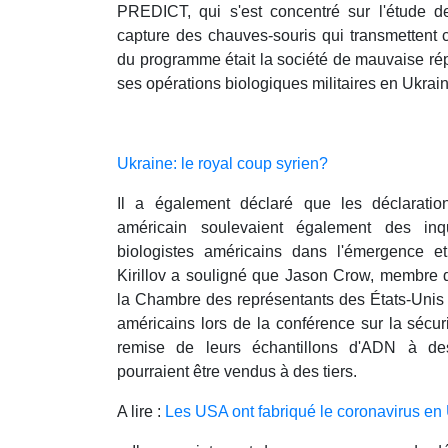
PREDICT, qui s'est concentré sur l'étude d
capture des chauves-souris qui transmettent c
du programme était la société de mauvaise ré
ses opérations biologiques militaires en Ukraine 
Ukraine: le royal coup syrien?
Il a également déclaré que les déclarat
américain soulevaient également des in
biologistes américains dans l'émergence e
Kirillov a souligné que Jason Crow, membre
la Chambre des représentants des États-Unis 
américains lors de la conférence sur la sécurit
remise de leurs échantillons d'ADN à des 
pourraient être vendus à des tiers.
A lire :
Les USA ont fabriqué le coronavirus en