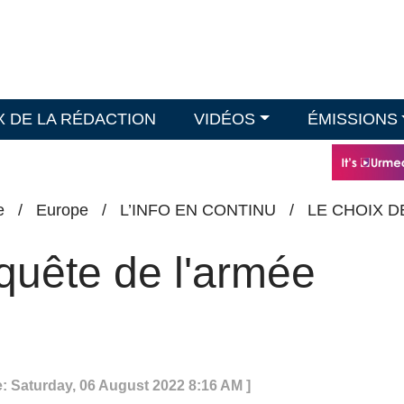
X DE LA RÉDACTION
VIDÉOS
ÉMISSIONS
e
/
Europe
/
L’INFO EN CONTINU
/
LE CHOIX D
quête de l'armée
e: Saturday, 06 August 2022 8:16 AM ]