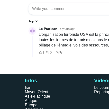
Infos
Vidéo
Iran
Le Journ
Moyen-Orient
Reporta
Asie-Pacifique
Afrique
Europe