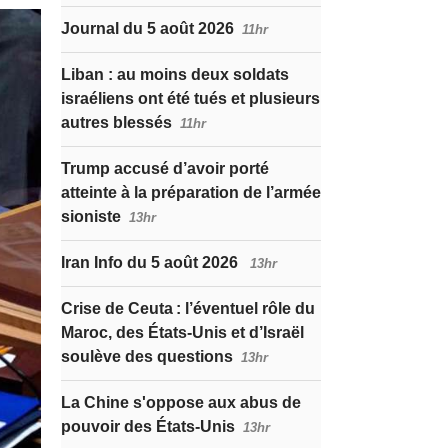
Journal du 5 août 2026
11hr
Liban : au moins deux soldats
israéliens ont été tués et plusieurs
autres blessés
11hr
Trump accusé d’avoir porté
atteinte à la préparation de l’armée
sioniste
13hr
Iran Info du 5 août 2026
13hr
Crise de Ceuta : l’éventuel rôle du
Maroc, des États-Unis et d’Israël
soulève des questions
13hr
La Chine s'oppose aux abus de
pouvoir des États-Unis
13hr