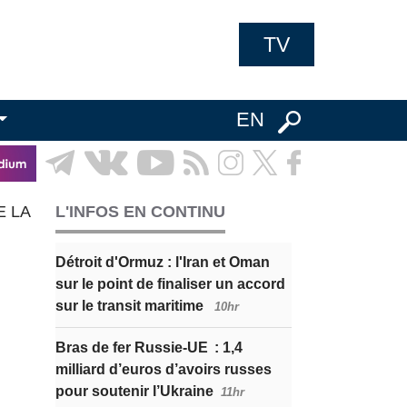
TV
EN
E LA
L'INFOS EN CONTINU
Détroit d'Ormuz : l'Iran et Oman
sur le point de finaliser un accord
sur le transit maritime
10hr
Bras de fer Russie-UE : 1,4
milliard d’euros d’avoirs russes
pour soutenir l’Ukraine
11hr