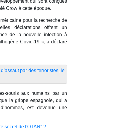
développement qui sont conçues
élé Crow à cette époque.
 américaine pour la recherche de
lles déclarations offrent un
nce de la nouvelle infection à
pathogène Covid-19 », a déclaré
 d’assaut par des terroristes, le
es-souris aux humains par un
i que la grippe espagnole, qui a
s d’hommes, est devenue une
re secret de l'OTAN" ?