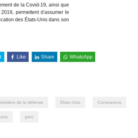
ment de la Covid-19, ainsi que
2019, permettent d'assumer le
lication des États-Unis dans son
t
Like
Share
WhatsApp
inistère de la défense
Etats-Unis
Coronavirus
uris
porc