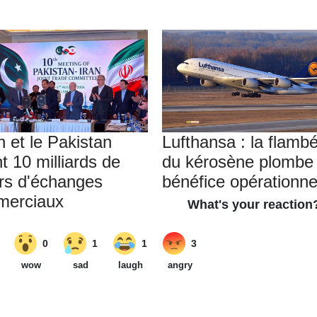
n et le Pakistan
Lufthansa : la flamb
t 10 milliards de
du kérosène plombe 
ars d'échanges
bénéfice opérationne
merciaux