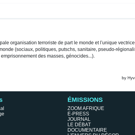
s
ÉMISSIONS
al
ZOOM AFRIQUE
ge
E-PRESS
JOURNAL
LE DÉBAT
DOCUMENTAIRE