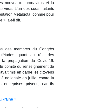
es nouveaux coronavirus et la
e virus. L'un des sous-traitants
putation Metabiota, connue pour
», a-t-il dit.
ions des membres du Congrès
quiétudes quant au rôle des
t la propagation du Covid-19.
 du comité du renseignement de
avait mis en garde les citoyens
é nationale en juillet contre la
entreprises privées, car ils
 Ukraine ?