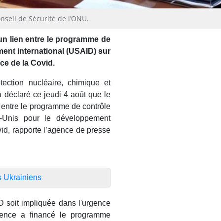
seil de Sécurité de l’ONU.
un lien entre le programme de
ent international (USAID) sur
ce de la Covid.
ction nucléaire, chimique et
 a déclaré ce jeudi 4 août que le
 entre le programme de contrôle
s-Unis pour le développement
vid, rapporte l’agence de presse
s Ukrainiens
D soit impliquée dans l'urgence
gence a financé le programme