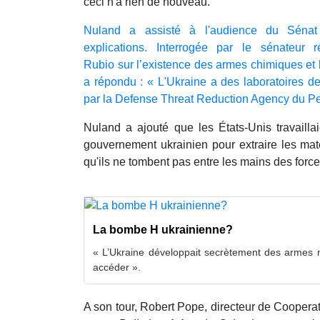
ceci n'a rien de nouveau.
Nuland a assisté à l'audience du Sénat
explications. Interrogée par le sénateur 
Rubio sur l’existence des armes chimiques et
a répondu : « L'Ukraine a des laboratoires d
par la Defense Threat Reduction Agency du P
Nuland a ajouté que les États-Unis travaill
gouvernement ukrainien pour extraire les maté
qu'ils ne tombent pas entre les mains des force
La bombe H ukrainienne?
« L’Ukraine développait secrètement des armes nuc
accéder ».
A son tour, Robert Pope, directeur de Cooperat