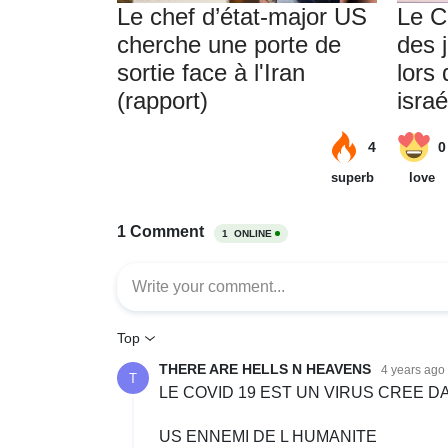
Le chef d’état-major US
Le C
cherche une porte de
des j
sortie face à l'Iran
lors 
(rapport)
isra