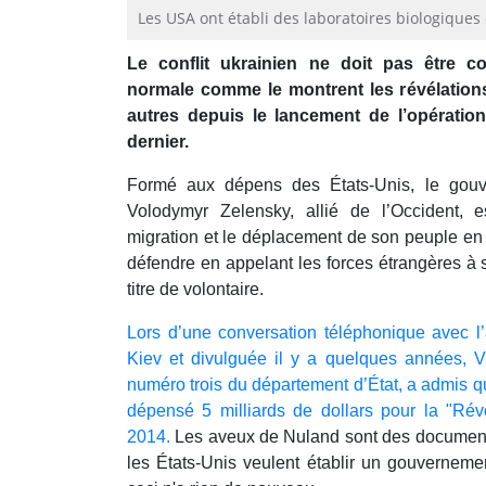
Les USA ont établi des laboratoires biologiques e
Le conflit ukrainien ne doit pas être 
normale comme le montrent les révélation
autres depuis le lancement de l’opération
dernier.
Formé aux dépens des États-Unis, le gouve
Volodymyr Zelensky, allié de l’Occident, 
migration et le déplacement de son peuple en
défendre en appelant les forces étrangères à 
titre de volontaire.
Lors d’une conversation téléphonique avec 
Kiev et divulguée il y a quelques années, Vi
numéro trois du département d’État, a admis q
dépensé 5 milliards de dollars pour la "Ré
2014.
Les aveux de Nuland sont des document
les États-Unis veulent établir un gouverneme