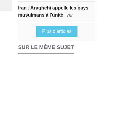
Iran : Araghchi appelle les pays
musulmans à l’unité
7hr
Plus d'articles
SUR LE MÊME SUJET