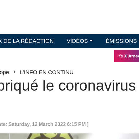
X DE LA RÉDACTION
VIDÉOS
ÉMISSIONS
ope
/
L’INFO EN CONTINU
riqué le coronavirus
ate: Saturday, 12 March 2022 6:15 PM ]