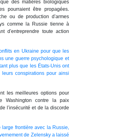
que des matières biologiques
es pourraient être propagées.
erche ou de production d'armes
pays comme la Russie tienne à
t d'entreprendre toute action
conflits en Ukraine pour que les
ans une guerre psychologique et
tant plus que les États-Unis ont
 leurs conspirations pour ainsi
nt les meilleures options pour
de Washington contre la paix
de l'insécurité et de la discorde
 large frontière avec la Russie,
uvernement de Zelensky a laissé