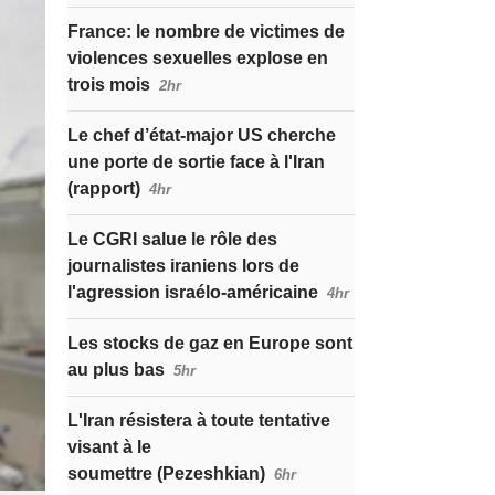
France: le nombre de victimes de
violences sexuelles explose en
trois mois
2hr
Le chef d’état-major US cherche
une porte de sortie face à l'Iran
(rapport)
4hr
Le CGRI salue le rôle des
journalistes iraniens lors de
l'agression israélo-américaine
4hr
Les stocks de gaz en Europe sont
au plus bas
5hr
L'Iran résistera à toute tentative
visant à le
soumettre (Pezeshkian)
6hr