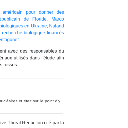
 américain pour donner des
républicain de Floride, Marco
 biologiques en Ukraine, Nuland
e recherche biologique financés
entagone".
aient avec des responsables du
riaux utilisés dans l'étude afin
s russes.
léaires et était sur le point d’y
ive Threat Reduction cité par la