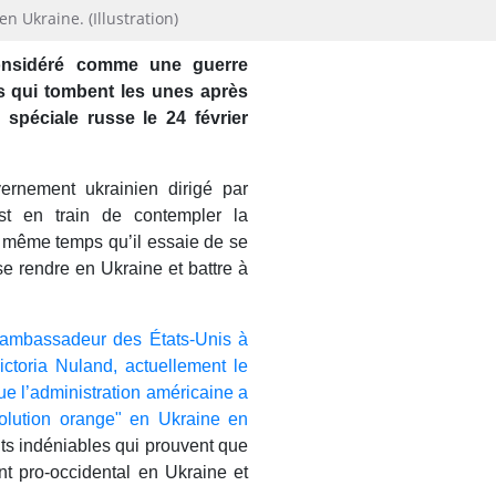
n Ukraine. (Illustration)
considéré comme une guerre
s qui tombent les unes après
 spéciale russe le 24 février
rnement ukrainien dirigé par
est en train de contempler la
 même temps qu’il essaie de se
se rendre en Ukraine et battre à
l’ambassadeur des États-Unis à
ctoria Nuland, actuellement le
ue l’administration américaine a
volution orange" en Ukraine en
s indéniables qui prouvent que
nt pro-occidental en Ukraine et