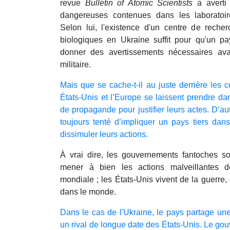
revue
Bulletin of Atomic Scientists
a averti 
dangereuses contenues dans les laboratoir
Selon lui, l'existence d'un centre de rech
biologiques en Ukraine suffit pour qu'un 
donner des avertissements nécessaires avan
militaire.
Mais que se cache-t-il au juste derrière les 
États-Unis et l’Europe se laissent prendre d
de propagande pour justifier leurs actes. D’au
toujours tenté d’impliquer un pays tiers dans
dissimuler leurs actions.
À vrai dire, les gouvernements fantoches so
mener à bien les actions malveillantes 
mondiale ; les États-Unis vivent de la guerre, 
dans le monde.
Dans le cas de l'Ukraine, le pays partage une
un rival de longue date des États-Unis. Le go