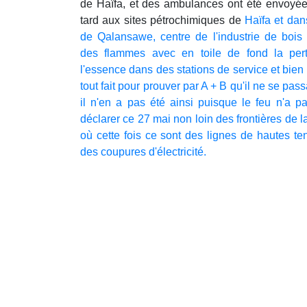
de Haïfa, et des ambulances ont été envoyée
tard aux sites pétrochimiques de
Haïfa et dans
de Qalansawe, centre de l'industrie de bois 
des flammes avec en toile de fond la pertu
l'essence dans des stations de service et bien 
tout fait pour prouver par A + B qu'il ne se pas
il n'en a pas été ainsi puisque le feu n'a pa
déclarer ce 27 mai non loin des frontières de l
où cette fois ce sont des lignes de hautes te
des coupures d'électricité.