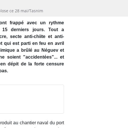
plose ce 28 mai/Tasnim
 ont frappé avec un rythme
s 15 derniers jours. Tout a
, secte anti-chiite et anti-
 qui est parti en feu en avril
himique a brûlé au Néguev et
ne soient "accidentées"... et
en dépit de la forte censure
pas.
roduit au chantier naval du port