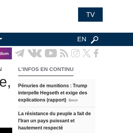
TV
EN
N
L'INFOS EN CONTINU
e,
Pénuries de munitions : Trump
interpelle Hegseth et exige des
explications (rapport)
6min
La résistance du peuple a fait de
l'Iran un pays puissant et
hautement respecté