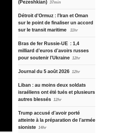
(Pezeshkian)
37min
Détroit d'Ormuz : l'Iran et Oman
sur le point de finaliser un accord
sur le transit maritime
11hr
Bras de fer Russie-UE : 1,4
milliard d’euros d’avoirs russes
pour soutenir l’Ukraine
12hr
Journal du 5 août 2026
12hr
Liban : au moins deux soldats
israéliens ont été tués et plusieurs
autres blessés
12hr
Trump accusé d’avoir porté
atteinte à la préparation de l’armée
sioniste
14hr