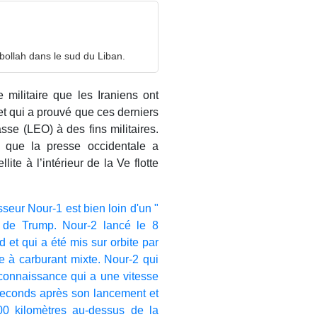
bollah dans le sud du Liban.
e militaire que les Iraniens ont
t qui a prouvé que ces derniers
asse (LEO) à des fins militaires.
 que la presse occidentale a
te à l’intérieur de la Ve flotte
seur Nour-1 est bien loin d'un "
 de Trump. Nour-2 lancé le 8
 et qui a été mis sur orbite par
ée à carburant mixte. Nour-2 qui
reconnaissance qui a une vitesse
 seconds après son lancement et
00 kilomètres au-dessus de la