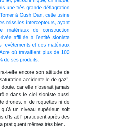
olier, pétrochimique, chimique,
ris une très grande déflagration
e Tomer à Gush Dan, cette usine
ses missiles intercepteurs, ayant
e matériaux de construction
ée affiliée à l'entité sioniste
es revêtements et des matériaux
Acre où travaillent plus de 100
 % de ses produits.
ra-t-elle encore son attitude de
saturation accidentelle de gaz",
oute, car elle n'oserait jamais
le dans le ciel sioniste aussi
de drones, ni de roquettes ni de
 qu'à un niveau supérieur, soit
s d'Israël" pratiquent après des
 la pratiquent mêmes très bien.