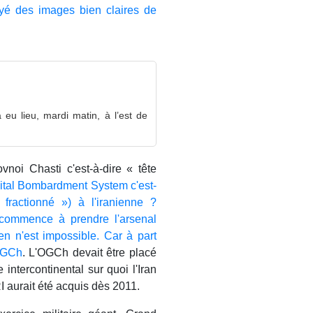
voyé des images bien claires de
eu lieu, mardi matin, à l’est de
noi Chasti c'est-à-dire « tête
ital Bombardment System c'est-
fractionné ») à l'iranienne ?
commence à prendre l'arsenal
rien n'est impossible. Car à part
 OGCh
. L'OGCh devait être placé
 intercontinental sur quoi l'Iran
I aurait été acquis dès 2011.