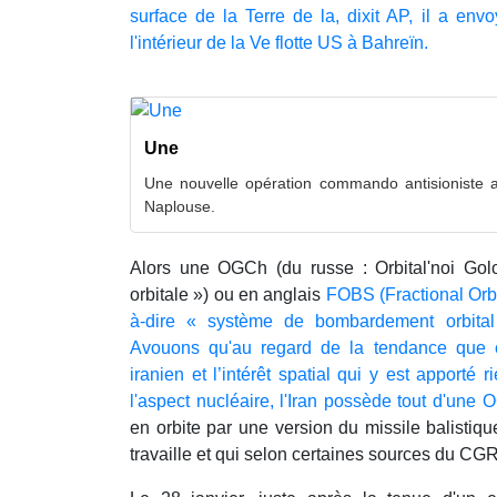
surface de la Terre de la, dixit AP, il a en
l'intérieur de la Ve flotte US à Bahreïn.
Une
Une nouvelle opération commando antisioniste a 
Naplouse.
Alors une OGCh (du russe : Orbital'noi Golov
orbitale ») ou en anglais
FOBS (Fractional Orb
à-dire « système de bombardement orbital 
Avouons qu'au regard de la tendance que 
iranien et l’intérêt spatial qui y est apporté 
l'aspect nucléaire, l'Iran possède tout d'une
en orbite par une version du missile balistique
travaille et qui selon certaines sources du CGR