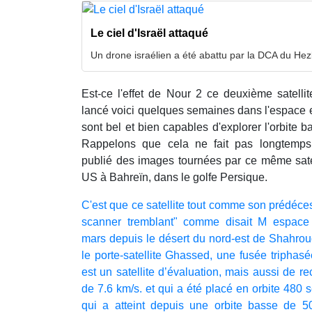
Le ciel d'Israël attaqué
Un drone israélien a été abattu par la DCA du Hez
Est-ce l'effet de Nour 2 ce deuxième satellit
lancé voici quelques semaines dans l'espace e
sont bel et bien capables d'explorer l'orbite b
Rappelons que cela ne fait pas longtemps
publié des images tournées par ce même satelli
US à Bahreïn, dans le golfe Persique.
C'est que ce satellite tout comme son prédéces
scanner tremblant" comme disait M espace
mars depuis le désert du nord-est de Shahroud
le porte-satellite Ghassed, une fusée triphas
est un satellite d’évaluation, mais aussi de 
de 7.6 km/s. et qui a été placé en orbite 480
qui a atteint depuis une orbite basse de 5