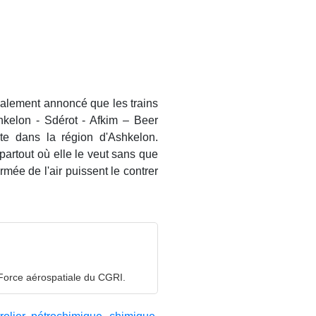
également annoncé que les trains
hkelon - Sdérot - Afkim – Beer
te dans la région d'Ashkelon.
partout où elle le veut sans que
rmée de l'air puissent le contrer
 Force aérospatiale du CGRI.