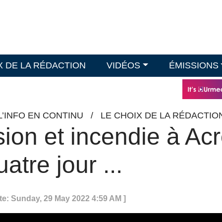
X DE LA RÉDACTION
VIDÉOS
ÉMISSIONS
L’INFO EN CONTINU
/
LE CHOIX DE LA RÉDACTIO
ion et incendie à Acr
tre jour ...
te: Sunday, 29 May 2022 4:59 AM ]