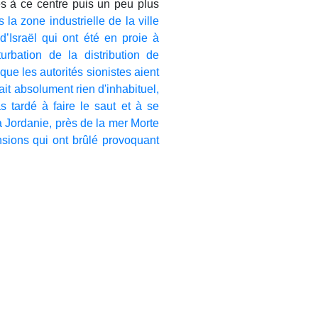
s à ce centre puis un peu plus
 la zone industrielle de la ville
d’Israël qui ont été en proie à
rbation de la distribution de
que les autorités sionistes aient
sait absolument rien d'inhabituel,
s tardé à faire le saut et à se
a Jordanie, près de la mer Morte
nsions qui ont brûlé provoquant