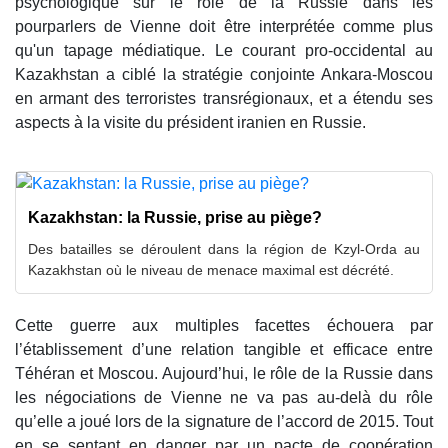
psychologique sur le rôle de la Russie dans les
pourparlers de Vienne doit être interprétée comme plus
qu'un tapage médiatique. Le courant pro-occidental au
Kazakhstan a ciblé la stratégie conjointe Ankara-Moscou
en armant des terroristes transrégionaux, et a étendu ses
aspects à la visite du président iranien en Russie.
Kazakhstan: la Russie, prise au piège?
Des batailles se déroulent dans la région de Kzyl-Orda au
Kazakhstan où le niveau de menace maximal est décrété.
Cette guerre aux multiples facettes échouera par
l’établissement d’une relation tangible et efficace entre
Téhéran et Moscou. Aujourd’hui, le rôle de la Russie dans
les négociations de Vienne ne va pas au-delà du rôle
qu’elle a joué lors de la signature de l’accord de 2015. Tout
en se sentant en danger par un pacte de coopération