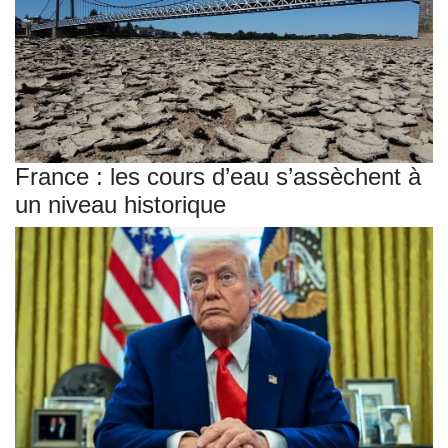
France : les cours d’eau s’assèchent à
un niveau historique