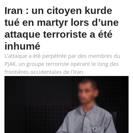
Iran : un citoyen kurde
tué en martyr lors d’une
attaque terroriste a été
inhumé
L’attaque a été perpétrée par des membres du
PJAK, un groupe terroriste opérant le long des
frontières occidentales de l’Iran.