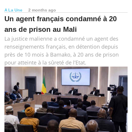
A La Une
2 months ago
Un agent français condamné à 20
ans de prison au Mali
La justice malienne a condamné un agent des
renseignements français, en détention depuis
près de 10 mois à Bamako, à 20 ans de prison
pour atteinte à la sûreté de l’Etat.