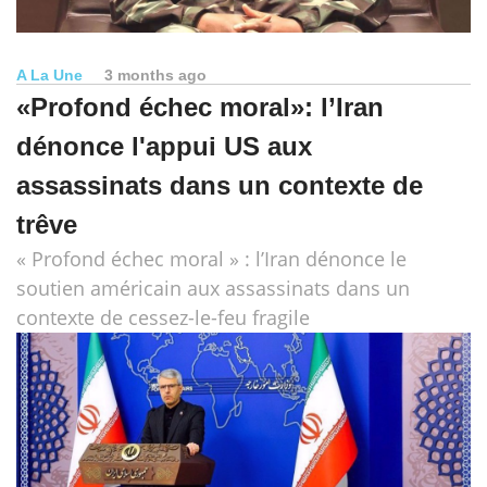
A La Une
3 months ago
«Profond échec moral»: l’Iran
dénonce l'appui US aux
assassinats dans un contexte de
trêve
« Profond échec moral » : l’Iran dénonce le
soutien américain aux assassinats dans un
contexte de cessez-le-feu fragile