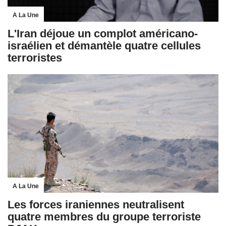
A La Une
L'Iran déjoue un complot américano-
israélien et démantèle quatre cellules
terroristes
A La Une
Les forces iraniennes neutralisent
quatre membres du groupe terroriste