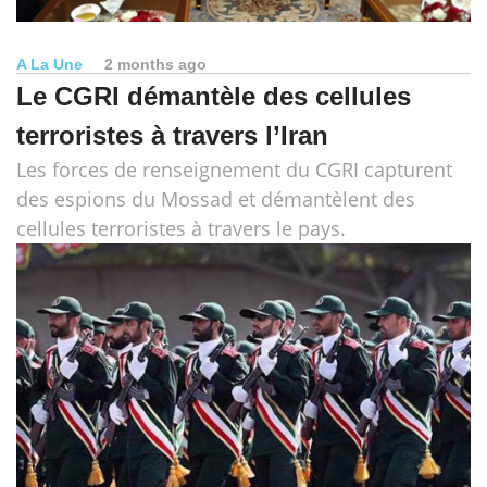
A La Une
2 months ago
Le CGRI démantèle des cellules
terroristes à travers l’Iran
Les forces de renseignement du CGRI capturent
des espions du Mossad et démantèlent des
cellules terroristes à travers le pays.