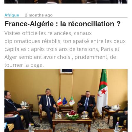
Afrique
2 months ago
France-Algérie : la réconciliation ?
Visites officielles relancées, canaux
diplomatiques rétablis, ton apaisé entre les deux
capitales : après trois ans de tensions, Paris et
Alger semblent avoir choisi, prudemment, de
tourner la page.