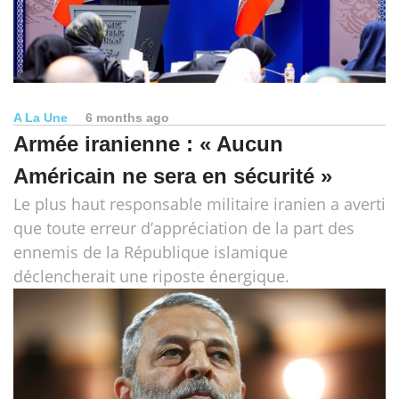
A La Une
6 months ago
Armée iranienne : « Aucun
Américain ne sera en sécurité »
Le plus haut responsable militaire iranien a averti
que toute erreur d’appréciation de la part des
ennemis de la République islamique
déclencherait une riposte énergique.