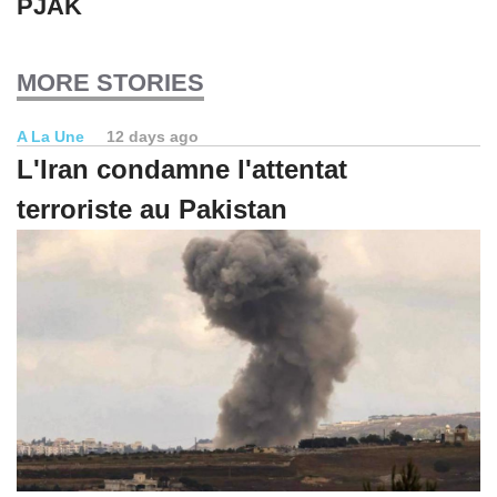
PJAK
MORE STORIES
A La Une
12 days ago
L'Iran condamne l'attentat
terroriste au Pakistan