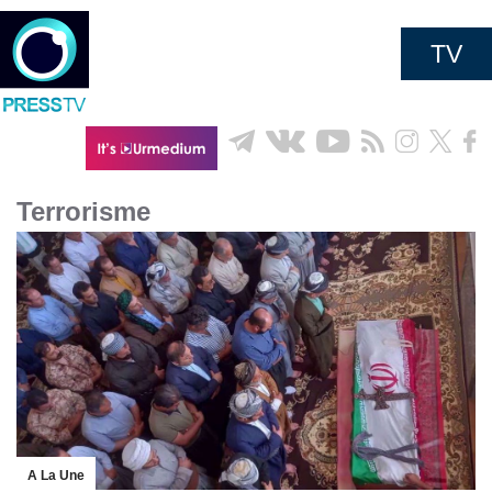
TV
Terrorisme
A La Une