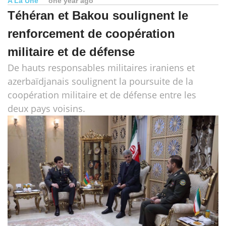
A La Une
one year ago
Téhéran et Bakou soulignent le
renforcement de coopération
militaire et de défense
De hauts responsables militaires iraniens et
azerbaïdjanais soulignent la poursuite de la
coopération militaire et de défense entre les
deux pays voisins.