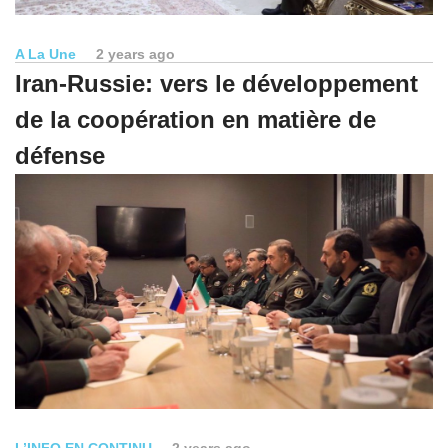
A La Une
2 years ago
Iran-Russie: vers le développement
de la coopération en matière de
défense
L’INFO EN CONTINU
2 years ago