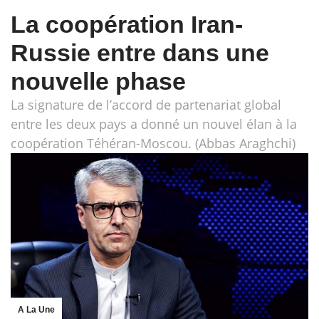
La coopération Iran-
Russie entre dans une
nouvelle phase
La signature de l’accord de partenariat global
entre les deux pays a donné un nouvel élan à la
coopération Téhéran-Moscou. (Abbas Araghchi)
A La Une