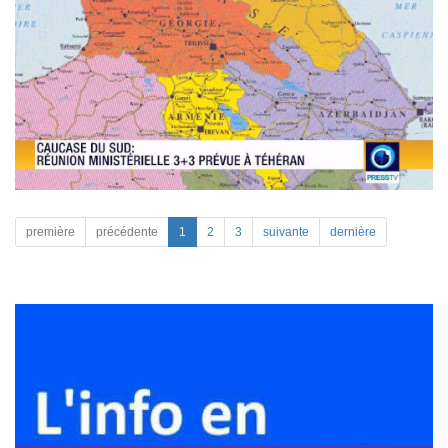
première
précédente
1
2
3
suivante
dernière