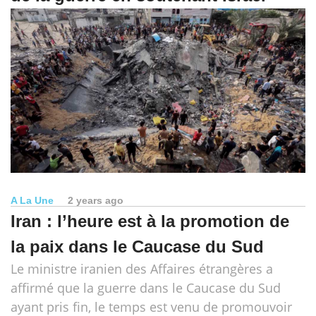
A La Une
2 years ago
Iran : l’heure est à la promotion de
la paix dans le Caucase du Sud
Le ministre iranien des Affaires étrangères a
affirmé que la guerre dans le Caucase du Sud
ayant pris fin, le temps est venu de promouvoir