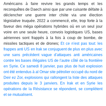
Américains à faire revivre les grands temps et les
reconquêtes de Daech ainsi que par une cuisante défaite à
déclencher une guerre inter chiite via une élection
législative truquée. 2022 a commencé, elle, trop forte à la
faveur des méga opérations hybrides où en un seul jour
voire en une seule heure, convois logistiques US, bases
aériennes sont frappés à la fois à coup de bombe, de
missiles tactiques et de drones;
Et ce n'est pas tout: les
frappes anti US en Irak se conjuguent de plus en plus avec
une sans précédent vague d'attaques anti américaines
contre les bases illégales US de l'autre côté de la frontière
en Syrie. Ce samedi 8 janvier, pas plus de huit explosion
ont été entendus à al Omar site pétrolier occupé du nord de
Deir ez Zor, explosions qui rallongent la liste des attaques
produites depuis le 3 janviers. En Irak et en Syrie les
opérations de la Résistance se répondent, se complètent
et se mutualisent.