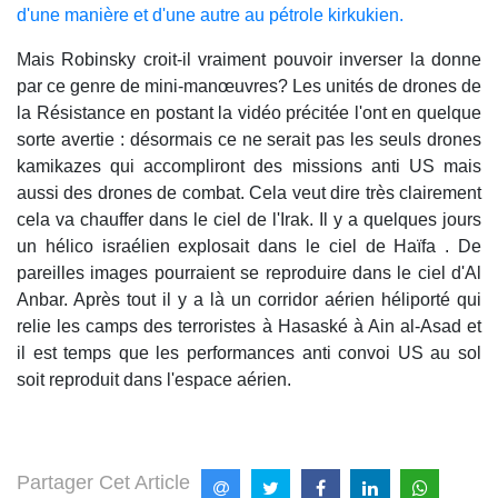
d'une manière et d'une autre au pétrole kirkukien.
Mais Robinsky croit-il vraiment pouvoir inverser la donne
par ce genre de mini-manœuvres? Les unités de drones de
la Résistance en postant la vidéo précitée l'ont en quelque
sorte avertie : désormais ce ne serait pas les seuls drones
kamikazes qui accompliront des missions anti US mais
aussi des drones de combat. Cela veut dire très clairement
cela va chauffer dans le ciel de l'Irak. Il y a quelques jours
un hélico israélien explosait dans le ciel de Haïfa . De
pareilles images pourraient se reproduire dans le ciel d'Al
Anbar. Après tout il y a là un corridor aérien héliporté qui
relie les camps des terroristes à Hasaské à Ain al-Asad et
il est temps que les performances anti convoi US au sol
soit reproduit dans l'espace aérien.
Partager Cet Article