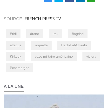
FRENCH PRESS TV
SOURCE:
Erbil
drone
Irak
Bagdad
attaque
roquette
Hachd al-Chaabi
Kirkouk
base militaire américaine
victory
Peshmergas
A LA UNE