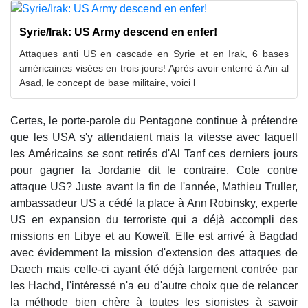
Syrie/Irak: US Army descend en enfer!
Attaques anti US en cascade en Syrie et en Irak, 6 bases
américaines visées en trois jours! Après avoir enterré à Ain al
Asad, le concept de base militaire, voici l
Certes, le porte-parole du Pentagone continue à prétendre
que les USA s'y attendaient mais la vitesse avec laquell
les Américains se sont retirés d'Al Tanf ces derniers jours
pour gagner la Jordanie dit le contraire. Cote contre
attaque US? Juste avant la fin de l'année, Mathieu Truller,
ambassadeur US a cédé la place à Ann Robinsky, experte
US en expansion du terroriste qui a déjà accompli des
missions en Libye et au Koweït. Elle est arrivé à Bagdad
avec évidemment la mission d'extension des attaques de
Daech mais celle-ci ayant été déjà largement contrée par
les Hachd, l'intéressé n'a eu d'autre choix que de relancer
la méthode bien chère à toutes les sionistes à savoir