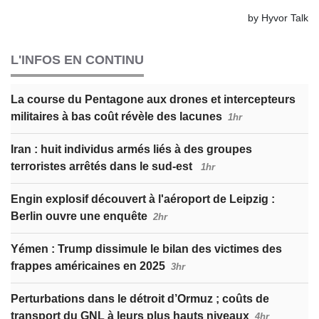
L'INFOS EN CONTINU
La course du Pentagone aux drones et intercepteurs
militaires à bas coût révèle des lacunes
1hr
Iran : huit individus armés liés à des groupes
terroristes arrêtés dans le sud-est
1hr
Engin explosif découvert à l'aéroport de Leipzig :
Berlin ouvre une enquête
2hr
Yémen : Trump dissimule le bilan des victimes des
frappes américaines en 2025
3hr
Perturbations dans le détroit d’Ormuz ; coûts de
transport du GNL à leurs plus hauts niveaux
4hr