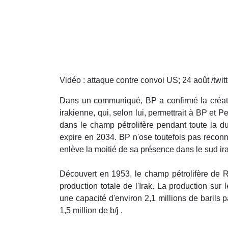
Vidéo : attaque contre convoi US; 24 août /twitt
Dans un communiqué, BP a confirmé la créati
irakienne, qui, selon lui, permettrait à BP et P
dans le champ pétrolifère pendant toute la du
expire en 2034. BP n'ose toutefois pas reconn
enlève la moitié de sa présence dans le sud ir
Découvert en 1953, le champ pétrolifère de Ru
production totale de l'Irak. La production sur 
une capacité d'environ 2,1 millions de barils pa
1,5 million de b/j .