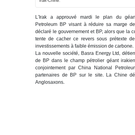
Irak-Chine.
L'Irak a approuvé mardi le plan du géant 
Petroleum BP visant à réduire sa marge d
déclaré le gouvernement et BP, alors que la c
tente de cacher ce revers sous prétexte de
investissements à faible émission de carbone.
La nouvelle société, Basra Energy Ltd, détien
de BP dans le champ pétrolier géant irakie
conjointement par China National Petrole
partenaires de BP sur le site. La Chine 
Anglosaxons.