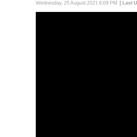
Wednesday, 25 August 2021 6:09 PM
[ Last 