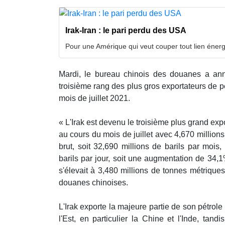
Irak-Iran : le pari perdu des USA
Pour une Amérique qui veut couper tout lien énerg
Mardi, le bureau chinois des douanes a ann
troisième rang des plus gros exportateurs de p
mois de juillet 2021.
« L'Irak est devenu le troisième plus grand exp
au cours du mois de juillet avec 4,670 million
brut, soit 32,690 millions de barils par mois, 
barils par jour, soit une augmentation de 34,1%
s'élevait à 3,480 millions de tonnes métrique
douanes chinoises.
L'Irak exporte la majeure partie de son pétrole
l'Est, en particulier la Chine et l'Inde, tand