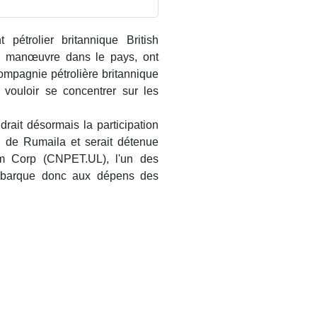
pétrolier britannique British
e manœuvre dans le pays, ont
ompagnie pétrolière britannique
 vouloir se concentrer sur les
drait désormais la participation
n de Rumaila et serait détenue
um Corp (CNPET.UL), l'un des
débarque donc aux dépens des