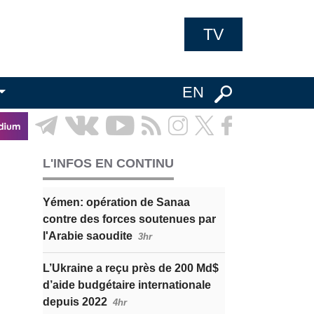
TV
EN
L'INFOS EN CONTINU
Yémen: opération de Sanaa
contre des forces soutenues par
l'Arabie saoudite
3hr
L’Ukraine a reçu près de 200 Md$
d’aide budgétaire internationale
depuis 2022
4hr