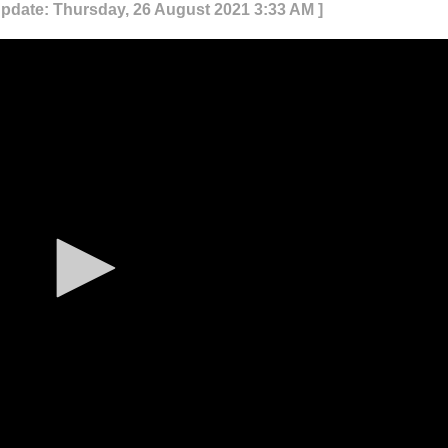
Update: Thursday, 26 August 2021 3:33 AM ]