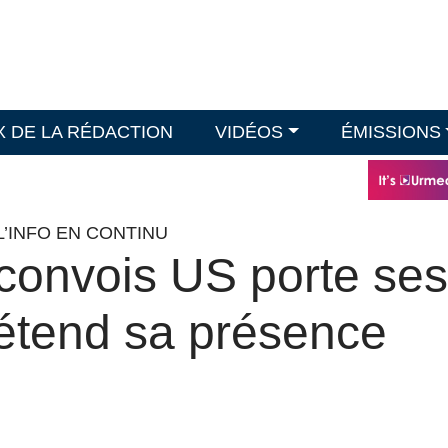
X DE LA RÉDACTION
VIDÉOS
ÉMISSIONS
L’INFO EN CONTINU
convois US porte ses
e étend sa présence