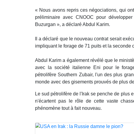
« Nous avons repris ces négociations, qui on
préliminaire avec CNOOC pour développer
Buzurgan », a déclaré Abdul Karim.
Il a déclaré que le nouveau contrat serait exé
impliquant le forage de 71 puits et la seconde 
Abdul Karim a également révélé que le ministè
avec la société italienne Eni pour le for
pétrolifère Southern Zubair, l'un des plus gran
monde avec des gisements prouvés de plus de 4
Le sud pétrolifère de l'Irak se penche de plus e
n'écartent pas le rôle de cette vaste cha
phénomène tout à fait nouveau.