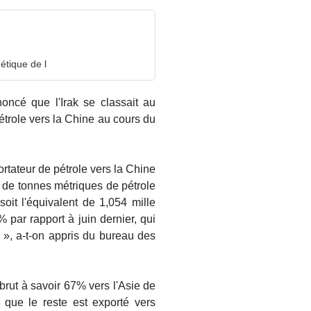
étique de l
oncé que l'Irak se classait au
étrole vers la Chine au cours du
ortateur de pétrole vers la Chine
s de tonnes métriques de pétrole
soit l'équivalent de 1,054 mille
 par rapport à juin dernier, qui
s », a-t-on appris du bureau des
 brut à savoir 67% vers l'Asie de
is que le reste est exporté vers