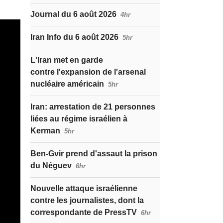
Journal du 6 août 2026
4hr
Iran Info du 6 août 2026
5hr
L'Iran met en garde
contre l'expansion de l'arsenal
nucléaire américain
5hr
Iran: arrestation de 21 personnes
liées au régime israélien à
Kerman
5hr
Ben-Gvir prend d'assaut la prison
du Néguev
6hr
Nouvelle attaque israélienne
contre les journalistes, dont la
correspondante de PressTV
6hr