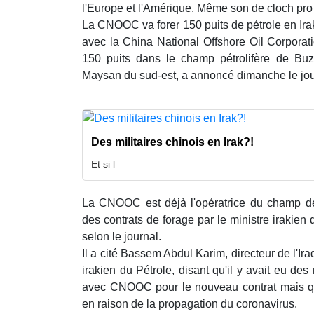
l'Europe et l'Amérique. Même son de cloch pro
La CNOOC va forer 150 puits de pétrole en Irak.
avec la China National Offshore Oil Corpora
150 puits dans le champ pétrolifère de Bu
Maysan du sud-est, a annoncé dimanche le jou
Des militaires chinois en Irak?!
Et si l
La CNOOC est déjà l'opératrice du champ d
des contrats de forage par le ministre irakien 
selon le journal.
Il a cité Bassem Abdul Karim, directeur de l'Ir
irakien du Pétrole, disant qu'il y avait eu d
avec CNOOC pour le nouveau contrat mais qu
en raison de la propagation du coronavirus.