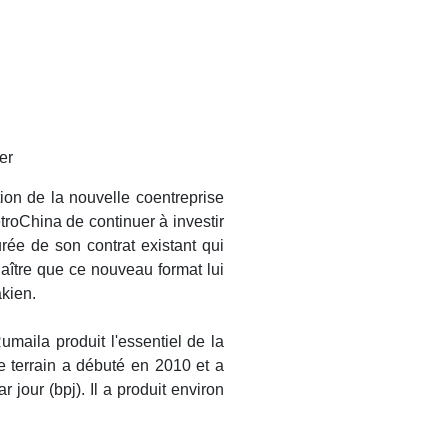
er
on de la nouvelle coentreprise
etroChina de continuer à investir
rée de son contrat existant qui
aître que ce nouveau format lui
akien.
maila produit l'essentiel de la
le terrain a débuté en 2010 et a
r jour (bpj). Il a produit environ