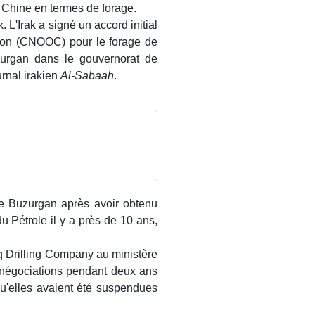
 Chine en termes de forage.
 L'Irak a signé un accord initial
tion (CNOOC) pour le forage de
zurgan dans le gouvernorat de
rnal irakien
Al-Sabaah
.
e Buzurgan après avoir obtenu
du Pétrole il y a près de 10 ans,
aq Drilling Company au ministère
es négociations pendant deux ans
'elles avaient été suspendues