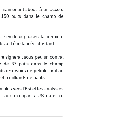
t maintenant abouti à un accord
 150 puits dans le champ de
cuté en deux phases, la première
devant être lancée plus tard.
re signerait sous peu un contrat
age de 37 puits dans le champ
ds réservoirs de pétrole brut au
,5 milliards de barils.
n plus vers l'Est et les analystes
sse aux occupants US dans ce