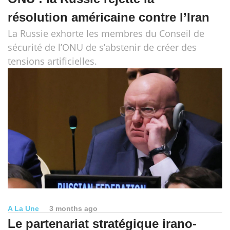
résolution américaine contre l’Iran
La Russie exhorte les membres du Conseil de
sécurité de l’ONU de s’abstenir de créer des
tensions artificielles.
A La Une
3 months ago
Le partenariat stratégique irano-