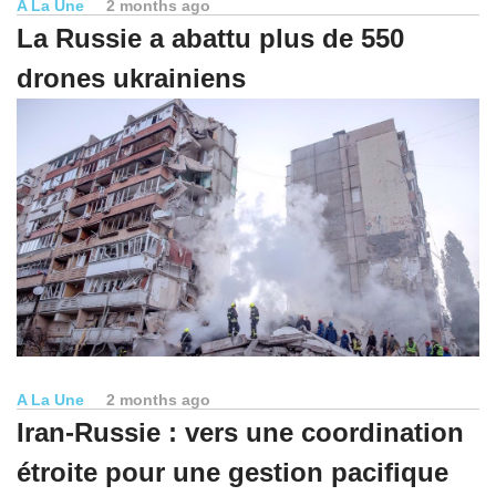
A La Une
2 months ago
La Russie a abattu plus de 550
drones ukrainiens
A La Une
2 months ago
Iran-Russie : vers une coordination
étroite pour une gestion pacifique