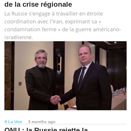
de la crise régionale
La Russie s’engage à travailler en étroite
coordination avec l'Iran, exprimant sa «
condamnation ferme » de la guerre américano-
israélienne.
A La Une
3 months ago
ONU : la Russie rejette la