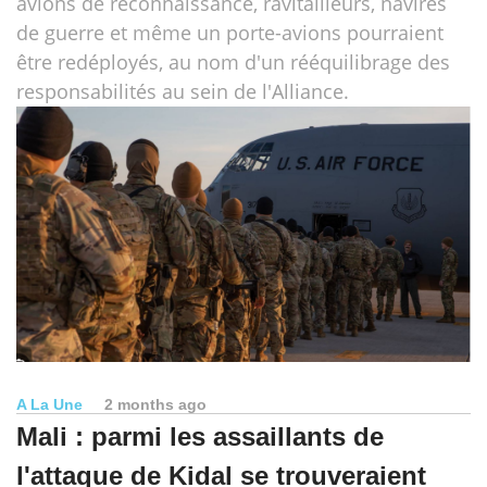
avions de reconnaissance, ravitailleurs, navires
de guerre et même un porte-avions pourraient
être redéployés, au nom d'un rééquilibrage des
responsabilités au sein de l'Alliance.
A La Une
2 months ago
Mali : parmi les assaillants de
l'attaque de Kidal se trouveraient