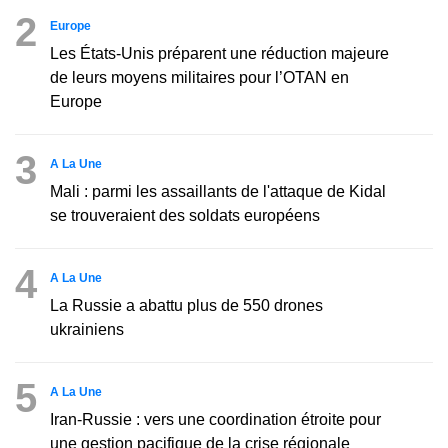
2
Europe
Les États-Unis préparent une réduction majeure
de leurs moyens militaires pour l’OTAN en
Europe
3
A La Une
Mali : parmi les assaillants de l'attaque de Kidal
se trouveraient des soldats européens
4
A La Une
La Russie a abattu plus de 550 drones
ukrainiens
5
A La Une
Iran-Russie : vers une coordination étroite pour
une gestion pacifique de la crise régionale