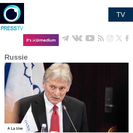
TV
Russie
A La Une