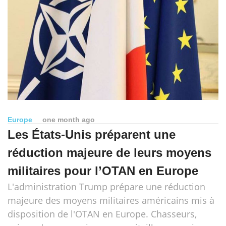
Europe
one month ago
Les États-Unis préparent une
réduction majeure de leurs moyens
militaires pour l’OTAN en Europe
L'administration Trump prépare une réduction
majeure des moyens militaires américains mis à
disposition de l'OTAN en Europe. Chasseurs,