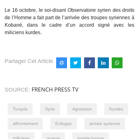
Le 16 octobre, le soi-disant Observatoire syrien des droits
de l’Homme a fait part de l’arrivée des troupes syriennes à
Kobané, dans le cadre d’un accord signé avec les
miliciens kurdes.
Partager Cet Article
FRENCH PRESS TV
SOURCE:
Turquie
Syrie
Agression
Kurdes
affrontement
Erdogan
armée syrienne
miliciens
guerre
armée turque