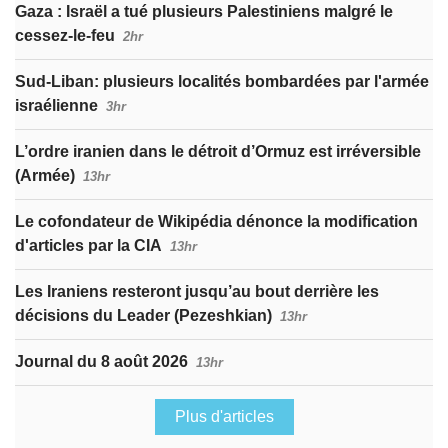
Gaza : Israël a tué plusieurs Palestiniens malgré le
cessez-le-feu
2hr
Sud-Liban: plusieurs localités bombardées par l'armée
israélienne
3hr
L’ordre iranien dans le détroit d’Ormuz est irréversible
(Armée)
13hr
Le cofondateur de Wikipédia dénonce la modification
d'articles par la CIA
13hr
Les Iraniens resteront jusqu’au bout derrière les
décisions du Leader (Pezeshkian)
13hr
Journal du 8 août 2026
13hr
Plus d'articles