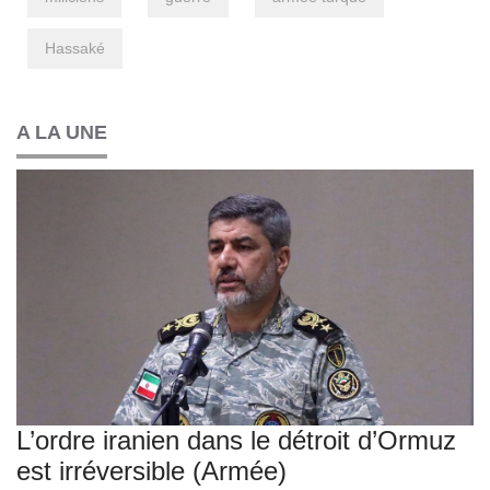
Hassaké
A LA UNE
L’ordre iranien dans le détroit d’Ormuz
est irréversible (Armée)