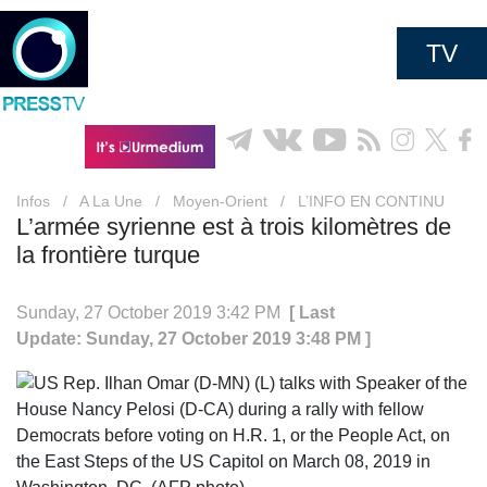
TV
Infos
/
A La Une
/
Moyen-Orient
/
L’INFO EN CONTINU
L’armée syrienne est à trois kilomètres de
la frontière turque
Sunday, 27 October 2019 3:42 PM
[ Last
Update: Sunday, 27 October 2019 3:48 PM ]