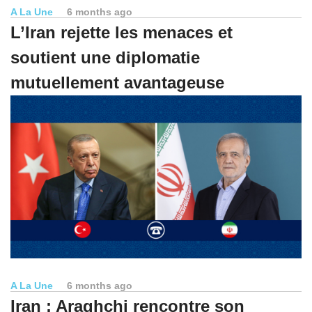
A La Une
6 months ago
L’Iran rejette les menaces et
soutient une diplomatie
mutuellement avantageuse
A La Une
6 months ago
Iran : Araghchi rencontre son