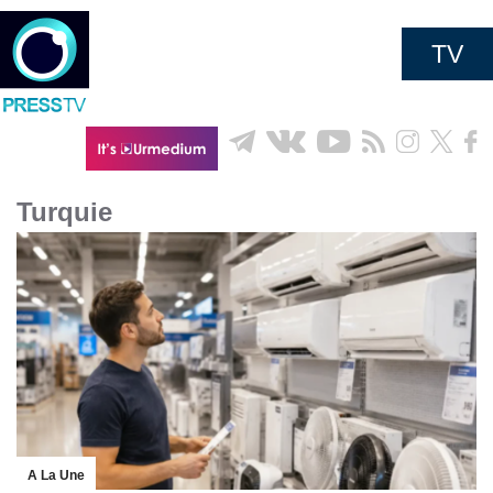
TV
Turquie
A La Une