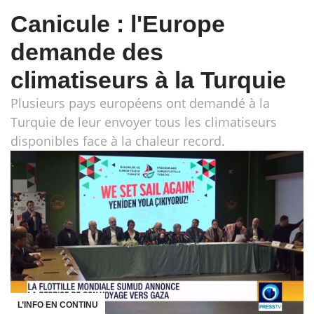
Canicule : l'Europe
demande des
climatiseurs à la Turquie
Plusieurs pays européens ont demandé à la
Turquie de leur envoyer tous les climatiseurs
disponibles face à la chaleur record.
L’INFO EN CONTINU