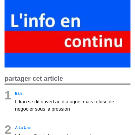
partager cet article
1
Iran
L’Iran se dit ouvert au dialogue, mais refuse de
négocier sous la pression
2
A La Une