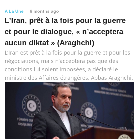
A La Une
6 months ago
L’Iran, prêt à la fois pour la guerre
et pour le dialogue, « n’acceptera
aucun diktat » (Araghchi)
L’Iran est prêt à la fois pour la guerre et pour les
négociations, mais n’acceptera pas que des
conditions lui soient imposées, a déclaré le
ministre des Affaires étrangères, Abbas Araghchi.