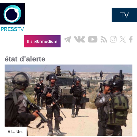
TV
état d'alerte
A La Une