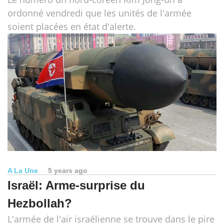
ordonné vendredi que les unités de l'armée
soient placées en état d'alerte.
A La Une
5 years ago
Israël: Arme-surprise du
Hezbollah?
L'armée de l'air israélienne se trouve dans le pire