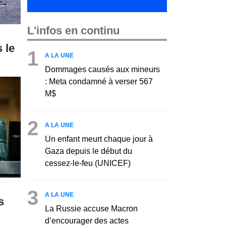
L'infos en continu
s le
1
A LA UNE
Dommages causés aux mineurs
: Meta condamné à verser 567
M$
2
A LA UNE
Un enfant meurt chaque jour à
Gaza depuis le début du
cessez-le-feu (UNICEF)
3
A LA UNE
s
La Russie accuse Macron
d’encourager des actes