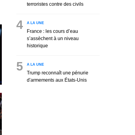
terroristes contre des civils
4
A LA UNE
France : les cours d’eau
s’assèchent à un niveau
historique
5
A LA UNE
Trump reconnaît une pénurie
d'armements aux États-Unis