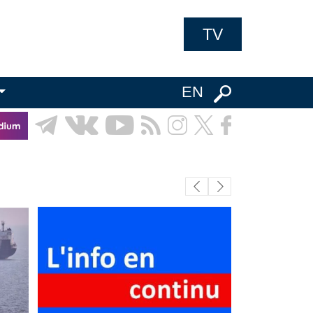
TV
EN