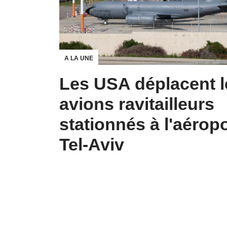
A LA UNE
Les USA déplacent l
avions ravitailleurs
stationnés à l'aérop
Tel-Aviv