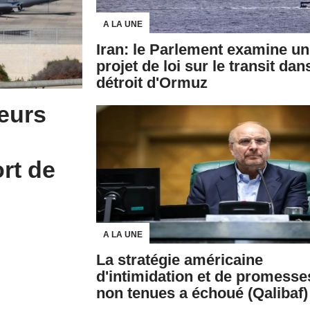
A LA UNE
Iran: le Parlement examine un
projet de loi sur le transit dan
détroit d'Ormuz
eurs
ort de
A LA UNE
La stratégie américaine
d'intimidation et de promesse
non tenues a échoué (Qalibaf)