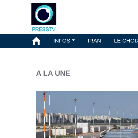
INFOS
IRAN
LE CHOI
A LA UNE