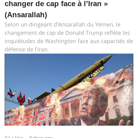
changer de cap face à l’Iran »
(Ansarallah)
Selon un dirigeant d’Ansarallah du Yémen, le
changement de cap de Donald Trump reflète les
inquiétudes de Washington face aux capacités de
défense de l’Iran.
A La Une
6 days ago