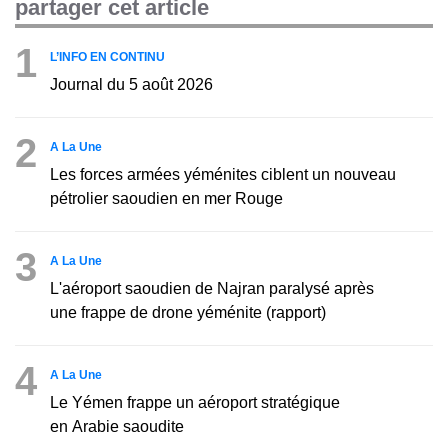
partager cet article
1
L’INFO EN CONTINU
Journal du 5 août 2026
2
A La Une
Les forces armées yéménites ciblent un nouveau
pétrolier saoudien en mer Rouge
3
A La Une
L'aéroport saoudien de Najran paralysé après
une frappe de drone yéménite (rapport)
4
A La Une
Le Yémen frappe un aéroport stratégique
en Arabie saoudite