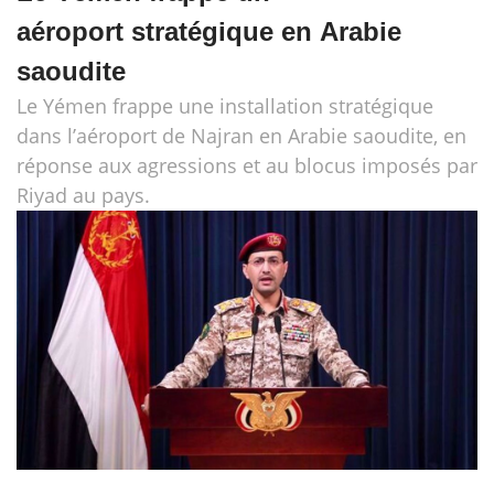
aéroport stratégique en Arabie
saoudite
Le Yémen frappe une installation stratégique
dans l’aéroport de Najran en Arabie saoudite, en
réponse aux agressions et au blocus imposés par
Riyad au pays.