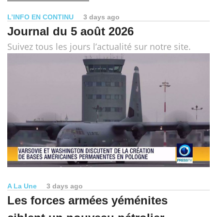
L’INFO EN CONTINU
3 days ago
Journal du 5 août 2026
Suivez tous les jours l’actualité sur notre site.
A La Une
3 days ago
Les forces armées yéménites