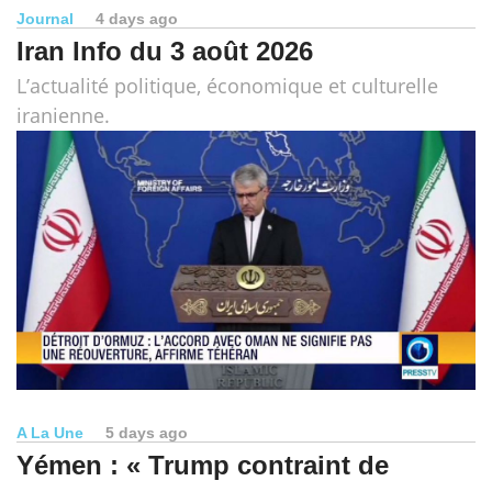
Journal
4 days ago
Iran Info du 3 août 2026
L’actualité politique, économique et culturelle
iranienne.
A La Une
5 days ago
Yémen : « Trump contraint de