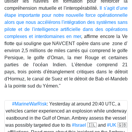
utiliser les navires en formation pour renforcer la
compréhension mutuelle et l'interopérabilité.
Il s'agit d'une
étape importante pour notre nouvelle force opérationnelle
alors que nous accélérons l'intégration des systèmes sans
pilote et de l'intelligence artificielle dans des opérations
complexes et interdomaines en mer
, affirme encore la Ve
flotte qui souligne que NAVCENT opère dans une zone d'
environ 2,5 millions de miles carrés qui comprend le golfe
Persique, le golfe d'Oman, la mer Rouge et certaines
parties de l'océan Indien. L'étendue comprend 21
pays, trois points d'étranglement critiques dans le détroit
d'Hormuz, le canal de Suez et le détroit de Bab el-Mandeb
à la pointe sud du Yémen."
#MarineWarRisk
: Yesterday at around 20:40 UTC, a
vehicles carrier experienced an explosion while underway
eastbound in the Gulf of Oman. Ambrey assess the vessel
was possibly targeted due to its
#Israel
🇮🇱 and
#UK
🇬🇧