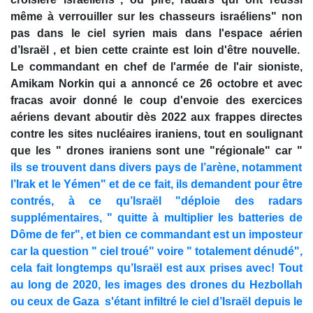
même à verrouiller sur les chasseurs israéliens" non
pas dans le ciel syrien mais dans l'espace aérien
d’Israël , et bien cette crainte est loin d'être nouvelle.
Le commandant en chef de l'armée de l'air sioniste,
Amikam Norkin qui a annoncé ce 26 octobre et avec
fracas avoir donné le coup d'envoie des exercices
aériens devant aboutir dès 2022 aux frappes directes
contre les sites nucléaires iraniens, tout en soulignant
que les " drones iraniens sont une "régionale" car "
ils se trouvent dans divers pays de l’arène, notamment
l’Irak et le Yémen" et de ce fait, ils demandent pour être
contrés, à ce qu’Israël "déploie des radars
supplémentaires, " quitte à multiplier les batteries de
Dôme de fer", et bien ce commandant est un imposteur
car la question " ciel troué" voire " totalement dénudé",
cela fait longtemps qu’Israël est aux prises avec! Tout
au long de 2020, les images des drones du Hezbollah
ou ceux de Gaza s'étant infiltré le ciel d’Israël depuis le