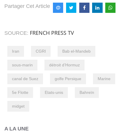
Partager Cet Article
FRENCH PRESS TV
SOURCE:
Iran
CGRI
Bab el-Mandeb
sous-marin
détroit d’Hormuz
canal de Suez
golfe Persique
Marine
5e Flotte
Etats-unis
Bahreïn
midget
A LA UNE