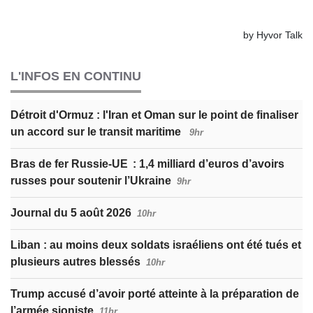
L'INFOS EN CONTINU
Détroit d'Ormuz : l'Iran et Oman sur le point de finaliser
un accord sur le transit maritime
9hr
Bras de fer Russie-UE : 1,4 milliard d’euros d’avoirs
russes pour soutenir l’Ukraine
9hr
Journal du 5 août 2026
10hr
Liban : au moins deux soldats israéliens ont été tués et
plusieurs autres blessés
10hr
Trump accusé d’avoir porté atteinte à la préparation de
l’armée sioniste
11hr