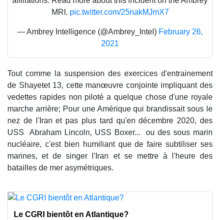
affiliations. Read more about this incident on the Ambrey
MRI.
pic.twitter.com/25nakMJmX7
— Ambrey Intelligence (@Ambrey_Intel)
February 26,
2021
Tout comme la suspension des exercices d'entrainement
de Shayetet 13, cette manœuvre conjointe impliquant des
vedettes rapides non piloté a quelque chose d'une royale
marche arrière; Pour une Amérique qui brandissait sous le
nez de l'Iran et pas plus tard qu'en décembre 2020, des
USS Abraham Lincoln, USS Boxer... ou des sous marin
nucléaire, c'est bien humiliant que de faire subtiliser ses
marines, et de singer l'Iran et se mettre à l'heure des
batailles de mer asymétriques.
Le CGRI bientôt en Atlantique?