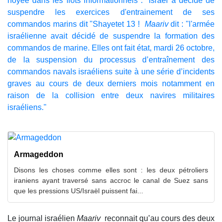
noyée dans les flots informationnels :" Israël a décidé de
suspendre les exercices d'entrainement de ses
commandos marins dit "Shayetet 13 !
Maariv
dit : "l'armée
israélienne avait décidé de suspendre la formation des
commandos de marine. Elles ont fait état, mardi 26 octobre,
de la suspension du processus d’entraînement des
commandos navals israéliens suite à une série d’incidents
graves au cours de deux derniers mois notamment en
raison de la collision entre deux navires militaires
israéliens."
Armageddon
Disons les choses comme elles sont : les deux pétroliers
iraniens ayant traversé sans accroc le canal de Suez sans
que les pressions US/Israël puissent fai...
Le journal israélien
Maariv
reconnait qu’au cours des deux