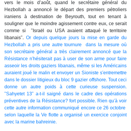
vers le mois d’août, quand le secrétaire général du
Hezbollah a annoncé le départ des premiers pétroliers
iraniens à destination de Beyrouth, tout en tenant à
souligner que le moindre agissement contre eux, ce serait
comme si "Israël ou USA avaient attaqué le territoire
libanais".
Or depuis quelque jours la mise en garde du
Hezbollah a pris une autre tournure dans la mesure où
son secrétaire général a très clairement annoncé que la
Résistance n'hésiterait pas à user de son arme pour faire
asseoir les droits gaziers libanais, même si les Américains
auraient joué le malin et envoyer un Sioniste s'entremettre
dans le dossier litigieux du bloc 9 gazier offshore. Tout ceci
donne un autre poids à cette curieuse suspension.
"Sahyetet 13" a-t-il saigné dans le cadre des opérations
préventives de la Résistance? fort possible. Rien qu'à voir
cette autre information communiqué encore ce 26 octobre
selon laquelle la Ve flotte a organisé un exercice conjoint
avec la marine bahreinie.