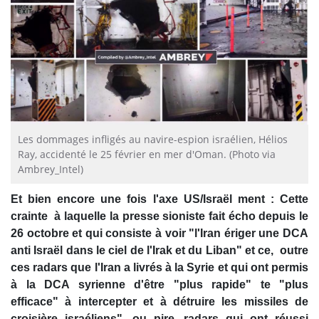
Les dommages infligés au navire-espion israélien, Hélios
Ray, accidenté le 25 février en mer d'Oman. (Photo via
Ambrey_Intel)
Et bien encore une fois l'axe US/Israël ment : Cette
crainte à laquelle la presse sioniste fait écho depuis le
26 octobre et qui consiste à voir "l'Iran ériger une DCA
anti Israël dans le ciel de l'Irak et du Liban" et ce, outre
ces radars que l'Iran a livrés à la Syrie et qui ont permis
à la DCA syrienne d'être "plus rapide" te "plus
efficace" à intercepter et à détruire les missiles de
croisière israéliens", ou pire, radars qui ont réussi