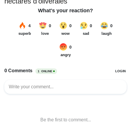
hectares d'oliveraies