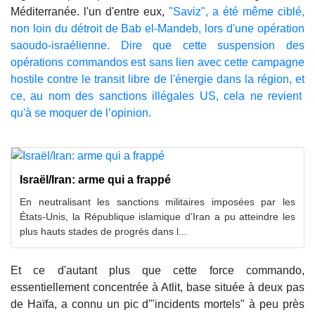
Méditerranée. l'un d'entre eux,
"Saviz", a été même ciblé,
non loin du détroit de Bab el-Mandeb, lors d'une opération
saoudo-israélienne. Dire que cette suspension des
opérations commandos est sans lien avec cette campagne
hostile contre le transit libre de l'énergie dans la région, et
ce, au nom des sanctions illégales US, cela ne revient
qu'à se moquer de l’opinion.
Israël/Iran: arme qui a frappé
En neutralisant les sanctions militaires imposées par les
États-Unis, la République islamique d’Iran a pu atteindre les
plus hauts stades de progrès dans l...
Et ce d'autant plus que cette force commando,
essentiellement concentrée à Atlit, base située à deux pas
de Haïfa, a connu un pic d'"incidents mortels" à peu près