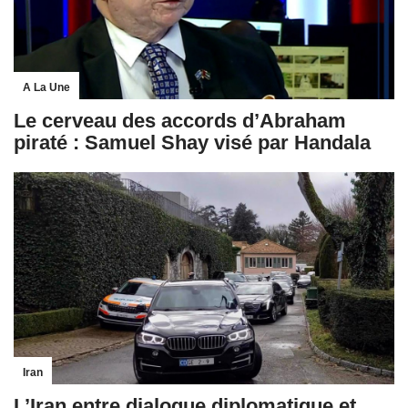
A La Une
Le cerveau des accords d’Abraham
piraté : Samuel Shay visé par Handala
Iran
L’Iran entre dialogue diplomatique et