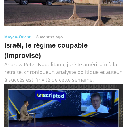
Moyen-Orient
8 months ago
Israël, le régime coupable
(Improvisé)
Andrew Peter Napolitano, juriste américain à la
retraite, chroniqueur, analyste politique et auteur
à succès est l'invité de cette semaine.