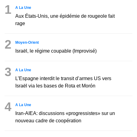
1
A La Une
Aux États-Unis, une épidémie de rougeole fait
rage
2
Moyen-Orient
Israël, le régime coupable (Improvisé)
3
A La Une
L’Espagne interdit le transit d’armes US vers
Israël via les bases de Rota et Morón
4
A La Une
Iran-AIEA: discussions «progressistes» sur un
nouveau cadre de coopération