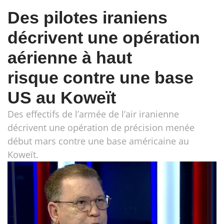
Des pilotes iraniens
décrivent une opération
aérienne à haut
risque contre une base
US au Koweït
Des effectifs de l’armée de l’air iranienne
décrivent une opération de précision menée
début mars contre une base américaine au
Koweït.