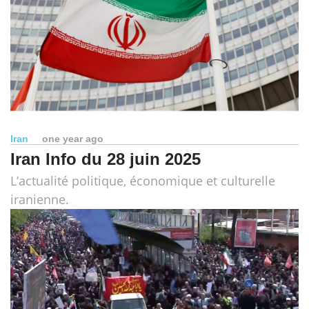
Iran
one year ago
Iran Info du 28 juin 2025
L’actualité politique, économique et culturelle
iranienne.