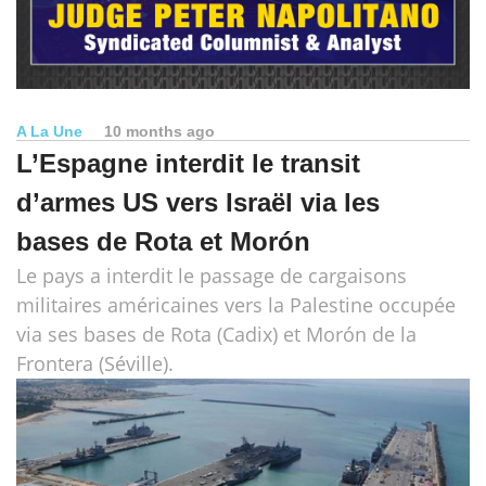
A La Une
10 months ago
L’Espagne interdit le transit
d’armes US vers Israël via les
bases de Rota et Morón
Le pays a interdit le passage de cargaisons
militaires américaines vers la Palestine occupée
via ses bases de Rota (Cadix) et Morón de la
Frontera (Séville).