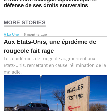
défense de ses droits souverains
MORE STORIES
A La Une
6 months ago
Aux États-Unis, une épidémie de
rougeole fait rage
Les épidémies de rougeole augmentent aux
États-Unis, remettant en cause l'élimination de la
maladie.