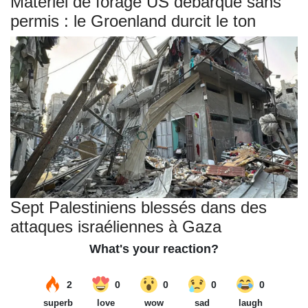
Matériel de forage US débarqué sans
permis : le Groenland durcit le ton
Sept Palestiniens blessés dans des
attaques israéliennes à Gaza