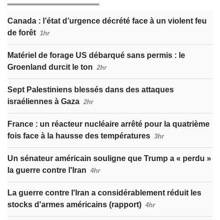
Canada : l’état d’urgence décrété face à un violent feu
de forêt
1hr
Matériel de forage US débarqué sans permis : le
Groenland durcit le ton
2hr
Sept Palestiniens blessés dans des attaques
israéliennes à Gaza
2hr
France : un réacteur nucléaire arrêté pour la quatrième
fois face à la hausse des températures
3hr
Un sénateur américain souligne que Trump a « perdu »
la guerre contre l'Iran
4hr
La guerre contre l'Iran a considérablement réduit les
stocks d'armes américains (rapport)
4hr