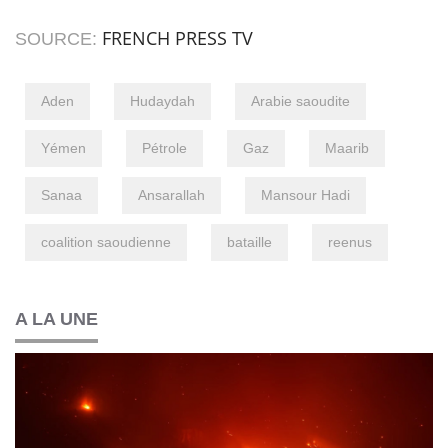
FRENCH PRESS TV
SOURCE:
Aden
Hudaydah
Arabie saoudite
Yémen
Pétrole
Gaz
Maarib
Sanaa
Ansarallah
Mansour Hadi
coalition saoudienne
bataille
reenus
A LA UNE