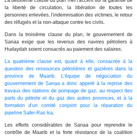
La deuxième clause du plan met l'accent sur la garantie de
la liberté de circulation, la libération de toutes les
personnes enlevées, l'indemnisation des victimes, le retour
des réfugiés et la non-attaque contre les civils.
Dans la troisième clause du plan, le gouvernement de
Sanaa exige que les revenus des navires pétroliers à
Hudaydah soient consacrés au paiement des salaires.
La quatrième clause est, quant à elle, consacrée à la
question des ressources pétrolières et gazières dans la
province de Maarib. L'équipe de négociation du
gouvernement de Sanaa a donc appelé à la reprise des
travaux des stations de pompage de gaz, au respect des
parts du pétrole et du gaz des autres provinces, et à la
formation d'un comité conjoint pour la réparation du
pipeline Safer-Ras Isa.
Les efforts considérables de Sanaa pour reprendre le
contrôle de Maarib et la forte résistance de la coalition