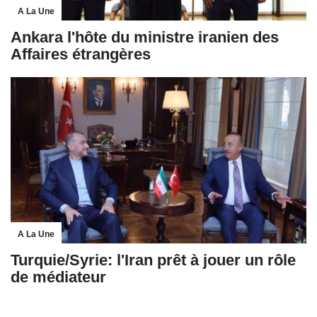
A La Une
Ankara l'hôte du ministre iranien des
Affaires étrangères
A La Une
Turquie/Syrie: l'Iran prêt à jouer un rôle
de médiateur