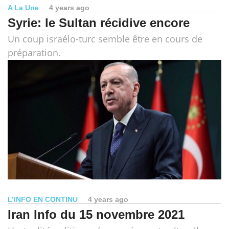
A La Une
4 years ago
Syrie: le Sultan récidive encore
Un coup israélo-turc semble être en cours de
préparation.
L’INFO EN CONTINU
4 years ago
Iran Info du 15 novembre 2021