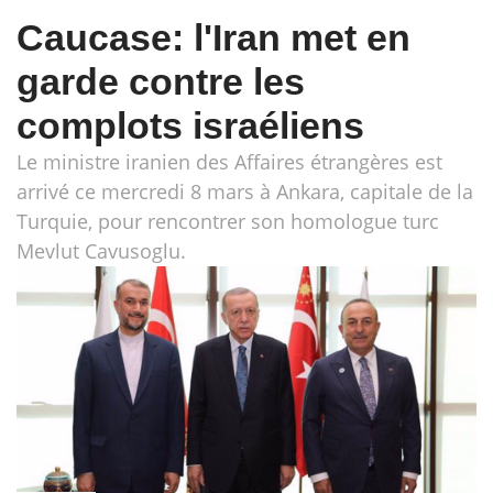
Caucase: l'Iran met en
garde contre les
complots israéliens
Le ministre iranien des Affaires étrangères est
arrivé ce mercredi 8 mars à Ankara, capitale de la
Turquie, pour rencontrer son homologue turc
Mevlut Cavusoglu.