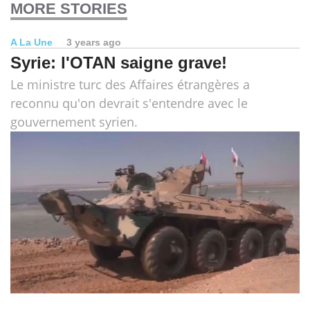
MORE STORIES
A La Une
3 years ago
Syrie: l'OTAN saigne grave!
Le ministre turc des Affaires étrangères a
reconnu qu'on devrait s'entendre avec le
gouvernement syrien.