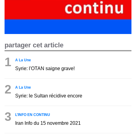
partager cet article
1
A La Une
Syrie: l'OTAN saigne grave!
2
A La Une
Syrie: le Sultan récidive encore
3
L’INFO EN CONTINU
Iran Info du 15 novembre 2021