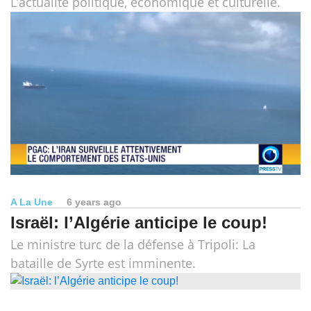
L’actualité politique, économique et culturelle.
A La Une
6 years ago
Israël: l’Algérie anticipe le coup!
Le ministre turc de la défense à Tripoli: La
bataille de Syrte est imminente.