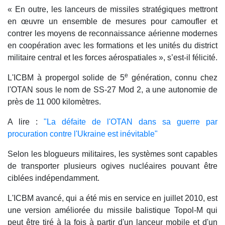
« En outre, les lanceurs de missiles stratégiques mettront
en œuvre un ensemble de mesures pour camoufler et
contrer les moyens de reconnaissance aérienne modernes
en coopération avec les formations et les unités du district
militaire central et les forces aérospatiales », s’est-il félicité.
e
L'ICBM à propergol solide de 5
génération, connu chez
l'OTAN sous le nom de SS-27 Mod 2, a une autonomie de
près de 11 000 kilomètres.
A lire :
"La défaite de l'OTAN dans sa guerre par
procuration contre l'Ukraine est inévitable"
Selon les blogueurs militaires, les systèmes sont capables
de transporter plusieurs ogives nucléaires pouvant être
ciblées indépendamment.
L'ICBM avancé, qui a été mis en service en juillet 2010, est
une version améliorée du missile balistique Topol-M qui
peut être tiré à la fois à partir d'un lanceur mobile et d'un