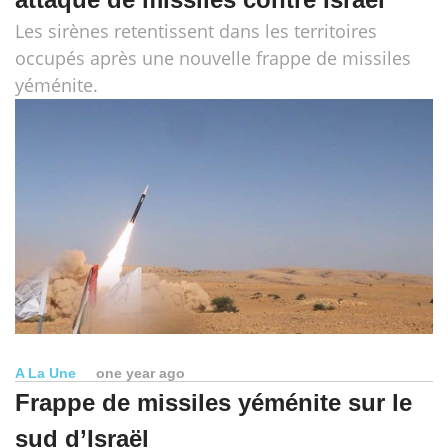
Les sirènes retentissent dans les territoires
occupés après une nouvelle frappe de missiles
yéménite.
A La Une
one year ago
Frappe de missiles yéménite sur le
sud d’Israël