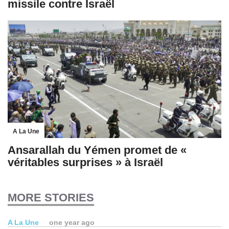
missile contre Israël
A La Une
Ansarallah du Yémen promet de «
véritables surprises » à Israël
MORE STORIES
A La Une
one year ago