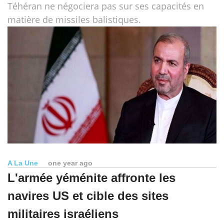
Téhéran ne négociera pas sur ses capacités en
matière de missiles balistiques.
A La Une
one year ago
L'armée yéménite affronte les
navires US et cible des sites
militaires israéliens