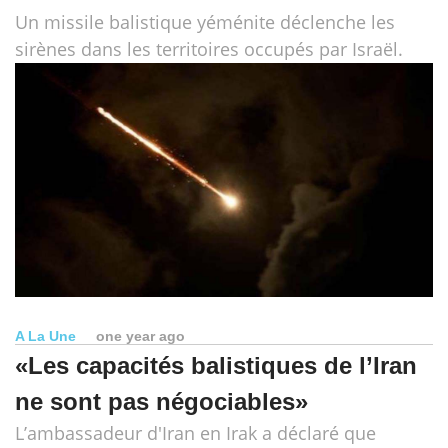
Un missile balistique yéménite déclenche les
sirènes dans les territoires occupés par Israël.
A La Une
one year ago
«Les capacités balistiques de l’Iran
ne sont pas négociables»
L’ambassadeur d'Iran en Irak a déclaré que