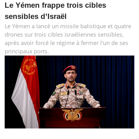
Le Yémen frappe trois cibles
sensibles d’Israël
Le Yémen a lancé un missile balistique et quatre
drones sur trois cibles israéliennes sensibles,
après avoir forcé le régime​​​​ à fermer l'un de ses
principaux ports.