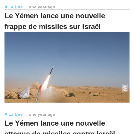
A La Une
one year ago
Le Yémen lance une nouvelle
frappe de missiles sur Israël
A La Une
one year ago
Le Yémen lance une nouvelle
attaque de missiles contre Israël