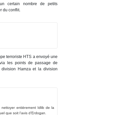
 un certain nombre de petits
 du conflit.
upe terroriste HTS a envoyé une
 via les points de passage de
 division Hamza et la division
ettoyer entièrement Idlib de la
el que soit l’avis d’Erdogan.