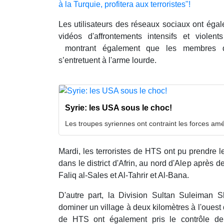
à la Turquie, profitera aux terroristes"!
Les utilisateurs des réseaux sociaux ont éga
vidéos d'affrontements intensifs et violent
montrant également que les membres de
s’entretuent à l'arme lourde.
Syrie: les USA sous le choc!
Les troupes syriennes ont contraint les forces amér
Mardi, les terroristes de HTS ont pu prendre le
dans le district d'Afrin, au nord d'Alep après d
Faliq al-Sales et Al-Tahrir et Al-Bana.
D'autre part, la Division Sultan Suleiman S
dominer un village à deux kilomètres à l'ouest de
de HTS ont également pris le contrôle de 