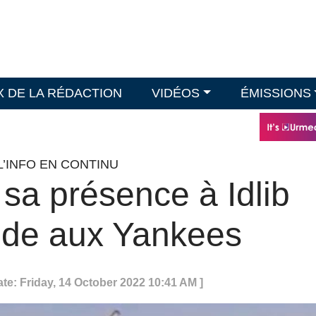
X DE LA RÉDACTION
VIDÉOS
ÉMISSIONS
L’INFO EN CONTINU
sa présence à Idlib
aide aux Yankees
ate: Friday, 14 October 2022 10:41 AM ]