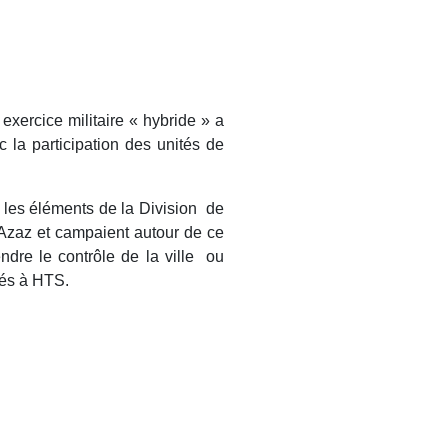
exercice militaire « hybride » a
c la participation des unités de
e les éléments de la Division de
 d'Azaz et campaient autour de ce
endre le contrôle de la ville ou
iés à HTS.