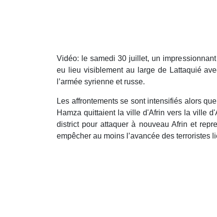
Vidéo: le samedi 30 juillet, un impressionnant 
eu lieu visiblement au large de Lattaquié ave
l’armée syrienne et russe.
Les affrontements se sont intensifiés alors qu
Hamza quittaient la ville d'Afrin vers la ville
district pour attaquer à nouveau Afrin et repr
empêcher au moins l’avancée des terroristes l