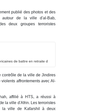
lement publié des photos et des
s autour de la ville d'al-Bab,
s deux groupes terroristes
icaines de battre en retraite d
 contrôle de la ville de Jindires
e violents affrontements avec Al-
hah, affilié à HTS, a réussi à
 la ville d'Afrin. Les terroristes
la ville de Kafarshil à deux