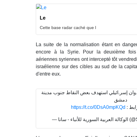
Le
Cette base radar caché que l
La suite de la normalisation étant en danger 
encore à la Syrie. Pour la deuxième fois
aériennes syriennes ont intercepté tôt vendredi
israélienne sur des cibles au sud de la capit
d'entre eux.
وان إسر.ائيلي استهدف بعض النقاط جنوب مدينة
دمشق
https://t.co/0DsA0mpKQd
لرابط
— لأنباء - سانا