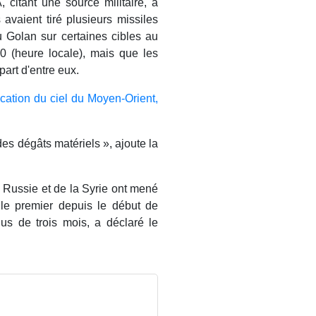
 citant une source militaire, a
avaient tiré plusieurs missiles
 Golan sur certaines cibles au
 (heure locale), mais que les
part d'entre eux.
cation du ciel du Moyen-Orient,
 des dégâts matériels », ajoute la
a Russie et de la Syrie ont mené
 le premier depuis le début de
lus de trois mois, a déclaré le