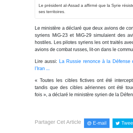
Le président al-Assad a affirmé que la Syrie résist
ses territoires.
Le ministère a déclaré que deux avions de co
syriens MiG-23 et MiG-29 simulaient des a
hostiles. Les pilotes syriens les ont traités av
avions de combat russes, lit-on dans le commu
Lire aussi:
La Russie renonce à la Défense du
l'Iran ...
« Toutes les cibles fictives ont été interce
tandis que des cibles aériennes ont été tou
fois », a déclaré le ministère syrien de la Dé
Partager Cet Article
E-mail
Twee