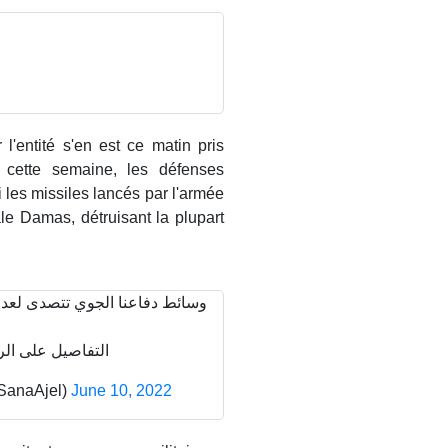
l'entité s'en est ce matin pris
 cette semaine, les défenses
 les missiles lancés par l'armée
ale Damas, détruisant la plupart
وسائط دفاعنا الجوي تتصدى لعد.
التفاصيل على ا :
الوكالة العربية السورية ل (@SanaAjel)
June 10, 2022