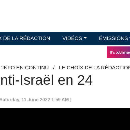
X DE LA RÉDACTION
VIDÉOS
ÉMISSIONS
L’INFO EN CONTINU
/
LE CHOIX DE LA RÉDACTIO
nti-Israël en 24
 Saturday, 11 June 2022 1:59 AM ]