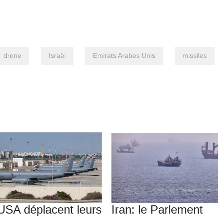
drone
Israël
Emirats Arabes Unis
missiles
USA déplacent leurs
Iran: le Parlement