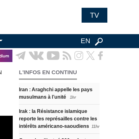
TV
EN
N
L'INFOS EN CONTINU
Iran : Araghchi appelle les pays
musulmans à l’unité
1hr
Irak : la Résistance islamique
reporte les représailles contre les
intérêts américano-saoudiens
11hr