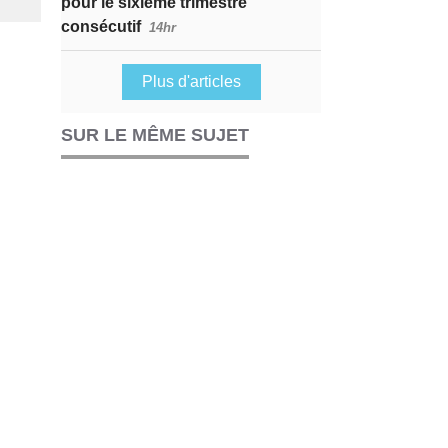
pour le sixième trimestre
consécutif
14hr
Plus d'articles
SUR LE MÊME SUJET