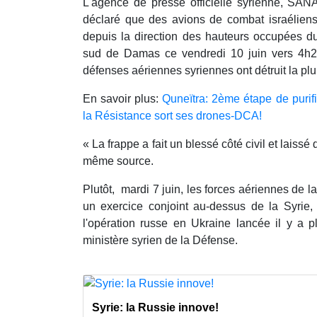
L'agence de presse officielle syrienne, SANA,
déclaré que des avions de combat israéliens 
depuis la direction des hauteurs occupées du
sud de Damas ce vendredi 10 juin vers 4h20
défenses aériennes syriennes ont détruit la plu
En savoir plus:
Quneïtra: 2ème étape de purifi
la Résistance sort ses drones-DCA!
« La frappe a fait un blessé côté civil et laissé
même source.
Plutôt, mardi 7 juin, les forces aériennes de l
un exercice conjoint au-dessus de la Syrie,
l'opération russe en Ukraine lancée il y a p
ministère syrien de la Défense.
Syrie: la Russie innove!