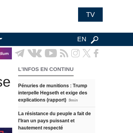
TV
EN
L'INFOS EN CONTINU
se
Pénuries de munitions : Trump
interpelle Hegseth et exige des
explications (rapport)
9min
La résistance du peuple a fait de
l'Iran un pays puissant et
hautement respecté