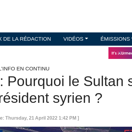
X DE LA RÉDACTION
VIDÉOS
ÉMISSIONS
L’INFO EN CONTINU
 : Pourquoi le Sultan 
résident syrien ?
e: Thursday, 21 April 2022 1:42 PM ]