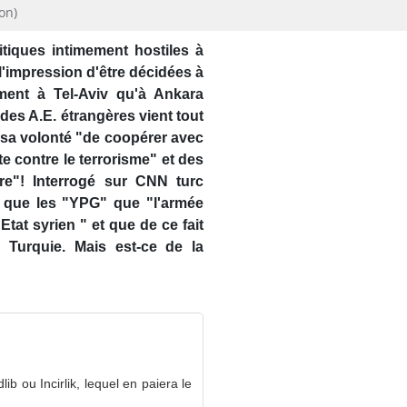
ion)
tiques intimement hostiles à
'impression d'être décidées à
ent à Tel-Aviv qu'à Ankara
des A.E. étrangères vient tout
e sa volonté "de coopérer avec
te contre le terrorisme" et des
tre"! Interrogé sur CNN turc
re que les "YPG" que "l'armée
tat syrien " et que de ce fait
 Turquie. Mais est-ce de la
lib ou Incirlik, lequel en paiera le