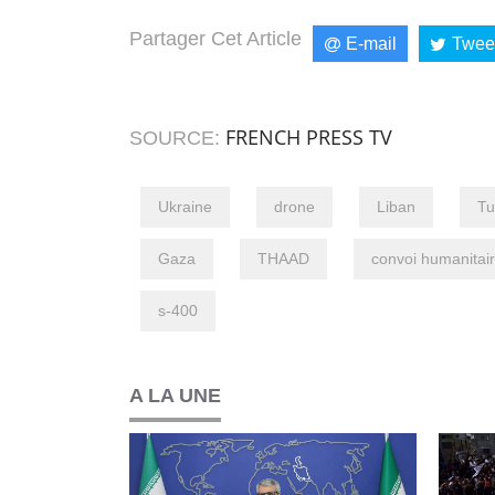
Partager Cet Article
E-mail
Twee
FRENCH PRESS TV
SOURCE:
Ukraine
drone
Liban
Tu
Gaza
THAAD
convoi humanitai
s-400
A LA UNE