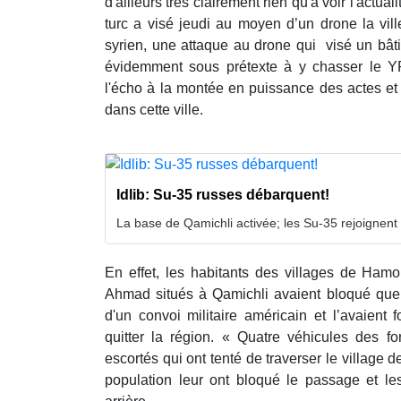
d'ailleurs très clairement rien qu'à voir l'actual
turc a visé jeudi au moyen d’un drone la vil
syrien, une
attaque au drone qui visé un bâti
évidemment sous prétexte à y chasser le YP
l'écho à la montée en puissance des actes et
dans cette ville.
Idlib: Su-35 russes débarquent!
La base de Qamichli activée; les Su-35 rejoignent 
En effet, les habitants des villages de Hamo
Ahmad situés à Qamichli avaient bloqué que
d'un convoi militaire américain et l’avaient
quitter la région. « Quatre véhicules des fo
escortés qui ont tenté de traverser le village
population leur ont bloqué le passage et les