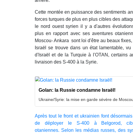
arrière.
Cette montée en puissance des sentiments ant
forces turques de plus en plus cibles des att
le nord ouest syrien il y a d'autres évolutio
plus en rapport avec ses aventures otanien
Moscou- Ankara sont loi d'être au beaux fixes, 
Israël se trouve dans un état lamentable, vu
d'Israël et de la Turquie à l'OTAN, certains a
livraison des S-400 à la Syrie.
Golan: la Russie condamne Israël!
Ukraine/Syrie: la mise en garde sévère de Moscou
Après tout le front et ukrainien font désormais
de déployer le S-400 à Belgorod, cibl
otaniennes. Selon les médias russes, des s