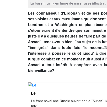
La base Incirlik en ligne de mire russe (illustrat
Les connaisseur d'Erdogan et de ses poli
ses voisins et aux musulmans qui donnent l
Londres et à Washington et plus récemm
s'étonneraient d'entendre que son ministre 
juste il y a quelques heures de faire part d
Assad", tenez-vous bien, "au sujet de la lut
"immigrés" dans toute fois "le reconnaî
l’intéressé a poussé le culot jusqu' à di
turque combat en ce moment nuit aussi à l'E
Assad a tout intérêt à coopérer avec la
bienveillance?
Le
Le front naval anti Russie ouvert par le "Sultan", Id
prix?