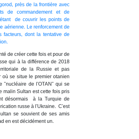
orod, près de la frontière avec
oints de commandement et de
étant de couvrir les points de
se aérienne. Le renforcement de
 facteurs, dont la tentative de
ion.
té de créer cette fois et pour de
se qui à la différence de 2018
erritoriale de la Russie et pas
r où se situe le premier otanien
se "nucléaire de l'OTAN" qui se
 malin Sultan est cette fois pris
ant désormais à la Turquie de
ication russe à l'Ukraine.
C'est
Sultan se souvient de ses amis
sad en est décidément un.