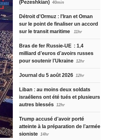
(Pezeshkian)
40min
Détroit d'Ormuz : l'Iran et Oman
sur le point de finaliser un accord
sur le transit maritime
11hr
Bras de fer Russie-UE : 1,4
milliard d’euros d’avoirs russes
pour soutenir l’Ukraine
12hr
Journal du 5 août 2026
12hr
Liban : au moins deux soldats
israéliens ont été tués et plusieurs
autres blessés
12hr
Trump accusé d’avoir porté
atteinte à la préparation de l’armée
sioniste
14hr