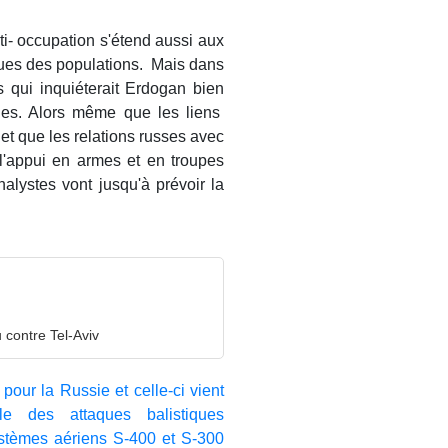
i- occupation s'étend aussi aux
aques des populations. Mais dans
ns qui inquiéterait Erdogan bien
nes. Alors même que les liens
et que les relations russes avec
 l'appui en armes et en troupes
nalystes vont jusqu'à prévoir la
 contre Tel-Aviv
 pour la Russie et celle-ci vient
e des attaques balistiques
ystèmes aériens S-400 et S-300