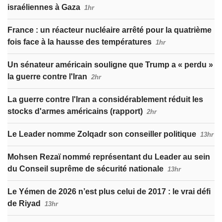
israéliennes à Gaza
1hr
France : un réacteur nucléaire arrêté pour la quatrième
fois face à la hausse des températures
1hr
Un sénateur américain souligne que Trump a « perdu »
la guerre contre l'Iran
2hr
La guerre contre l'Iran a considérablement réduit les
stocks d'armes américains (rapport)
2hr
Le Leader nomme Zolqadr son conseiller politique
13hr
Mohsen Rezaï nommé représentant du Leader au sein
du Conseil suprême de sécurité nationale
13hr
Le Yémen de 2026 n’est plus celui de 2017 : le vrai défi
de Riyad
13hr