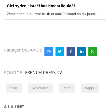
Ciel syrien : Israël fatalement liquidé!
2ème attaque au missile "tir et oubli" d’Israël en dix jours; l
Partager Cet Article
FRENCH PRESS TV
SOURCE:
Syrie
Résistance
Israël
frappe
A LA UNE