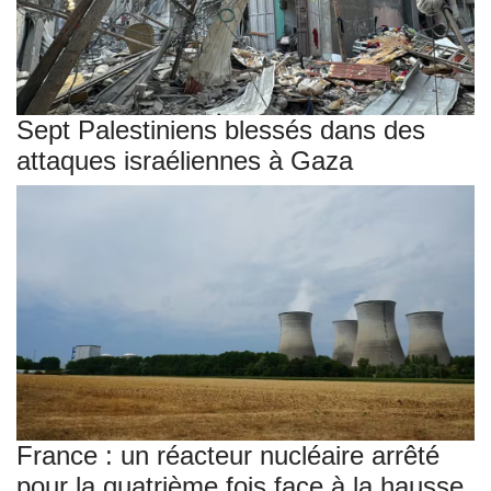
Sept Palestiniens blessés dans des
attaques israéliennes à Gaza
France : un réacteur nucléaire arrêté
pour la quatrième fois face à la hausse